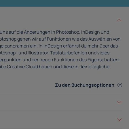
 uns auf die Änderungen in Photoshop, InDesign und
 Photoshop gehen wir auf Funktionen wie das Auswählen von
ugelpanoramen ein. In InDesign erfährst du mehr über das
hop- und Illustrator-Tastaturbefehlen und vieles
Ankerpunkten und der neuen Funktionen des Eigenschaften-
be Creative Cloud haben und diese in deine tägliche
Zu den Buchungsoptionen