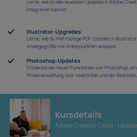
Lerne, wie du die neuesten Updates in Adobe Creat
integrieren kannst.
Illustrator-Upgrades
Lerne, wie du mehrseitige PDF-Dateien in Illustrator
Anzeigegröße von Ankerpunkten anpasst.
Photoshop-Updates
Entdecke die neuen Funktionen von Photoshop, eins
Pinselverwaltung und -reaktivität und der Bearbe
Kursdetails
Adobe Creative Cloud - Update