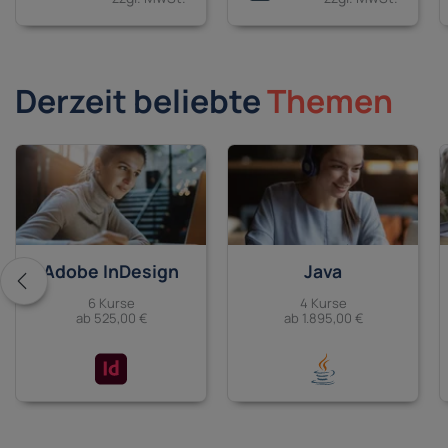
Derzeit beliebte
Themen
Adobe InDesign
Java
6 Kurse
4 Kurse
ab 525,00 €
ab 1.895,00 €