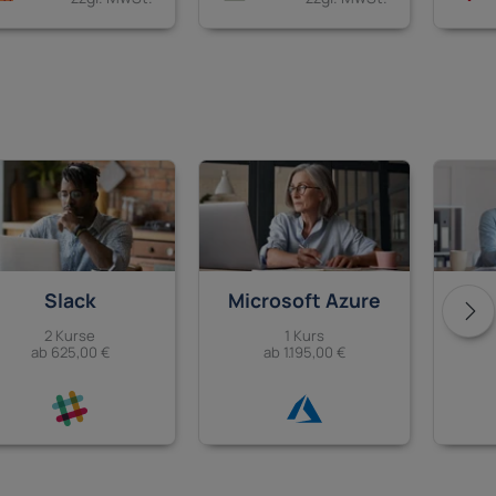
Slack
Microsoft Azure
2 Kurse
1 Kurs
ab 625,00 €
ab 1.195,00 €