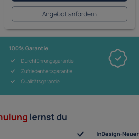
Angebot anfordern
100% Garantie
Durchführungsgarantie
Zufriedenheitsgarantie
Qualitätsgarantie
hulung
lernst du
InDesign-Neue