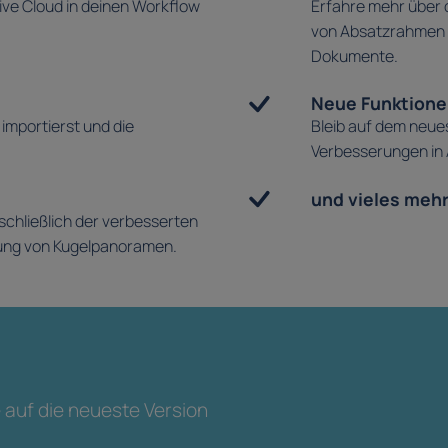
ive Cloud in deinen Workflow
Erfahre mehr über 
von Absatzrahmen u
Dokumente.
Neue Funktione
 importierst und die
Bleib auf dem neue
Verbesserungen in 
und vieles mehr 
chließlich der verbesserten
itung von Kugelpanoramen.
 auf die neueste Version