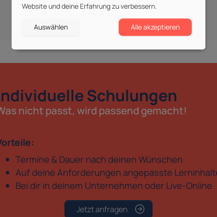
Website und deine Erfahrung zu verbessern.
Auswählen
Alle akzeptieren
Individuelle Schulungen
Was nicht passt, wird passend gemacht!
Vorteile:
Termine & Dauer nach deinen Wünschen
Auf deine Anforderungen angepasste Lerninhalt
Bei dir in deinem Unternehmen oder Live-Online
Jetzt anfragen