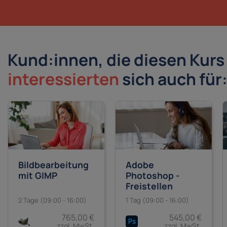
Kund:innen, die diesen Kur
interessierten
sich auch für
Bildbearbeitung
Adobe
mit GIMP
Photoshop -
Freistellen
2 Tage (09:00 - 16:00)
1 Tag (09:00 - 16:00)
765,00 €
545,00 €
zzgl. MwSt.
zzgl. MwSt.