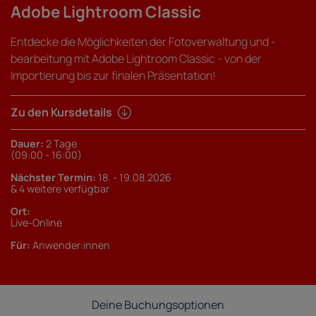
Adobe Lightroom Classic
Entdecke die Möglichkeiten der Fotoverwaltung und -
bearbeitung mit Adobe Lightroom Classic - von der
Importierung bis zur finalen Präsentation!
Zu den Kursdetails
Dauer:
2 Tage
(09:00 - 16:00)
Nächster Termin:
18. - 19.08.2026
& 4 weitere verfügbar
Ort:
Live-Online
Für:
Anwender:innen
Deine Buchungsoptionen