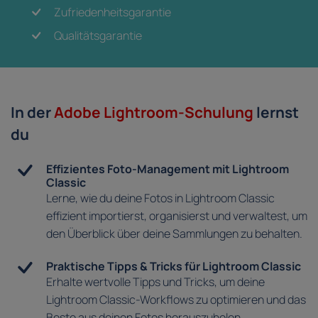
Zufriedenheitsgarantie
Qualitätsgarantie
In der
Adobe Lightroom-Schulung
lernst
du
Effizientes Foto-Management mit Lightroom
Classic
Lerne, wie du deine Fotos in Lightroom Classic
effizient importierst, organisierst und verwaltest, um
den Überblick über deine Sammlungen zu behalten.
Praktische Tipps & Tricks für Lightroom Classic
Erhalte wertvolle Tipps und Tricks, um deine
Lightroom Classic-Workflows zu optimieren und das
Beste aus deinen Fotos herauszuholen.