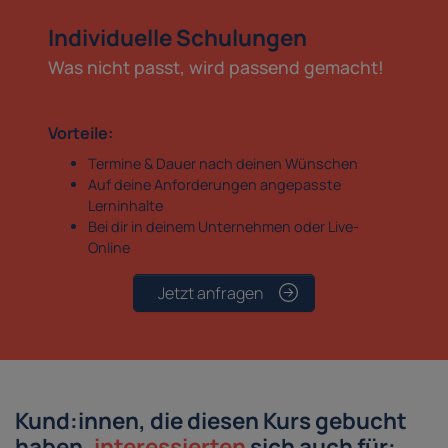
Individuelle Schulungen
Was nicht passt, wird passend gemacht!
Vorteile:
Termine & Dauer nach deinen Wünschen
Auf deine Anforderungen angepasste
Lerninhalte
Bei dir in deinem Unternehmen oder Live-
Online
Jetzt anfragen
Kund:innen, die diesen Kurs gebucht
haben,
interessierten
sich auch für: