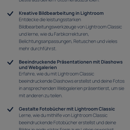
Kreative Bildbearbeitung in Lightroom
Entdecke die leistungsstarken
Bildbearbeitungswerkzeuge von Lightroom Classic
und lerne, wie du Farbkorrekturen,
Belichtungsanpassungen, Retuschen und vieles
mehr durchführst.
Beeindruckende Präsentationen mit Diashows
und Webgalerien
Erfahre, wie du mit Lightroom Classic
beeindruckende Diashows erstellst und deine Fotos
in ansprechenden Webgalerien präsentierst, um sie
mit anderen zu teilen.
Gestalte Fotobücher mit Lightroom Classic
Lerne, wie du mithilfe von Lightroom Classic
beeindruckende Fotobücher erstellst und deine
Bilder in gedruckter Form zum Leben erweckst.