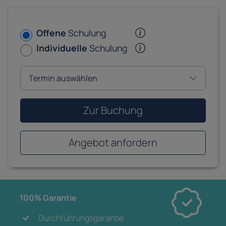
Offene
Schulung
Individuelle
Schulung
Zur Buchung
Angebot anfordern
100% Garantie
Durchführungsgarantie