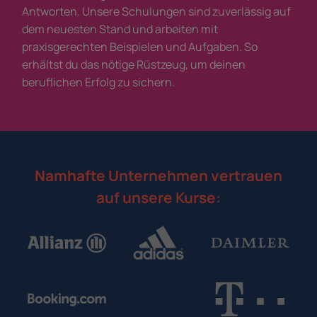
Antworten. Unsere Schulungen sind zuverlässig auf
dem neuesten Stand und arbeiten mit
praxisgerechten Beispielen und Aufgaben. So
erhältst du das nötige Rüstzeug, um deinen
beruflichen Erfolg zu sichern.
Namhafte Unternehmen vertrauen
auf unsere Kurse: