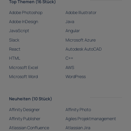
Top Themen (16 Stück)
Adobe Photoshop
Adobe Illustrator
Adobe InDesign
Java
JavaScript
Angular
Slack
Microsoft Azure
React
Autodesk AutoCAD
HTML
C++
Microsoft Excel
AWS
Microsoft Word
WordPress
Neuheiten (10 Stück)
Affinity Designer
Affinity Photo
Affinity Publisher
Agiles Projektmanagement
Atlassian Confluence
Atlassian Jira