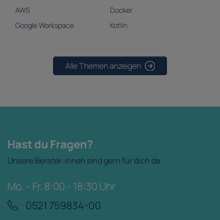
AWS
Docker
Google Workspace
Kotlin
Alle Themen anzeigen
Hast du Fragen?
Unsere Berater:innen sind gern für dich da
Mo. - Fr. 8:00 - 18:30 Uhr
0521 759834-00