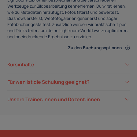
Lightroom-Bibliothek besprechen und die verschiedenen
Werkzeuge zur Bildbearbeitung kennenlernen. Du wirst lernen,
wie du Metadaten hinzufügst, Fotos filterst und bewertest,
Diashows erstellst, Webfotogalerien generierst und sogar
Fotobücher gestaltest. Zusätzlich werden wir praktische Tipps
und Tricks teilen, um deine Lightroom-Workflows zu optimieren
und beeindruckende Ergebnisse zu erzielen.
Zu den Buchungsoptionen
Kursinhalte
Für wen ist die Schulung geeignet?
Unsere Trainer:innen und Dozent:innen