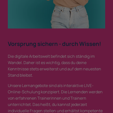
Vorsprung sichern - durch Wissen!
Die digitale Arbeitswelt befindet sich ständig im
Wandel. Daher ist es wichtig, dass du deine
Kenntnisse stets erweiterst und auf dem neuesten
Stand bleibst.
Unsere Lernangebote sind als interaktive LIVE-
Online-Schulung konzipiert. Die Lernenden werden
von erfahrenen Trainerinnen und Trainern
unterrichtet. Das heißt, du kannst jederzeit
individuelle Fragen stellen und erhältst kompetente