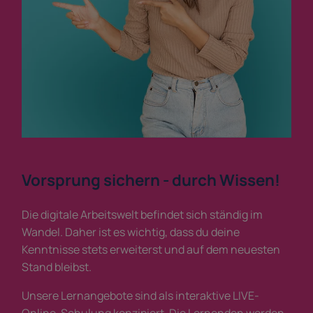
Vorsprung sichern - durch Wissen!
Die digitale Arbeitswelt befindet sich ständig im
Wandel. Daher ist es wichtig, dass du deine
Kenntnisse stets erweiterst und auf dem neuesten
Stand bleibst.
Unsere Lernangebote sind als interaktive LIVE-