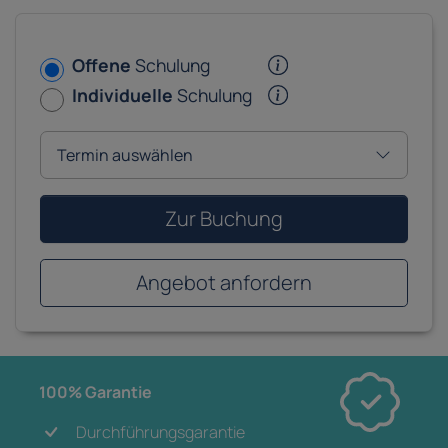
Offene
Schulung
Individuelle
Schulung
Zur Buchung
Angebot anfordern
100% Garantie
Durchführungsgarantie