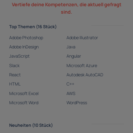
Vertiefe deine Kompetenzen, die aktuell gefragt
sind.
Top Themen (16 Stück)
Adobe Photoshop
Adobe Illustrator
Adobe InDesign
Java
JavaScript
Angular
Slack
Microsoft Azure
React
Autodesk AutoCAD
HTML
C++
Microsoft Excel
AWS
Microsoft Word
WordPress
Neuheiten (10 Stück)