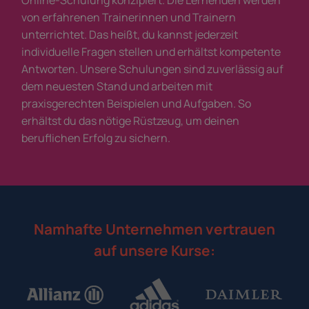
Online-Schulung konzipiert. Die Lernenden werden
von erfahrenen Trainerinnen und Trainern
unterrichtet. Das heißt, du kannst jederzeit
individuelle Fragen stellen und erhältst kompetente
Antworten. Unsere Schulungen sind zuverlässig auf
dem neuesten Stand und arbeiten mit
praxisgerechten Beispielen und Aufgaben. So
erhältst du das nötige Rüstzeug, um deinen
beruflichen Erfolg zu sichern.
Namhafte Unternehmen vertrauen
auf unsere Kurse: