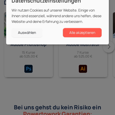
Derzeit beliebte
Themen
Wir nutzen Cookies auf unserer Website. Einige von
ihnen sind essenziell, während andere uns helfen, diese
Website und deine Erfahrung zu verbessern.
Auswählen
Alle akzeptieren
Adobe Photoshop
Adobe Illustrator
15 Kurse
7 Kurse
ab 525,00 €
ab 525,00 €
Bei uns gehst du kein Risiko ein
Powertowork Garantien: