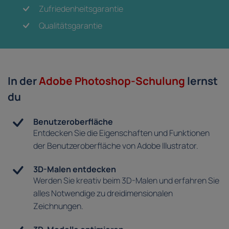
Zufriedenheitsgarantie
Qualitätsgarantie
In der
Adobe Photoshop-Schulung
lernst
du
Benutzeroberfläche
Entdecken Sie die Eigenschaften und Funktionen
der Benutzeroberfläche von Adobe Illustrator.
3D-Malen entdecken
Werden Sie kreativ beim 3D-Malen und erfahren Sie
alles Notwendige zu dreidimensionalen
Zeichnungen.