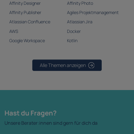
Affinity Designer
Affinity Photo
Affinity Publisher
Agiles Projektmanagement
Atlassian Confluence
Atlassian Jira
AWS
Docker
Google Workspace
Kotlin
Alle Themen anzeigen
Hast du Fragen?
Unsere Berater:innen sind gern für dich da