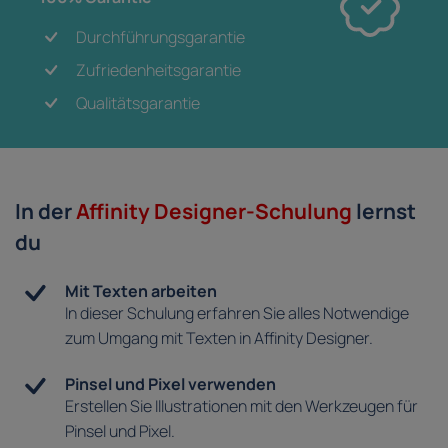
Durchführungsgarantie
Zufriedenheitsgarantie
Qualitätsgarantie
In der
Affinity Designer-Schulung
lernst
du
Mit Texten arbeiten
In dieser Schulung erfahren Sie alles Notwendige
zum Umgang mit Texten in Affinity Designer.
Pinsel und Pixel verwenden
Erstellen Sie Illustrationen mit den Werkzeugen für
Pinsel und Pixel.