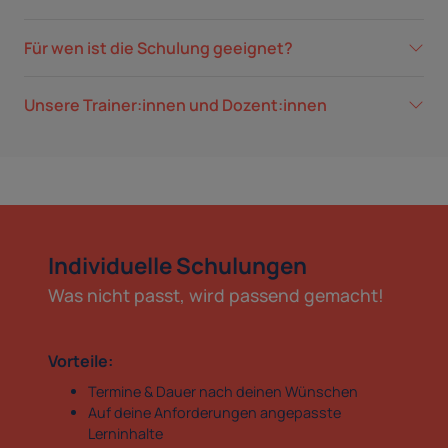
Für wen ist die Schulung geeignet?
Unsere Trainer:innen und Dozent:innen
Individuelle Schulungen
Was nicht passt, wird passend gemacht!
Vorteile:
Termine & Dauer nach deinen Wünschen
Auf deine Anforderungen angepasste
Lerninhalte