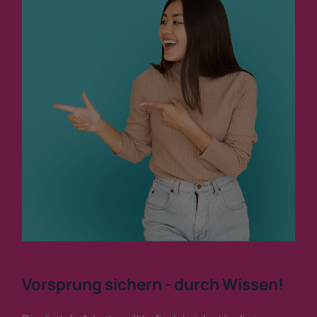
Vorsprung sichern - durch Wissen!