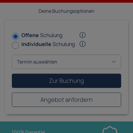
Deine Buchungsoptionen
Offene
Schulung
Individuelle
Schulung
Zur Buchung
Angebot anfordern
100% Garantie