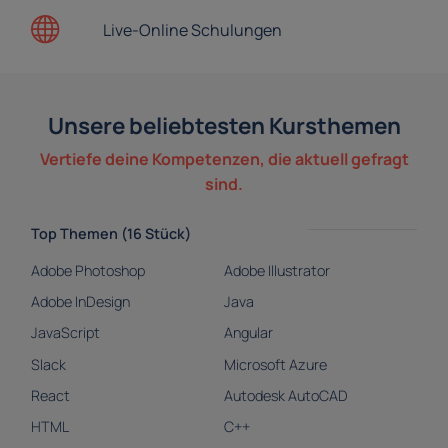
Live-Online
Schulungen
Unsere beliebtesten Kursthemen
Vertiefe deine Kompetenzen, die aktuell gefragt
sind.
Top Themen (16 Stück)
Adobe Photoshop
Adobe Illustrator
Adobe InDesign
Java
JavaScript
Angular
Slack
Microsoft Azure
React
Autodesk AutoCAD
HTML
C++