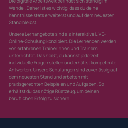
Die digitale Arbeitswelt befindet sich ständig im
Wandel. Daher ist es wichtig, dass du deine
Kenntnisse stets erweiterst und auf dem neuesten
Stand bleibst.
Unsere Lernangebote sind als interaktive LIVE-
Online-Schulung konzipiert. Die Lernenden werden
von erfahrenen Trainerinnen und Trainern
unterrichtet. Das heißt, du kannst jederzeit
individuelle Fragen stellen und erhältst kompetente
Antworten. Unsere Schulungen sind zuverlässig auf
dem neuesten Stand und arbeiten mit
praxisgerechten Beispielen und Aufgaben. So
erhältst du das nötige Rüstzeug, um deinen
beruflichen Erfolg zu sichern.