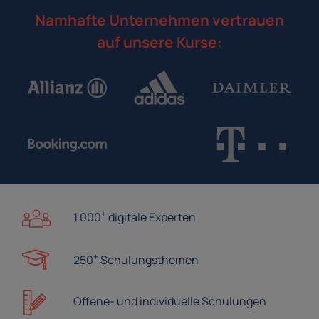
Namhafte Unternehmen vertrauen
auf unsere Kurse:
+
1.000
digitale Experten
+
250
Schulungsthemen
Offene- und
individuelle Schulungen