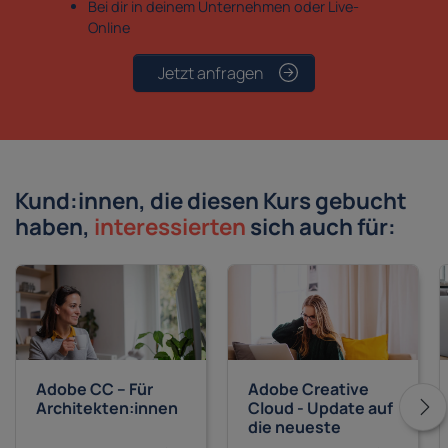
Bei dir in deinem Unternehmen oder Live-
Online
Jetzt anfragen
Kund:innen, die diesen Kurs gebucht
haben,
interessierten
sich auch für:
Adobe Creative
Adobe CC – Für
Cloud - Update auf
Architekten:innen
die neueste
Version