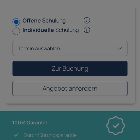
Offene
Schulung
Individuelle
Schulung
Zur Buchung
Angebot anfordern
100% Garantie
Durchführungsgarantie