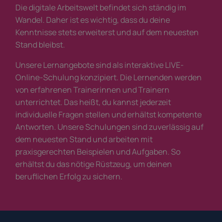
Die digitale Arbeitswelt befindet sich ständig im
Wandel. Daher ist es wichtig, dass du deine
Kenntnisse stets erweiterst und auf dem neuesten
Stand bleibst.
Unsere Lernangebote sind als interaktive LIVE-
Online-Schulung konzipiert. Die Lernenden werden
von erfahrenen Trainerinnen und Trainern
unterrichtet. Das heißt, du kannst jederzeit
individuelle Fragen stellen und erhältst kompetente
Antworten. Unsere Schulungen sind zuverlässig auf
dem neuesten Stand und arbeiten mit
praxisgerechten Beispielen und Aufgaben. So
erhältst du das nötige Rüstzeug, um deinen
beruflichen Erfolg zu sichern.