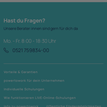
Hast du Fragen?
Unsere Berater:innen sind gern für dich da
Mo. - Fr. 8:00 - 18:30 Uhr
0521 759834-00
Vorteile & Garantien
powertowork für dein Unternehmen
Individuelle Schulungen
Wie funktionieren LIVE-Online-Schulungen
Info zu powertowork
öffentliche Fördermöglichkeiten