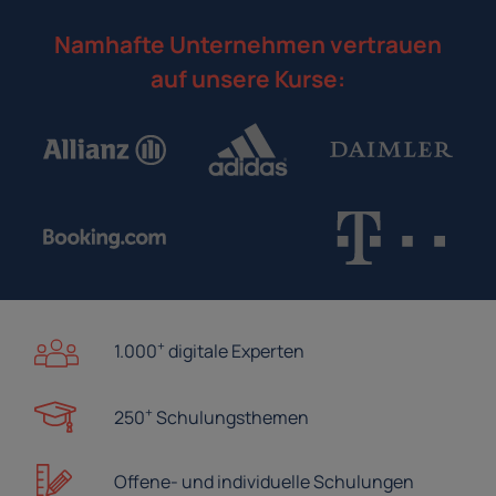
Namhafte Unternehmen vertrauen
auf unsere Kurse:
+
1.000
digitale Experten
+
250
Schulungsthemen
Offene- und
individuelle Schulungen