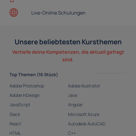
Live-Online
Schulungen
Unsere beliebtesten Kursthemen
Vertiefe deine Kompetenzen, die aktuell gefragt
sind.
Top Themen (16 Stück)
Adobe Photoshop
Adobe Illustrator
Adobe InDesign
Java
JavaScript
Angular
Slack
Microsoft Azure
React
Autodesk AutoCAD
HTML
C++