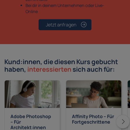
Bei dir in deinem Unternehmen oder Live-
Online
Jetzt anfragen
Kund:innen, die diesen Kurs gebucht
haben,
interessierten
sich auch für:
Adobe Photoshop
Affinity Photo – Für
– Für
Fortgeschrittene
Architekt:innen