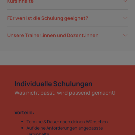
Kursinhalte
Für wen ist die Schulung geeignet?
Unsere Trainer:innen und Dozent:innen
Individuelle Schulungen
Was nicht passt, wird passend gemacht!
Vorteile:
Termine & Dauer nach deinen Wünschen
Auf deine Anforderungen angepasste
Lerninhalte