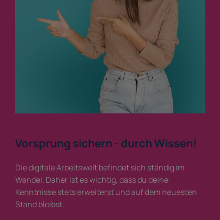
Vorsprung sichern - durch Wissen!
Die digitale Arbeitswelt befindet sich ständig im
Wandel. Daher ist es wichtig, dass du deine
Kenntnisse stets erweiterst und auf dem neuesten
Stand bleibst.