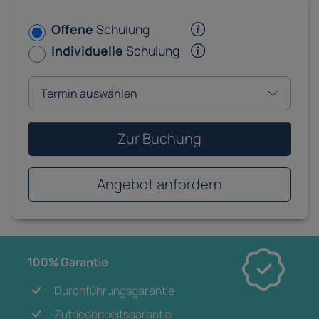
Offene
Schulung
Individuelle
Schulung
Zur Buchung
Angebot anfordern
100% Garantie
Durchführungsgarantie
Zufriedenheitsgarantie