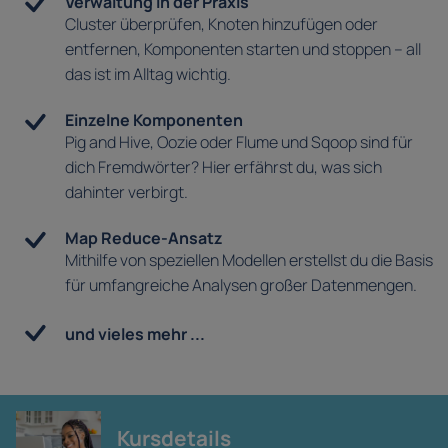
Verwaltung in der Praxis
Cluster überprüfen, Knoten hinzufügen oder
entfernen, Komponenten starten und stoppen – all
das ist im Alltag wichtig.
Einzelne Komponenten
Pig and Hive, Oozie oder Flume und Sqoop sind für
dich Fremdwörter? Hier erfährst du, was sich
dahinter verbirgt.
Map Reduce-Ansatz
Mithilfe von speziellen Modellen erstellst du die Basis
für umfangreiche Analysen großer Datenmengen.
und vieles mehr ...
Kursdetails