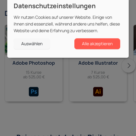
Derzeit beliebte
Themen
Wir nutzen Cookies auf unserer Website. Einige von
ihnen sind essenziell, während andere uns helfen, diese
Website und deine Erfahrung zu verbessern.
Auswählen
Alle akzeptieren
Adobe Photoshop
Adobe Illustrator
15 Kurse
7 Kurse
ab 525,00 €
ab 525,00 €