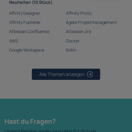
Neuheiten (10 Stück)
Affinity Designer
Affinity Photo
Affinity Publisher
Agiles Projektmanagement
Atlassian Confluence
Atlassian Jira
AWS
Docker
Google Workspace
Kotlin
Alle Themen anzeigen
Hast du Fragen?
Unsere Berater:innen sind gern für dich da