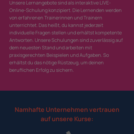
Unsere Lernangebote sind als interaktive LIVE-
Online-Schulung konzipiert. Die Lernenden werden
von erfahrenen Trainerinnen und Trainern
unterrichtet. Das heißt, du kannst jederzeit
individuelle Fragen stellen und erhältst kompetente
Antworten. Unsere Schulungen sind zuverlässig auf
dem neuesten Stand und arbeiten mit
praxisgerechten Beispielen und Aufgaben. So
erhältst du das nötige Rüstzeug, um deinen
beruflichen Erfolg zu sichern.
Namhafte Unternehmen vertrauen
auf unsere Kurse: