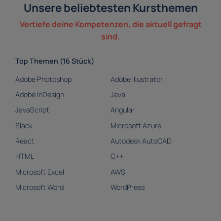
Unsere beliebtesten Kursthemen
Vertiefe deine Kompetenzen, die aktuell gefragt
sind.
Top Themen (16 Stück)
Adobe Photoshop
Adobe Illustrator
Adobe InDesign
Java
JavaScript
Angular
Slack
Microsoft Azure
React
Autodesk AutoCAD
HTML
C++
Microsoft Excel
AWS
Microsoft Word
WordPress