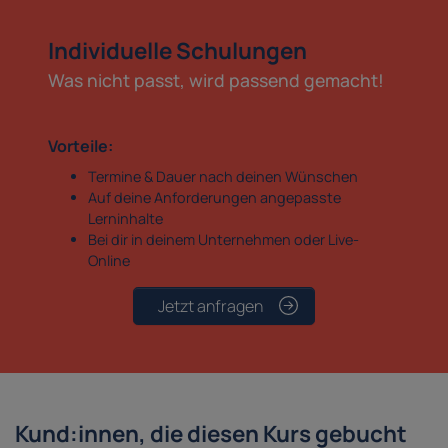
Individuelle Schulungen
Was nicht passt, wird passend gemacht!
Vorteile:
Termine & Dauer nach deinen Wünschen
Auf deine Anforderungen angepasste
Lerninhalte
Bei dir in deinem Unternehmen oder Live-
Online
Jetzt anfragen
Kund:innen, die diesen Kurs gebucht