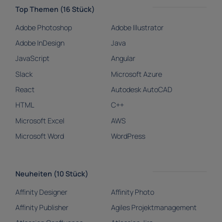
Top Themen (16 Stück)
Adobe Photoshop
Adobe Illustrator
Adobe InDesign
Java
JavaScript
Angular
Slack
Microsoft Azure
React
Autodesk AutoCAD
HTML
C++
Microsoft Excel
AWS
Microsoft Word
WordPress
Neuheiten (10 Stück)
Affinity Designer
Affinity Photo
Affinity Publisher
Agiles Projektmanagement