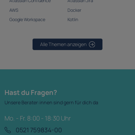
Atlassian Confluence
Atlassian Jira
AWS
Docker
Google Workspace
Kotlin
Alle Themen anzeigen
Hast du Fragen?
Unsere Berater:innen sind gern für dich da
Mo. - Fr. 8:00 - 18:30 Uhr
0521 759834-00