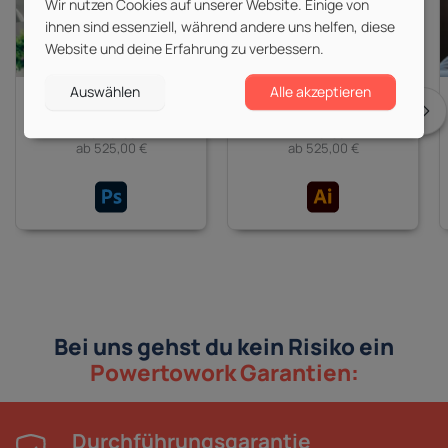
Wir nutzen Cookies auf unserer Website. Einige von
ihnen sind essenziell, während andere uns helfen, diese
Website und deine Erfahrung zu verbessern.
Auswählen
Alle akzeptieren
Adobe Photoshop
Adobe Illustrator
15 Kurse
7 Kurse
ab 525,00 €
ab 525,00 €
Bei uns gehst du kein Risiko ein
Powertowork Garantien:
Durchführungsgarantie