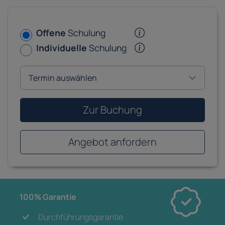
Offene
Schulung
Individuelle
Schulung
Zur Buchung
Angebot anfordern
100% Garantie
Durchführungsgarantie