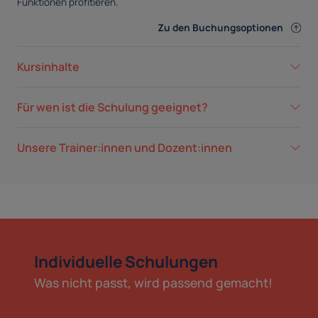
Funktionen profitieren.
Zu den Buchungsoptionen
Kursinhalte
Für wen ist die Schulung geeignet?
Unsere Trainer:innen und Dozent:innen
Individuelle Schulungen
Was nicht passt, wird passend gemacht!