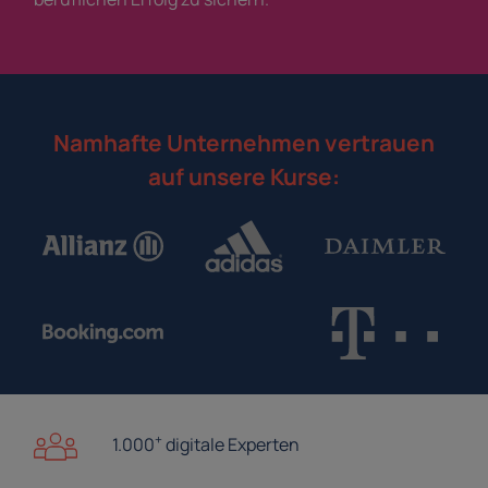
Namhafte Unternehmen vertrauen
auf unsere Kurse:
+
1.000
digitale Experten