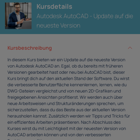
Kursdetails
Autodesk AutoCAD - Update auf die
neueste Version
Kursbeschreibung
In diesem Kurs bieten wir ein Update auf die neueste Version
von Autodesk AutoCAD an. Egal, ob du bereits mit früheren
Versionen gearbeitet hast oder neu bei AutoCAD bist, dieser
Kurs bringt dich auf den aktuellen Stand der Software. Du wirst
die verbesserte Benutzerfläche kennenlernen, lernen, wie du
DWG-Dateien vergleichst und von neuen 2D-Grafiken und
freigegebenen Ansichten profitierst. Wir werden auch über
neue Arbeitsweisen und Strukturänderungen sprechen, um
sicherzustellen, dass du das Beste aus der aktuellen Version
herausholen kannst. Zusätzlich werden wir Tipps und Tricks für
ein effizientes Arbeiten präsentieren. Nach Abschluss des
Kurses wirst du mit Leichtigkeit mit der neuesten Version von
AutoCAD arbeiten können und von den verbesserten