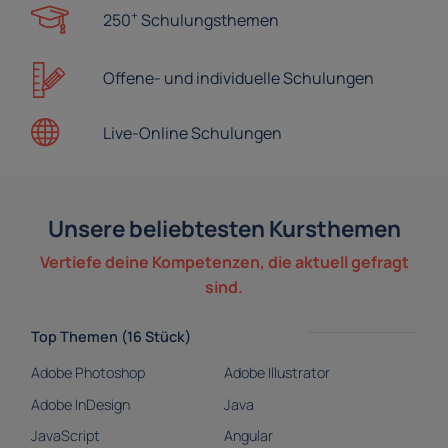
+
250
Schulungsthemen
Offene- und
individuelle Schulungen
Live-Online
Schulungen
Unsere beliebtesten Kursthemen
Vertiefe deine Kompetenzen, die aktuell gefragt
sind.
Top Themen (16 Stück)
Adobe Photoshop
Adobe Illustrator
Adobe InDesign
Java
JavaScript
Angular