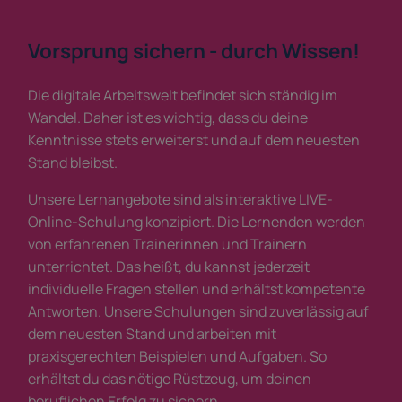
Vorsprung sichern - durch Wissen!
Die digitale Arbeitswelt befindet sich ständig im
Wandel. Daher ist es wichtig, dass du deine
Kenntnisse stets erweiterst und auf dem neuesten
Stand bleibst.
Unsere Lernangebote sind als interaktive LIVE-
Online-Schulung konzipiert. Die Lernenden werden
von erfahrenen Trainerinnen und Trainern
unterrichtet. Das heißt, du kannst jederzeit
individuelle Fragen stellen und erhältst kompetente
Antworten. Unsere Schulungen sind zuverlässig auf
dem neuesten Stand und arbeiten mit
praxisgerechten Beispielen und Aufgaben. So
erhältst du das nötige Rüstzeug, um deinen
beruflichen Erfolg zu sichern.