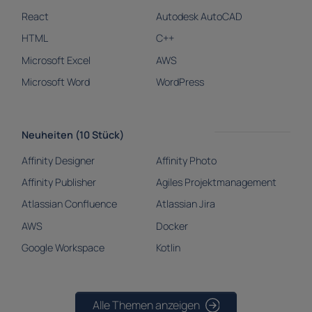
React
Autodesk AutoCAD
HTML
C++
Microsoft Excel
AWS
Microsoft Word
WordPress
Neuheiten (10 Stück)
Affinity Designer
Affinity Photo
Affinity Publisher
Agiles Projektmanagement
Atlassian Confluence
Atlassian Jira
AWS
Docker
Google Workspace
Kotlin
Alle Themen anzeigen