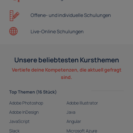
Offene- und
individuelle Schulungen
Live-Online
Schulungen
Unsere beliebtesten Kursthemen
Vertiefe deine Kompetenzen, die aktuell gefragt
sind.
Top Themen (16 Stück)
Adobe Photoshop
Adobe Illustrator
Adobe InDesign
Java
JavaScript
Angular
Slack
Microsoft Azure