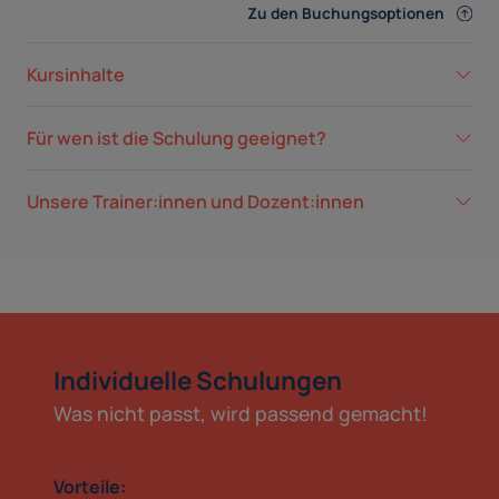
Zu den Buchungsoptionen
Kursinhalte
Für wen ist die Schulung geeignet?
Unsere Trainer:innen und Dozent:innen
Individuelle Schulungen
Was nicht passt, wird passend gemacht!
Vorteile: