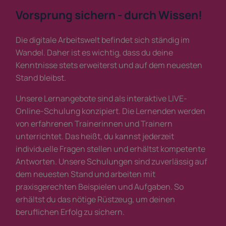
Vorsprung sichern - durch Wissen!
Die digitale Arbeitswelt befindet sich ständig im
Wandel. Daher ist es wichtig, dass du deine
Kenntnisse stets erweiterst und auf dem neuesten
Stand bleibst.
Unsere Lernangebote sind als interaktive LIVE-
Online-Schulung konzipiert. Die Lernenden werden
von erfahrenen Trainerinnen und Trainern
unterrichtet. Das heißt, du kannst jederzeit
individuelle Fragen stellen und erhältst kompetente
Antworten. Unsere Schulungen sind zuverlässig auf
dem neuesten Stand und arbeiten mit
praxisgerechten Beispielen und Aufgaben. So
erhältst du das nötige Rüstzeug, um deinen
beruflichen Erfolg zu sichern.