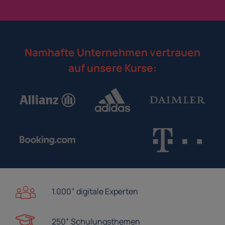
Namhafte Unternehmen vertrauen
auf unsere Kurse:
+
1.000
digitale Experten
+
250
Schulungsthemen