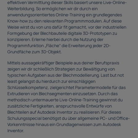
effektiven Vermittlung dieser Skills basiert unsere Live-Online-
Weiterbildung. So ermöglichen wir dir durch ein
anwendungsorientiertes Online-Training ein grundlegendes
Know-how zu den relevanten Programmmodulen. Auf diese
Weise wirst du von uns dafür fit gemacht, vor der industriellen
Formgebung der Blechbauteile digitale 3D-Prototypen zu
konzipieren. Erlerne hierbei durch die Nutzung der
Programmfunktion „Fläche“ die Erweiterung jeder 2D-
Grundfäche zum 3D-Objekt.
Mittels aussagekräftiger Beispiele aus deiner Berufspraxis
zeigen wir dir schließlich Strategien zur Bewältigung von
typischen Aufgaben aus der Blechmodellierung. Last but not
least gelangst du hierdurch zur einschlägigen
Schlüsselkompetenz, zielgerichtet Parametermodelle für das
Extrudieren von Blechsegmenten einzusetzen. Durch das
methodisch untermauerte Live-Online-Training gewinnst du
zusätzliche Fertigkeiten, anspruchsvolle Entwürfe von
Blechteilen auf Autodesk Inventor zu realisieren. Für dieses
Schulungsspecial benötigst du über allgemeine PC- und Office-
Vorkenntnisse hinaus ein Grundlagenwissen zum Autodesk
Inventor.