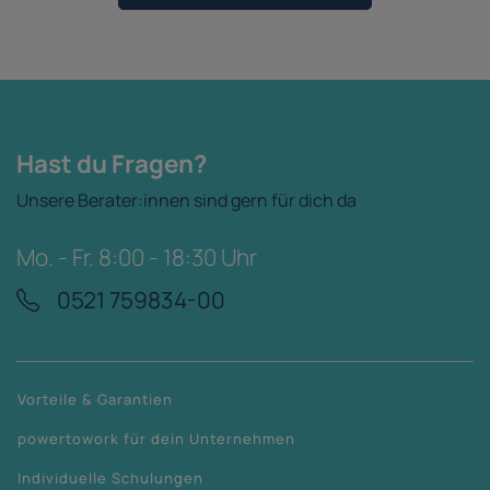
Hast du Fragen?
Unsere Berater:innen sind gern für dich da
Mo. - Fr. 8:00 - 18:30 Uhr
0521 759834-00
Vorteile & Garantien
powertowork für dein Unternehmen
Individuelle Schulungen