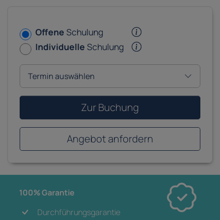
Offene
Schulung
Individuelle
Schulung
Zur Buchung
Angebot anfordern
100% Garantie
Durchführungsgarantie