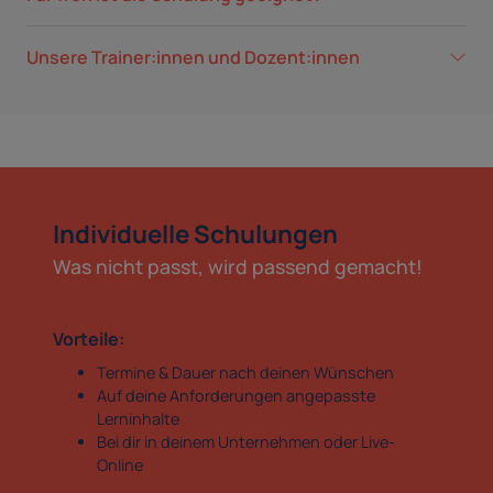
Unsere Trainer:innen und Dozent:innen
Individuelle Schulungen
Was nicht passt, wird passend gemacht!
Vorteile:
Termine & Dauer nach deinen Wünschen
Auf deine Anforderungen angepasste
Lerninhalte
Bei dir in deinem Unternehmen oder Live-
Online