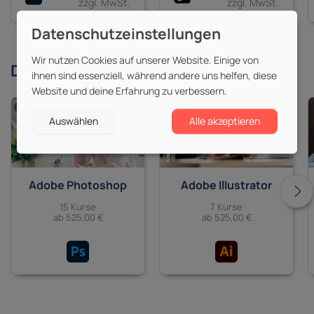
zzgl. MwSt.
zzgl. MwSt.
Wir nutzen Cookies auf unserer Website. Einige von
Derzeit beliebte
Themen
ihnen sind essenziell, während andere uns helfen, diese
Website und deine Erfahrung zu verbessern.
Auswählen
Alle akzeptieren
Adobe Photoshop
Adobe Illustrator
15 Kurse
7 Kurse
ab 525,00 €
ab 525,00 €