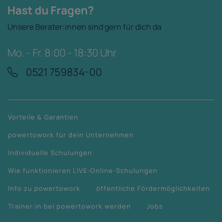
Hast du Fragen?
Unsere Berater:innen sind gern für dich da
Mo. - Fr. 8:00 - 18:30 Uhr
0521 759834-00
Vorteile & Garantien
powertowork für dein Unternehmen
Individuelle Schulungen
Wie funktionieren LIVE-Online-Schulungen
Info zu powertowork
öffentliche Fördermöglichkeiten
Trainer:in bei powertowork werden
Jobs