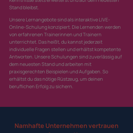
Kenntnisse stets erweiterst und auf dem neuesten
Stand bleibst.
Unsere Lernangebote sind als interaktive LIVE-
Online-Schulung konzipiert. Die Lernenden werden
von erfahrenen Trainerinnen und Trainern
unterrichtet. Das heißt, du kannst jederzeit
individuelle Fragen stellen und erhältst kompetente
Antworten. Unsere Schulungen sind zuverlässig auf
dem neuesten Stand und arbeiten mit
praxisgerechten Beispielen und Aufgaben. So
erhältst du das nötige Rüstzeug, um deinen
beruflichen Erfolg zu sichern.
Namhafte Unternehmen vertrauen