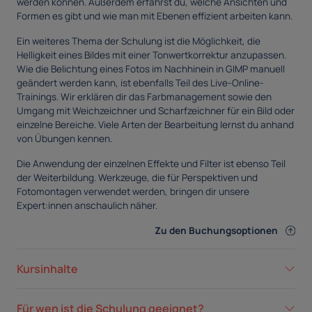
werden können. Außerdem erfährst du, welche Ansichten und
Formen es gibt und wie man mit Ebenen effizient arbeiten kann.
Ein weiteres Thema der Schulung ist die Möglichkeit, die
Helligkeit eines Bildes mit einer Tonwertkorrektur anzupassen.
Wie die Belichtung eines Fotos im Nachhinein in GIMP manuell
geändert werden kann, ist ebenfalls Teil des Live-Online-
Trainings. Wir erklären dir das Farbmanagement sowie den
Umgang mit Weichzeichner und Scharfzeichner für ein Bild oder
einzelne Bereiche. Viele Arten der Bearbeitung lernst du anhand
von Übungen kennen.
Die Anwendung der einzelnen Effekte und Filter ist ebenso Teil
der Weiterbildung. Werkzeuge, die für Perspektiven und
Fotomontagen verwendet werden, bringen dir unsere
Expert:innen anschaulich näher.
Zu den Buchungsoptionen
Kursinhalte
Für wen ist die Schulung geeignet?