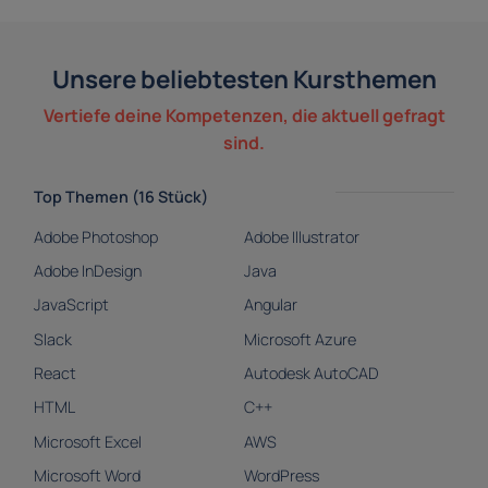
Unsere beliebtesten Kursthemen
Vertiefe deine Kompetenzen, die aktuell gefragt
sind.
Top Themen (16 Stück)
Adobe Photoshop
Adobe Illustrator
Adobe InDesign
Java
JavaScript
Angular
Slack
Microsoft Azure
React
Autodesk AutoCAD
HTML
C++
Microsoft Excel
AWS
Microsoft Word
WordPress