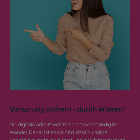
Vorsprung sichern - durch Wissen!
Die digitale Arbeitswelt befindet sich ständig im
Wandel. Daher ist es wichtig, dass du deine