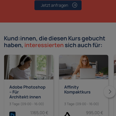
Jetzt anfragen
Kund:innen, die diesen Kurs gebucht
haben,
interessierten
sich auch für:
Adobe Photoshop
Affinity
– Für
Kompaktkurs
Architekt:innen
3 Tage (09:00 - 16:00)
3 Tage (09:00 - 16:00)
1.165,00 €
995,00 €