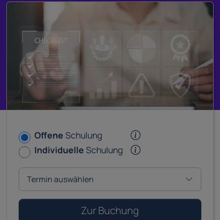
Offene
Schulung
Individuelle
Schulung
Zur Buchung