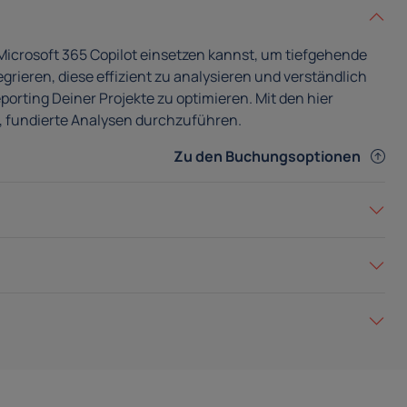
 Microsoft 365 Copilot einsetzen kannst, um tiefgehende
rieren, diese effizient zu analysieren und verständlich
orting Deiner Projekte zu optimieren. Mit den hier
n, fundierte Analysen durchzuführen.
Zu den Buchungsoptionen