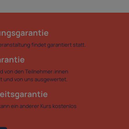
ngsgarantie
anstaltung findet garantiert statt.
arantie
d von den Teilnehmer:innen
tet und von uns ausgewertet.
eitsgarantie
kann ein anderer Kurs kostenlos