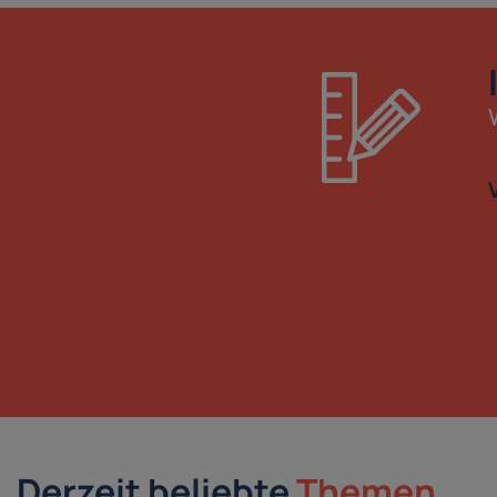
Derzeit beliebte
Themen