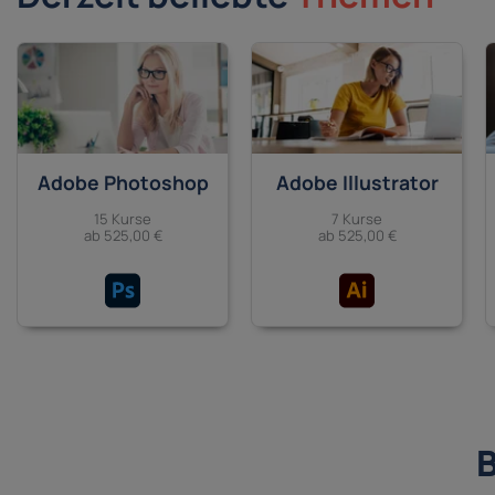
Adobe Photoshop
Adobe Illustrator
15 Kurse
7 Kurse
ab 525,00 €
ab 525,00 €
B