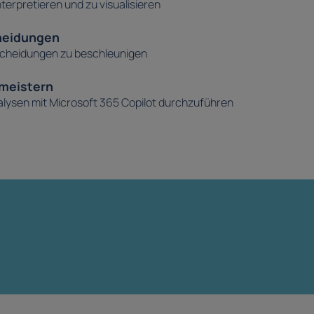
nterpretieren und zu visualisieren
heidungen
scheidungen zu beschleunigen
meistern
ysen mit Microsoft 365 Copilot durchzuführen