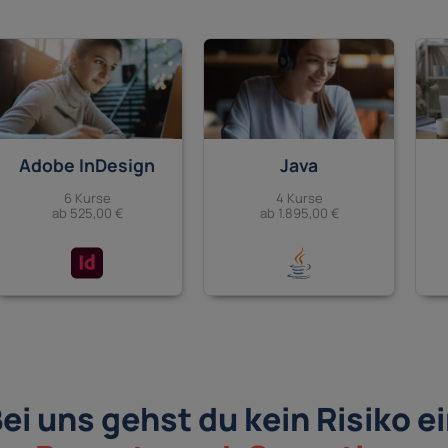
Adobe InDesign
Java
6 Kurse
4 Kurse
ab 525,00 €
ab 1.895,00 €
ei uns gehst du kein Risiko e