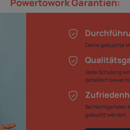
Powertowork Garantien:
Durchführu
Deine gebuchte Ver
Qualitätsg
Jede Schulung wir
detailliert bewer
Zufriedenh
Bei Nichtgefallen 
gebucht werden.