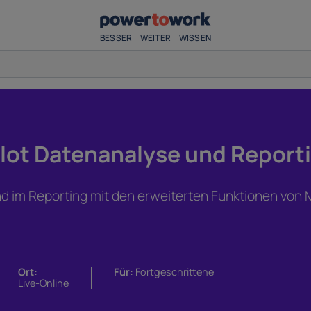
BESSER
WEITER
WISSEN
ilot Datenanalyse und Report
d im Reporting mit den erweiterten Funktionen von M
Ort:
Für:
Fortgeschrittene
Live-Online