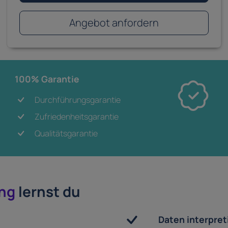
Angebot anfordern
100% Garantie
Durchführungsgarantie
Zufriedenheitsgarantie
Qualitätsgarantie
ung
lernst du
Daten interpret