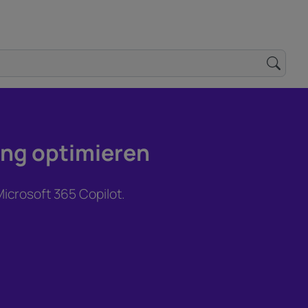
ing optimieren
icrosoft 365 Copilot.