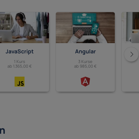
JavaScript
Angular
1 Kurs
3 Kurse
ab 1.365,00 €
ab 985,00 €
in