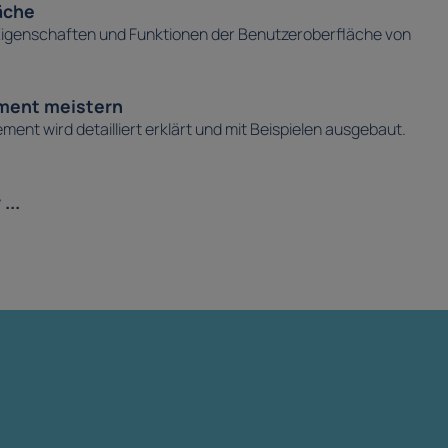
äche
Eigenschaften und Funktionen der Benutzeroberfläche von
ment meistern
nt wird detailliert erklärt und mit Beispielen ausgebaut.
...