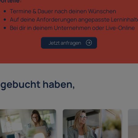
Vorteile:
Termine & Dauer nach deinen Wünschen
Auf deine Anforderungen angepasste Lerninhalt
Bei dir in deinem Unternehmen oder Live-Online
Jetzt anfragen
s gebucht haben,
: