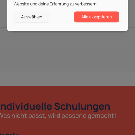
Website und deine Erfahrung zu verbessern.
Auswählen
Alle akzeptieren
Individuelle Schulungen
Was nicht passt, wird passend gemacht!