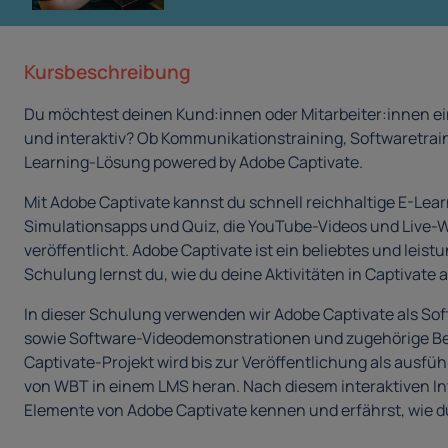
Kursbeschreibung
Du möchtest deinen Kund:innen oder Mitarbeiter:innen ein
und interaktiv? Ob Kommunikationstraining, Softwaretraini
Learning-Lösung powered by Adobe Captivate.
Mit Adobe Captivate kannst du schnell reichhaltige E-Lear
Simulationsapps und Quiz, die YouTube-Videos und Live-
veröffentlicht. Adobe Captivate ist ein beliebtes und lei
Schulung lernst du, wie du deine Aktivitäten in Captivate 
In dieser Schulung verwenden wir Adobe Captivate als So
sowie Software-Videodemonstrationen und zugehörige Bewe
Captivate-Projekt wird bis zur Veröffentlichung als aus
von WBT in einem LMS heran. Nach diesem interaktiven Int
Elemente von Adobe Captivate kennen und erfährst, wie du