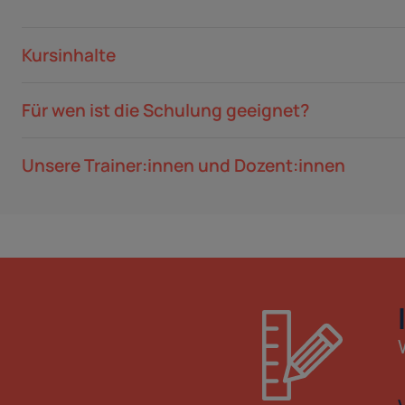
Kursinhalte
Für wen ist die Schulung geeignet?
Unsere Trainer:innen und Dozent:innen