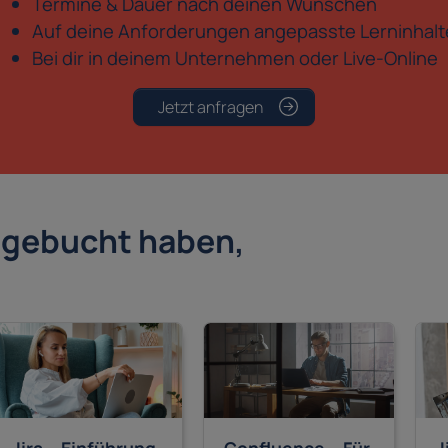
Termine & Dauer nach deinen Wünschen
Auf deine Anforderungen angepasste Lerninhalt
Bei dir in deinem Unternehmen oder Live-Online
Jetzt anfragen
s gebucht haben,
: