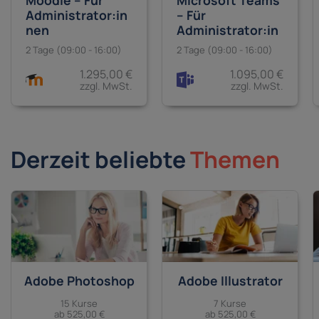
Microsoft Teams
Moodle – Für
– Für
Administrator:in
Administrator:in
nen
nen
2 Tage (09:00 - 16:00)
2 Tage (09:00 - 16:00)
1.095,00 €
1.295,00 €
zzgl. MwSt.
zzgl. MwSt.
Derzeit beliebte
Themen
Adobe Photoshop
Adobe Illustrator
15 Kurse
7 Kurse
ab 525,00 €
ab 525,00 €