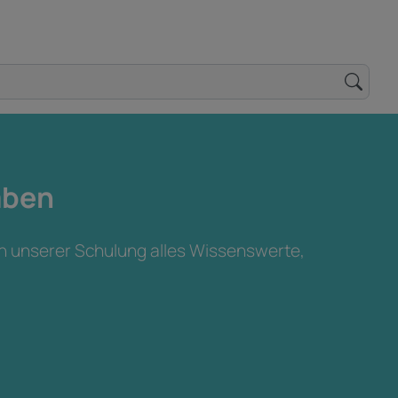
aben
in unserer Schulung alles Wissenswerte,