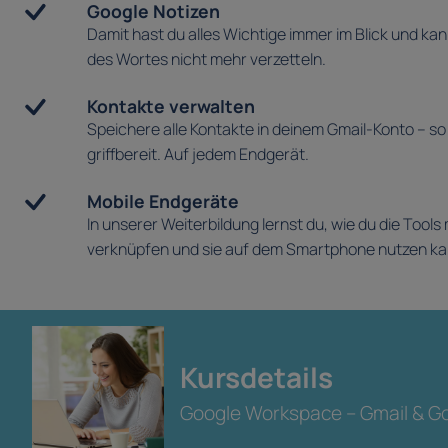
Google Notizen
Damit hast du alles Wichtige immer im Blick und ka
des Wortes nicht mehr verzetteln.
Kontakte verwalten
Speichere alle Kontakte in deinem Gmail-Konto – so
griffbereit. Auf jedem Endgerät.
Mobile Endgeräte
In unserer Weiterbildung lernst du, wie du die Tool
verknüpfen und sie auf dem Smartphone nutzen ka
Kursdetails
Google Workspace – Gmail & G