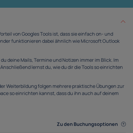
rteil von Googles Tools ist, dass sie einfach on- und
nder funktionieren dabei ähnlich wie Microsoft Outlook
t du deine Mails, Termine und Notizen immer im Blick. Im
nschließend lernst du, wie du dir die Tools so einrichten
der Weiterbildung folgen mehrere praktische Übungen zur
ace so einrichten kannst, dass du ihn auch auf deinem
Zu den Buchungsoptionen