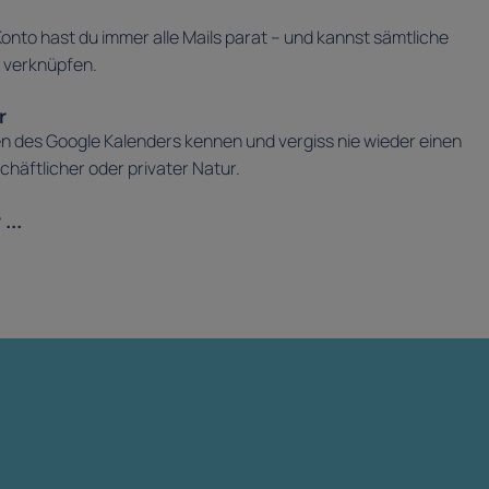
onto hast du immer alle Mails parat – und kannst sämtliche
 verknüpfen.
r
en des Google Kalenders kennen und vergiss nie wieder einen
chäftlicher oder privater Natur.
...