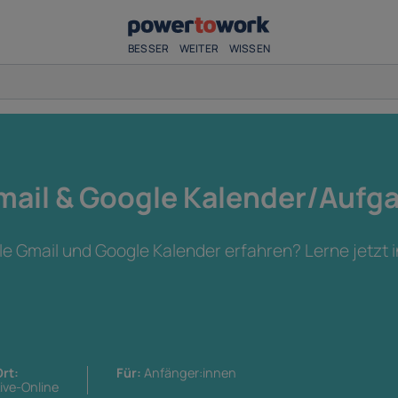
BESSER
WEITER
WISSEN
mail & Google Kalender/Aufg
e Gmail und Google Kalender erfahren? Lerne jetzt 
rt:
Für:
Anfänger:innen
ive-Online