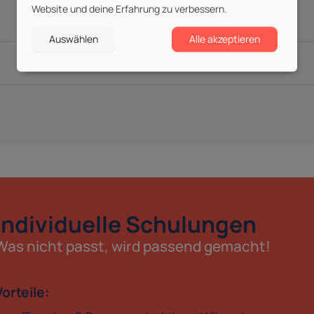
Website und deine Erfahrung zu verbessern.
Auswählen
Alle akzeptieren
Individuelle Schulungen
Was nicht passt, wird passend gemacht!
Vorteile: