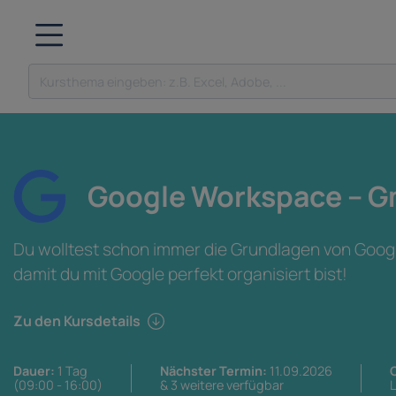
Google Workspace – G
Du wolltest schon immer die Grundlagen von Googl
damit du mit Google perfekt organisiert bist!
Zu den Kursdetails
Dauer:
1 Tag
Nächster Termin:
11.09.2026
O
(09:00 - 16:00)
& 3 weitere verfügbar
L