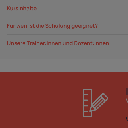
Kursinhalte
Für wen ist die Schulung geeignet?
Unsere Trainer:innen und Dozent:innen