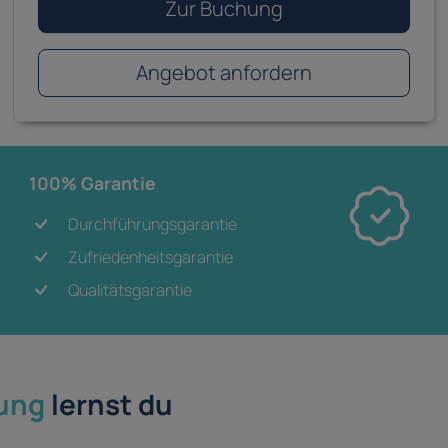
Zur Buchung
Angebot anfordern
100% Garantie
Durchführungsgarantie
Zufriedenheitsgarantie
Qualitätsgarantie
ung
lernst du