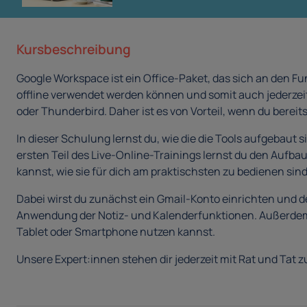
Kursbeschreibung
Google Workspace ist ein Office-Paket, das sich an den Fun
offline verwendet werden können und somit auch jederzeit
oder Thunderbird. Daher ist es von Vorteil, wenn du berei
In dieser Schulung lernst du, wie die die Tools aufgebaut s
ersten Teil des Live-Online-Trainings lernst du den Aufba
kannst, wie sie für dich am praktischsten zu bedienen sind
Dabei wirst du zunächst ein Gmail-Konto einrichten und 
Anwendung der Notiz- und Kalenderfunktionen. Außerdem z
Tablet oder Smartphone nutzen kannst.
Unsere Expert:innen stehen dir jederzeit mit Rat und Tat zu