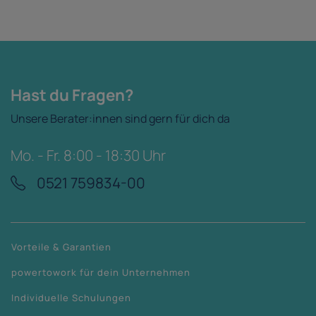
Hast du Fragen?
Unsere Berater:innen sind gern für dich da
Mo. - Fr. 8:00 - 18:30 Uhr
0521 759834-00
Vorteile & Garantien
powertowork für dein Unternehmen
Individuelle Schulungen