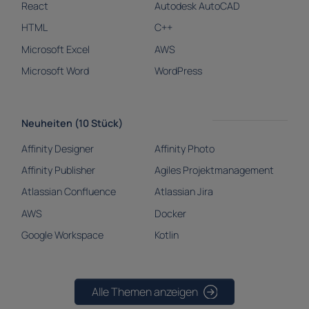
React
Autodesk AutoCAD
HTML
C++
Microsoft Excel
AWS
Microsoft Word
WordPress
Neuheiten (10 Stück)
Affinity Designer
Affinity Photo
Affinity Publisher
Agiles Projektmanagement
Atlassian Confluence
Atlassian Jira
AWS
Docker
Google Workspace
Kotlin
Alle Themen anzeigen