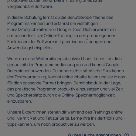
produktive Zusammenarbeit im Team gibt es kaum
vergleichbare Software.
In dieser Schulung lernst du die Benutzeroberfläche des
Programms kennen und erfährst die vielfältigen
Einsatzmöglichkeiten von Google Docs. Dich erwartet ein
umfassendes Live-Online-Training zu den grundlegenden
Funktionen der Software mit praktischen Übungen und
Anwendungsbeispielen.
Wenn du diese Weiterbildung absolviert hast, kennst du dich
genau mit der Programmbedienung aus und kannst Google
Docs sicher anwenden. Du beherrschst sämtliche Funktionen
der Textbearbeitung, kannst deine Inhalte teilen und sie in das
für dich passende Format bringen. Damit bist du in der Lage,
das praktische Programm produktiv einzusetzen und viel Zeit
und Speicherplatz durch die Online-Speichermöglichkeit
einzusparen.
Unsere Expert:innen stehen dir während des Trainings online
und live mit Rat und Tat zur Seite. Lerne ihre Insidertricks und -
tipps kennen, um noch produktiver zu werden.
Zu den Buchungsoptionen