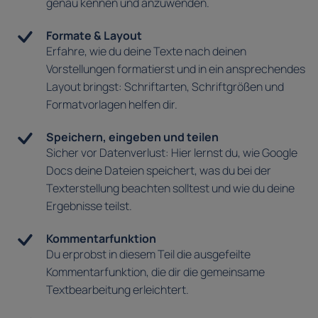
genau kennen und anzuwenden.
Formate & Layout
Erfahre, wie du deine Texte nach deinen
Vorstellungen formatierst und in ein ansprechendes
Layout bringst: Schriftarten, Schriftgrößen und
Formatvorlagen helfen dir.
Speichern, eingeben und teilen
Sicher vor Datenverlust: Hier lernst du, wie Google
Docs deine Dateien speichert, was du bei der
Texterstellung beachten solltest und wie du deine
Ergebnisse teilst.
Kommentarfunktion
Du erprobst in diesem Teil die ausgefeilte
Kommentarfunktion, die dir die gemeinsame
Textbearbeitung erleichtert.