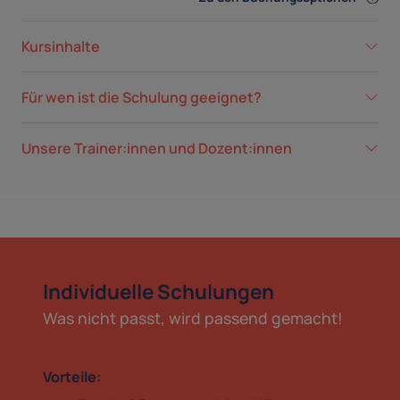
Kursinhalte
Für wen ist die Schulung geeignet?
Unsere Trainer:innen und Dozent:innen
Individuelle Schulungen
Was nicht passt, wird passend gemacht!
Vorteile: