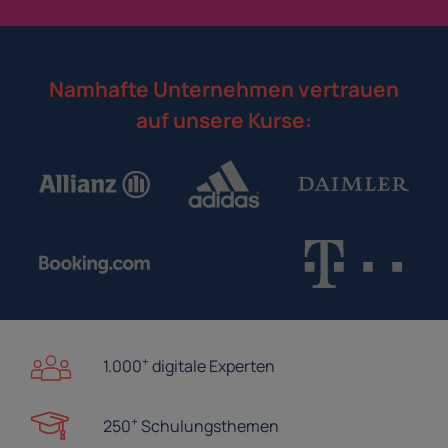
Namhafte Unternehmen vertrauen
auf unsere Kurse:
+
1.000
digitale Experten
+
250
Schulungsthemen