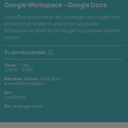
Google Workspace – Google Docs
Du wolltest schon immer die Grundlagen von Google Docs
erfahren? Lerne jetzt in unserer Schulung alles
Wissenswerte, damit du mit Google Docs perfekt arbeiten
kannst!
Zu den Kursdetails
Dauer:
1 Tag
(09:00 - 16:00)
Nächster Termin:
18.08.2026
& 4 weitere verfügbar
Ort:
Live-Online
Für:
Anfänger:innen