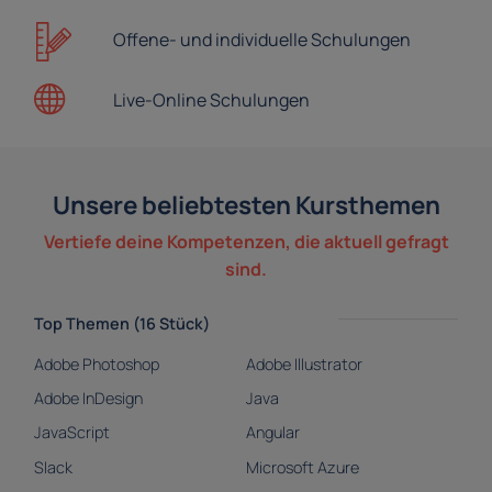
Offene- und
individuelle Schulungen
Live-Online
Schulungen
Unsere beliebtesten Kursthemen
Vertiefe deine Kompetenzen, die aktuell gefragt
sind.
Top Themen (16 Stück)
Adobe Photoshop
Adobe Illustrator
Adobe InDesign
Java
JavaScript
Angular
Slack
Microsoft Azure