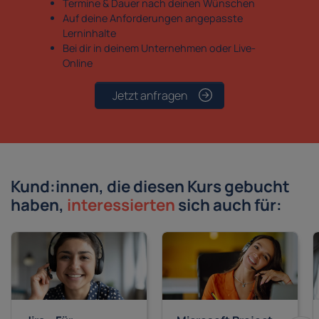
Termine & Dauer nach deinen Wünschen
Auf deine Anforderungen angepasste
Lerninhalte
Bei dir in deinem Unternehmen oder Live-
Online
Jetzt anfragen
Kund:innen, die diesen Kurs gebucht
haben,
interessierten
sich auch für: