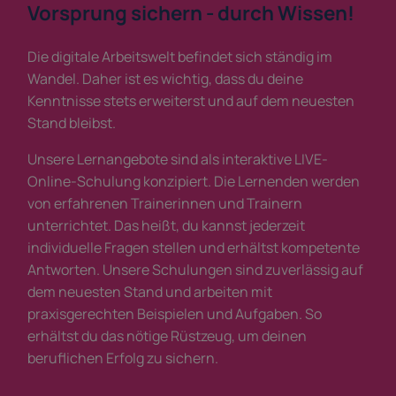
Vorsprung sichern - durch Wissen!
Die digitale Arbeitswelt befindet sich ständig im
Wandel. Daher ist es wichtig, dass du deine
Kenntnisse stets erweiterst und auf dem neuesten
Stand bleibst.
Unsere Lernangebote sind als interaktive LIVE-
Online-Schulung konzipiert. Die Lernenden werden
von erfahrenen Trainerinnen und Trainern
unterrichtet. Das heißt, du kannst jederzeit
individuelle Fragen stellen und erhältst kompetente
Antworten. Unsere Schulungen sind zuverlässig auf
dem neuesten Stand und arbeiten mit
praxisgerechten Beispielen und Aufgaben. So
erhältst du das nötige Rüstzeug, um deinen
beruflichen Erfolg zu sichern.