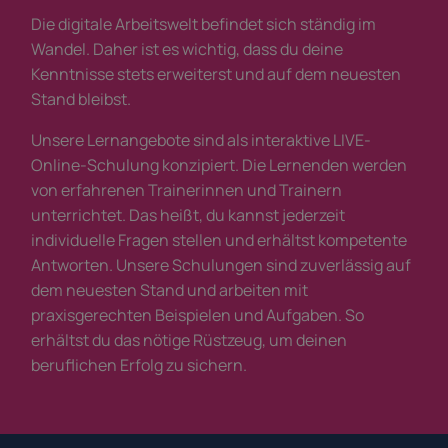
Die digitale Arbeitswelt befindet sich ständig im
Wandel. Daher ist es wichtig, dass du deine
Kenntnisse stets erweiterst und auf dem neuesten
Stand bleibst.
Unsere Lernangebote sind als interaktive LIVE-
Online-Schulung konzipiert. Die Lernenden werden
von erfahrenen Trainerinnen und Trainern
unterrichtet. Das heißt, du kannst jederzeit
individuelle Fragen stellen und erhältst kompetente
Antworten. Unsere Schulungen sind zuverlässig auf
dem neuesten Stand und arbeiten mit
praxisgerechten Beispielen und Aufgaben. So
erhältst du das nötige Rüstzeug, um deinen
beruflichen Erfolg zu sichern.