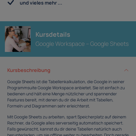
und vieles mehr ...
Kursdetails
Google Workspace – Google Sheets
Kursbeschreibung
Google Sheets ist die Tabellenkalkulation, die Google in seiner
Programmsuite Google Workspace anbietet. Sie ist einfach zu
bedienen und hält eine Menge nützlicher und spannender
Features bereit, mit denen du dir die Arbeit mit Tabellen,
Formeln und Diagrammen sehr erleichterst.
Mit Google Sheets zu arbeiten, spart Speicherplatz auf deinem
Rechner, da Google alles serverseitig automatisch speichert.
Falls gewünscht, kannst du dir deine Tabellen natürlich auch
herunterladen, um sie offline weiter zu bearbeiten. Doch gerade