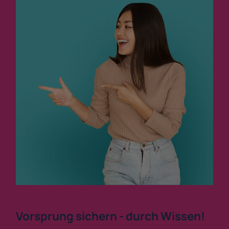
Vorsprung sichern - durch Wissen!