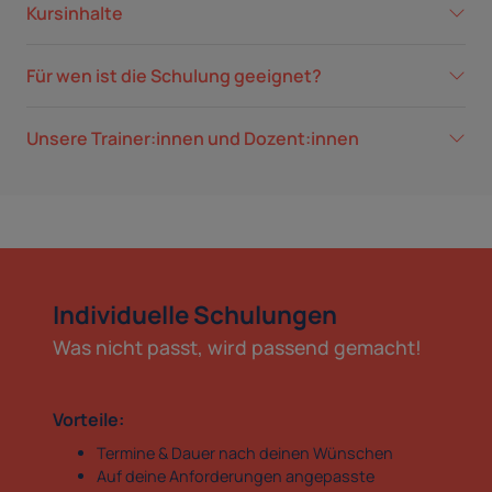
Kursinhalte
Für wen ist die Schulung geeignet?
Unsere Trainer:innen und Dozent:innen
Individuelle Schulungen
Was nicht passt, wird passend gemacht!
Vorteile:
Termine & Dauer nach deinen Wünschen
Auf deine Anforderungen angepasste