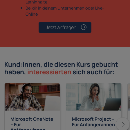
Lerninhalte
Bei dir in deinem Unternehmen oder Live-
Online
Jetzt anfragen
Kund:innen, die diesen Kurs gebucht
haben,
interessierten
sich auch für:
Microsoft OneNote
Microsoft Project –
– Für
Für Anfänger:innen