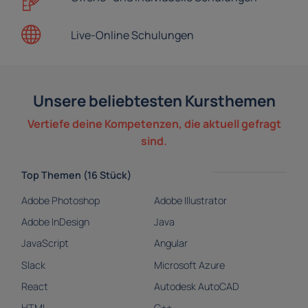
Live-Online
Schulungen
Unsere beliebtesten Kursthemen
Vertiefe deine Kompetenzen, die aktuell gefragt
sind.
Top Themen (16 Stück)
Adobe Photoshop
Adobe Illustrator
Adobe InDesign
Java
JavaScript
Angular
Slack
Microsoft Azure
React
Autodesk AutoCAD
HTML
C++