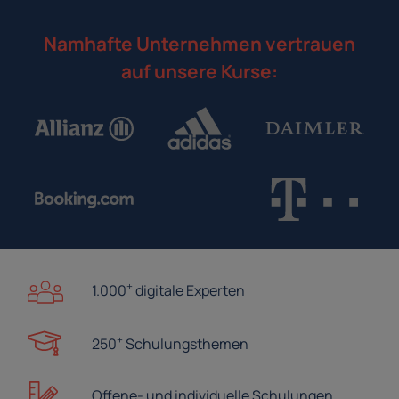
Namhafte Unternehmen vertrauen
auf unsere Kurse:
+
1.000
digitale Experten
+
250
Schulungsthemen
Offene- und
individuelle Schulungen