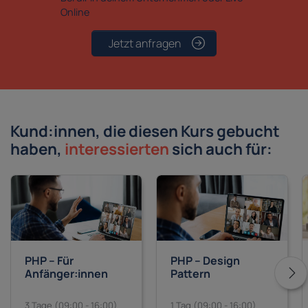
Online
Jetzt anfragen
Kund:innen, die diesen Kurs gebucht
haben,
interessierten
sich auch für:
PHP – Für
PHP – Design
Anfänger:innen
Pattern
3 Tage (09:00 - 16:00)
1 Tag (09:00 - 16:00)