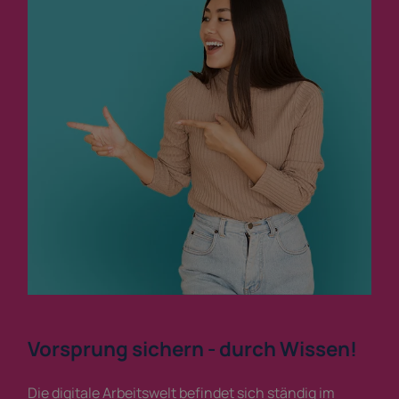
Vorsprung sichern - durch Wissen!
Die digitale Arbeitswelt befindet sich ständig im