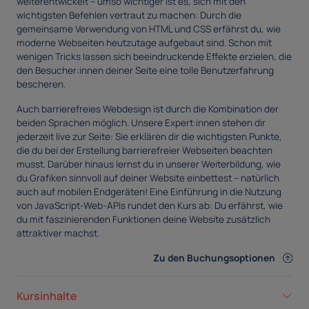
weiterentwickelt – umso wichtiger ist es, sich mit den
wichtigsten Befehlen vertraut zu machen: Durch die
gemeinsame Verwendung von HTML und CSS erfährst du, wie
moderne Webseiten heutzutage aufgebaut sind. Schon mit
wenigen Tricks lassen sich beeindruckende Effekte erzielen, die
den Besucher:innen deiner Seite eine tolle Benutzerfahrung
bescheren.
Auch barrierefreies Webdesign ist durch die Kombination der
beiden Sprachen möglich. Unsere Expert:innen stehen dir
jederzeit live zur Seite: Sie erklären dir die wichtigsten Punkte,
die du bei der Erstellung barrierefreier Webseiten beachten
musst. Darüber hinaus lernst du in unserer Weiterbildung, wie
du Grafiken sinnvoll auf deiner Website einbettest – natürlich
auch auf mobilen Endgeräten! Eine Einführung in die Nutzung
von JavaScript-Web-APIs rundet den Kurs ab: Du erfährst, wie
du mit faszinierenden Funktionen deine Website zusätzlich
attraktiver machst.
Zu den Buchungsoptionen
Kursinhalte