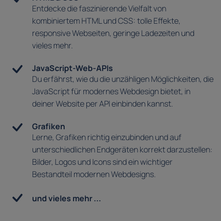
Entdecke die faszinierende Vielfalt von
kombiniertem HTML und CSS: tolle Effekte,
responsive Webseiten, geringe Ladezeiten und
vieles mehr.
JavaScript-Web-APIs
Du erfährst, wie du die unzähligen Möglichkeiten, die
JavaScript für modernes Webdesign bietet, in
deiner Website per API einbinden kannst.
Grafiken
Lerne, Grafiken richtig einzubinden und auf
unterschiedlichen Endgeräten korrekt darzustellen:
Bilder, Logos und Icons sind ein wichtiger
Bestandteil modernen Webdesigns.
und vieles mehr ...