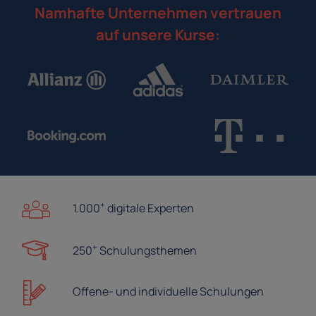
Namhafte Unternehmen vertrauen
auf unsere Kurse:
+
1.000
digitale Experten
+
250
Schulungsthemen
Offene- und
individuelle Schulungen