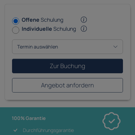
Offene
Schulung
Individuelle
Schulung
Zur Buchung
Angebot anfordern
100% Garantie
Durchführungsgarantie