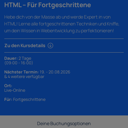
HTML – Für Fortgeschrittene
Hebe dich von der Masse ab und werde Expert:in von
HTML! Lerne alle fortgeschrittenen Techniken und Kniffe,
um dein Wissen in Webentwicklung zu perfektionieren!
Zu den Kursdetails
Dauer:
2 Tage
(09:00 - 16:00)
Nächster Termin:
19. - 20.08.2026
& 4 weitere verfügbar
Ort:
Live-Online
Für:
Fortgeschrittene
Deine Buchungsoptionen