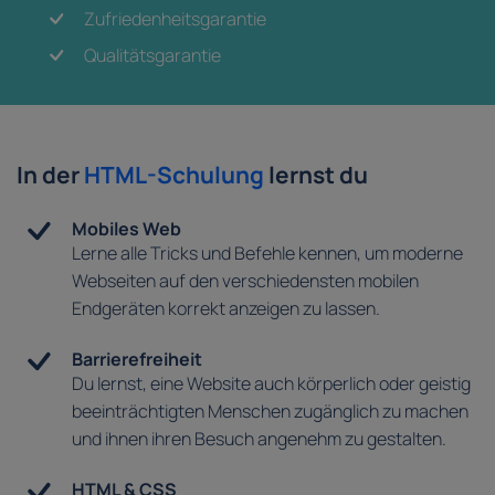
Zufriedenheitsgarantie
Qualitätsgarantie
In der
HTML-Schulung
lernst du
Mobiles Web
Lerne alle Tricks und Befehle kennen, um moderne
Webseiten auf den verschiedensten mobilen
Endgeräten korrekt anzeigen zu lassen.
Barrierefreiheit
Du lernst, eine Website auch körperlich oder geistig
beeinträchtigten Menschen zugänglich zu machen
und ihnen ihren Besuch angenehm zu gestalten.
HTML & CSS