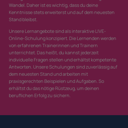
Wandel. Daher ist es wichtig, dass du deine
Kenntnisse stets erweiterst und auf dem neuesten
Stand bleibst.
Unsere Lernangebote sind als interaktive LIVE-
Online-Schulung konzipiert. Die Lernenden werden
von erfahrenen Trainerinnen und Trainern
unterrichtet. Das heißt, du kannst jederzeit
individuelle Fragen stellen und erhältst kompetente
Antworten. Unsere Schulungen sind zuverlässig auf
dem neuesten Stand und arbeiten mit
praxisgerechten Beispielen und Aufgaben. So
erhältst du das nötige Rüstzeug, um deinen
beruflichen Erfolg zu sichern.