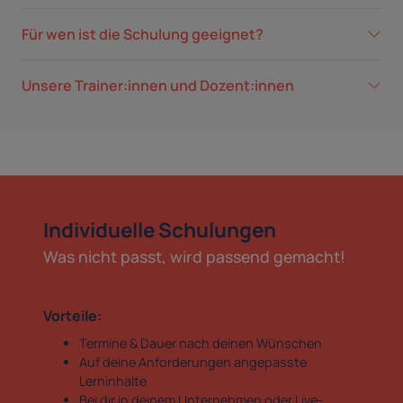
Für wen ist die Schulung geeignet?
Unsere Trainer:innen und Dozent:innen
Individuelle Schulungen
Was nicht passt, wird passend gemacht!
Vorteile:
Termine & Dauer nach deinen Wünschen
Auf deine Anforderungen angepasste
Lerninhalte
Bei dir in deinem Unternehmen oder Live-