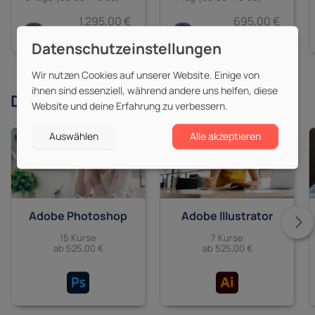
1.295,00 €
695,00 €
zzgl. MwSt.
zzgl. MwSt.
Wir nutzen Cookies auf unserer Website. Einige von
ihnen sind essenziell, während andere uns helfen, diese
Derzeit beliebte
Themen
Website und deine Erfahrung zu verbessern.
Auswählen
Alle akzeptieren
Adobe Photoshop
Adobe Illustrator
15 Kurse
7 Kurse
ab 525,00 €
ab 525,00 €