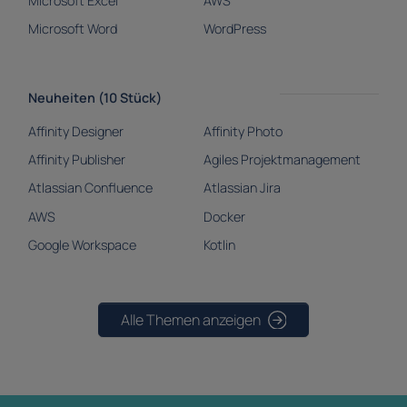
Microsoft Excel
AWS
Microsoft Word
WordPress
Neuheiten (10 Stück)
Affinity Designer
Affinity Photo
Affinity Publisher
Agiles Projektmanagement
Atlassian Confluence
Atlassian Jira
AWS
Docker
Google Workspace
Kotlin
Alle Themen anzeigen