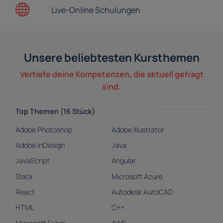
Live-Online
Schulungen
Unsere beliebtesten Kursthemen
Vertiefe deine Kompetenzen, die aktuell gefragt
sind.
Top Themen (16 Stück)
Adobe Photoshop
Adobe Illustrator
Adobe InDesign
Java
JavaScript
Angular
Slack
Microsoft Azure
React
Autodesk AutoCAD
HTML
C++