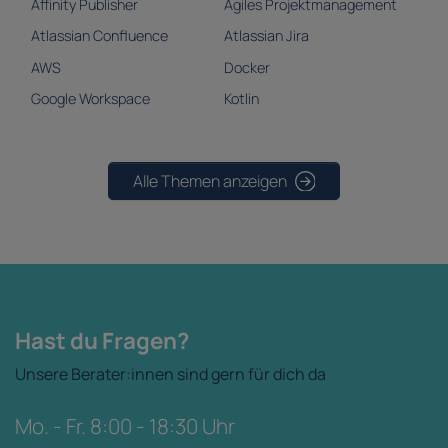
Affinity Publisher
Agiles Projektmanagement
Atlassian Confluence
Atlassian Jira
AWS
Docker
Google Workspace
Kotlin
Alle Themen anzeigen
Hast du Fragen?
Unsere Berater:innen sind gern für dich da
Mo. - Fr. 8:00 - 18:30 Uhr