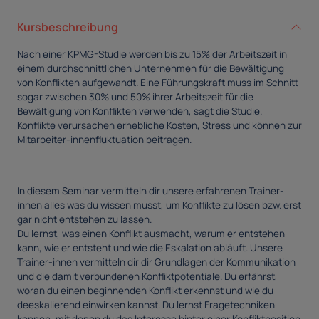
Kursbeschreibung
Nach einer KPMG-Studie werden bis zu 15% der Arbeitszeit in
einem durchschnittlichen Unternehmen für die Bewältigung
von Konflikten aufgewandt. Eine Führungskraft muss im Schnitt
sogar zwischen 30% und 50% ihrer Arbeitszeit für die
Bewältigung von Konflikten verwenden, sagt die Studie.
Konflikte verursachen erhebliche Kosten, Stress und können zur
Mitarbeiter-innenfluktuation beitragen.
In diesem Seminar vermitteln dir unsere erfahrenen Trainer-
innen alles was du wissen musst, um Konflikte zu lösen bzw. erst
gar nicht entstehen zu lassen.
Du lernst, was einen Konflikt ausmacht, warum er entstehen
kann, wie er entsteht und wie die Eskalation abläuft. Unsere
Trainer-innen vermitteln dir dir Grundlagen der Kommunikation
und die damit verbundenen Konfliktpotentiale. Du erfährst,
woran du einen beginnenden Konflikt erkennst und wie du
deeskalierend einwirken kannst. Du lernst Fragetechniken