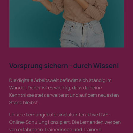
Vorsprung sichern - durch Wissen!
Die digitale Arbeitswelt befindet sich ständig im
Wandel. Daher ist es wichtig, dass du deine
Kenntnisse stets erweiterst und auf dem neuesten
Stand bleibst.
Unsere Lernangebote sind als interaktive LIVE-
Online-Schulung konzipiert. Die Lernenden werden
von erfahrenen Trainerinnen und Trainern