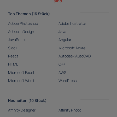
sind.
Top Themen (16 Stück)
Adobe Photoshop
Adobe Illustrator
Adobe InDesign
Java
JavaScript
Angular
Slack
Microsoft Azure
React
Autodesk AutoCAD
HTML
C++
Microsoft Excel
AWS
Microsoft Word
WordPress
Neuheiten (10 Stück)
Affinity Designer
Affinity Photo