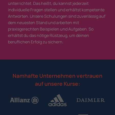
unterrichtet. Das heißt, du kannst jederzeit
individuelle Fragen stellen und erhältst kompetente
Antworten. Unsere Schulungen sind zuverlässig auf
dem neuesten Stand und arbeiten mit
praxisgerechten Beispielen und Aufgaben. So
erhältst du das nötige Rüstzeug, um deinen
beruflichen Erfolg zu sichern.
Namhafte Unternehmen vertrauen
auf unsere Kurse: