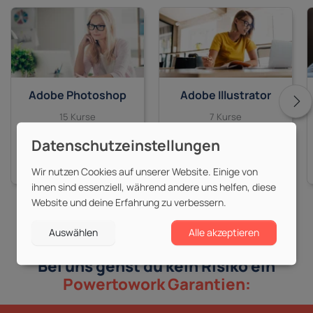
Adobe Photoshop
Adobe Illustrator
15 Kurse
7 Kurse
ab 525,00 €
ab 525,00 €
Wir nutzen Cookies auf unserer Website. Einige von
ihnen sind essenziell, während andere uns helfen, diese
Website und deine Erfahrung zu verbessern.
Auswählen
Alle akzeptieren
Bei uns gehst du kein Risiko ein
Powertowork Garantien: