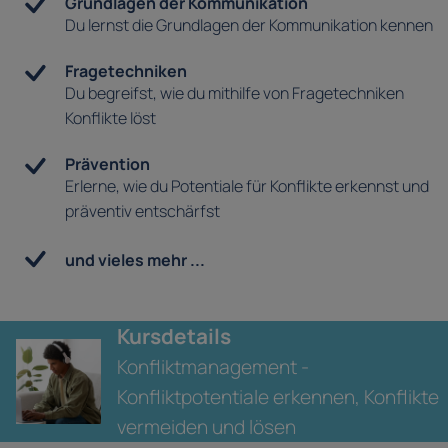
Grundlagen der Kommunikation
Du lernst die Grundlagen der Kommunikation kennen
Fragetechniken
Du begreifst, wie du mithilfe von Fragetechniken
Konflikte löst
Prävention
Erlerne, wie du Potentiale für Konflikte erkennst und
präventiv entschärfst
und vieles mehr ...
Kursdetails
Konfliktmanagement -
Konfliktpotentiale erkennen, Konflikte
vermeiden und lösen