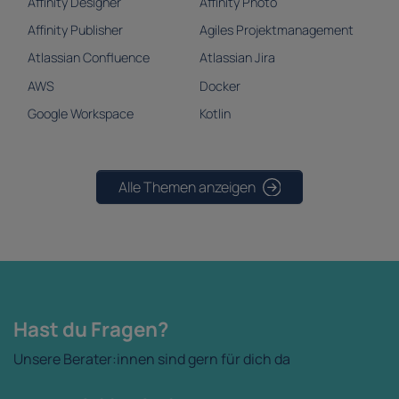
Affinity Designer
Affinity Photo
Affinity Publisher
Agiles Projektmanagement
Atlassian Confluence
Atlassian Jira
AWS
Docker
Google Workspace
Kotlin
Alle Themen anzeigen
Hast du Fragen?
Unsere Berater:innen sind gern für dich da