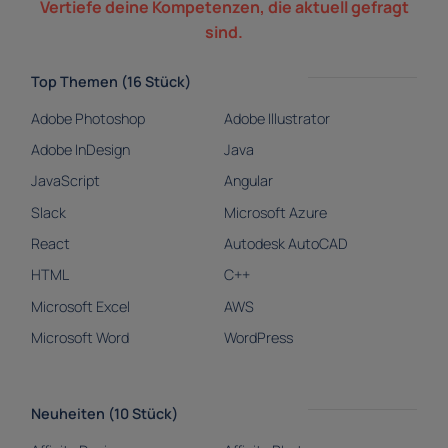
Vertiefe deine Kompetenzen, die aktuell gefragt
sind.
Top Themen (16 Stück)
Adobe Photoshop
Adobe Illustrator
Adobe InDesign
Java
JavaScript
Angular
Slack
Microsoft Azure
React
Autodesk AutoCAD
HTML
C++
Microsoft Excel
AWS
Microsoft Word
WordPress
Neuheiten (10 Stück)