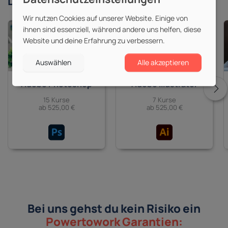
Derzeit beliebte
Themen
Wir nutzen Cookies auf unserer Website. Einige von
ihnen sind essenziell, während andere uns helfen, diese
Website und deine Erfahrung zu verbessern.
Auswählen
Alle akzeptieren
Adobe Photoshop
Adobe Illustrator
15 Kurse
7 Kurse
ab 525,00 €
ab 525,00 €
Bei uns gehst du kein Risiko ein
Powertowork Garantien: