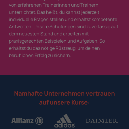
von erfahrenen Trainerinnen und Trainern
unterrichtet. Das heißt, du kannst jederzeit
individuelle Fragen stellen und erhältst kompetente
Antworten. Unsere Schulungen sind zuverlässig auf
dem neuesten Stand und arbeiten mit
praxisgerechten Beispielen und Aufgaben. So
erhältst du das nötige Rüstzeug, um deinen
beruflichen Erfolg zu sichern.
Namhafte Unternehmen vertrauen
auf unsere Kurse: