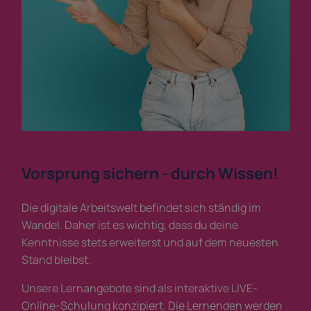
Vorsprung sichern - durch Wissen!
Die digitale Arbeitswelt befindet sich ständig im
Wandel. Daher ist es wichtig, dass du deine
Kenntnisse stets erweiterst und auf dem neuesten
Stand bleibst.
Unsere Lernangebote sind als interaktive LIVE-
Online-Schulung konzipiert. Die Lernenden werden