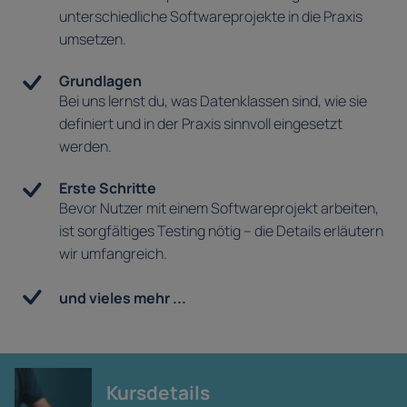
unterschiedliche Softwareprojekte in die Praxis
umsetzen.
Grundlagen
Bei uns lernst du, was Datenklassen sind, wie sie
definiert und in der Praxis sinnvoll eingesetzt
werden.
Erste Schritte
Bevor Nutzer mit einem Softwareprojekt arbeiten,
ist sorgfältiges Testing nötig – die Details erläutern
wir umfangreich.
und vieles mehr ...
Kursdetails