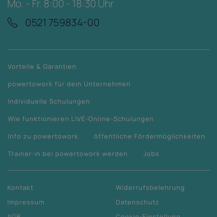
Mo. - Fr. 8:00 - 18:30 Uhr
0521 759834-00
Vorteile & Garantien
powertowork für dein Unternehmen
Individuelle Schulungen
Wie funktionieren LIVE-Online-Schulungen
Info zu powertowork
öffentliche Fördermöglichkeiten
Trainer:in bei powertowork werden
Jobs
Kontakt
Widerrufsbelehrung
Impressum
Datenschutz
AGB
Cookie-Einstellung