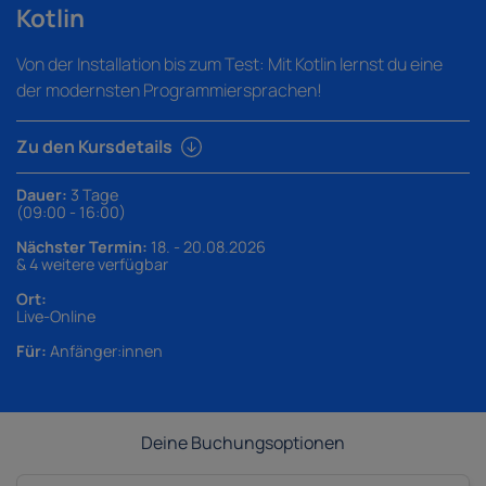
Kotlin
Von der Installation bis zum Test: Mit Kotlin lernst du eine
der modernsten Programmiersprachen!
Zu den Kursdetails
Dauer:
3 Tage
(09:00 - 16:00)
Nächster Termin:
18. - 20.08.2026
& 4 weitere verfügbar
Ort:
Live-Online
Für:
Anfänger:innen
Deine Buchungsoptionen