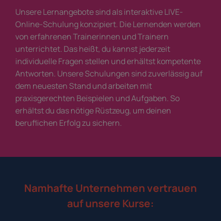
Unsere Lernangebote sind als interaktive LIVE-
Online-Schulung konzipiert. Die Lernenden werden
von erfahrenen Trainerinnen und Trainern
unterrichtet. Das heißt, du kannst jederzeit
individuelle Fragen stellen und erhältst kompetente
Antworten. Unsere Schulungen sind zuverlässig auf
dem neuesten Stand und arbeiten mit
praxisgerechten Beispielen und Aufgaben. So
erhältst du das nötige Rüstzeug, um deinen
beruflichen Erfolg zu sichern.
Namhafte Unternehmen vertrauen
auf unsere Kurse: