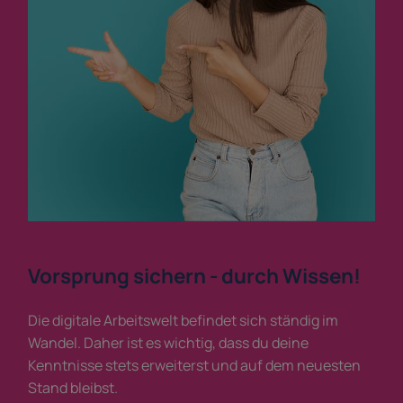
Vorsprung sichern - durch Wissen!
Die digitale Arbeitswelt befindet sich ständig im
Wandel. Daher ist es wichtig, dass du deine
Kenntnisse stets erweiterst und auf dem neuesten
Stand bleibst.