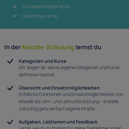
Zufriedenheitsgarantie
Qualitätsgarantie
In der
Moodle-Schulung
lernst du
Kategorien und Kurse
Wir zeigen dir, wie du eigene Kategorien und Kurse
definieren kannst.
Übersicht und Einsatzmöglichkeiten
Entdecke Funktionen und Einsatzmöglichkeiten von
Moodle als Lern- und Lehruntersützung – erstelle
zukünftig ganz einfach eigene Inhalte.
Aufgaben, Lektionen und Feedback
Lerne, wie du Aufgaben für deine Teilnehmer:innen