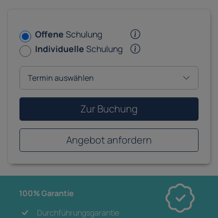
Offene
Schulung
Individuelle
Schulung
Zur Buchung
Angebot anfordern
100% Garantie
Durchführungsgarantie