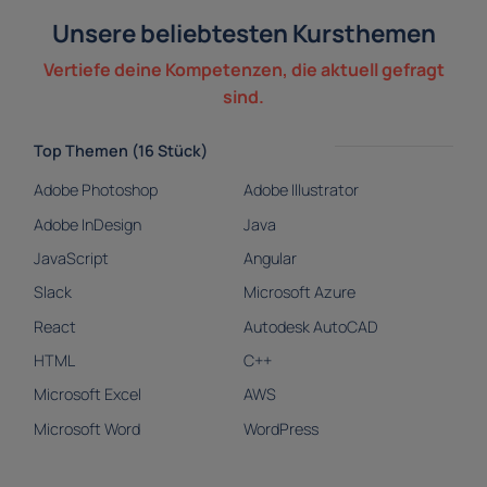
Unsere beliebtesten Kursthemen
Vertiefe deine Kompetenzen, die aktuell gefragt
sind.
Top Themen (16 Stück)
Adobe Photoshop
Adobe Illustrator
Adobe InDesign
Java
JavaScript
Angular
Slack
Microsoft Azure
React
Autodesk AutoCAD
HTML
C++
Microsoft Excel
AWS
Microsoft Word
WordPress