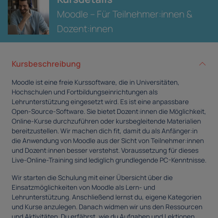
Moodle – Für Teilnehmer:innen &
Dozent:innen
Kursbeschreibung
Moodle ist eine freie Kurssoftware, die in Universitäten,
Hochschulen und Fortbildungseinrichtungen als
Lehrunterstützung eingesetzt wird. Es ist eine anpassbare
Open-Source-Software. Sie bietet Dozent:innen die Möglichkeit,
Online-Kurse durchzuführen oder kursbegleitende Materialien
bereitzustellen. Wir machen dich fit, damit du als Anfänger:in
die Anwendung von Moodle aus der Sicht von Teilnehmer:innen
und Dozent:innen besser verstehst. Voraussetzung für dieses
Live-Online-Training sind lediglich grundlegende PC-Kenntnisse.
Wir starten die Schulung mit einer Übersicht über die
Einsatzmöglichkeiten von Moodle als Lern- und
Lehrunterstützung. Anschließend lernst du, eigene Kategorien
und Kurse anzulegen. Danach widmen wir uns den Ressourcen
und Aktivitäten. Du erfährst, wie du Aufgaben und Lektionen