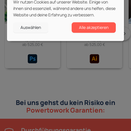
Wir nutzen Cookies auf unserer Website. Einige von
ihnen sind essenziell, während andere uns helfen, diese
Website und deine Erfahrung zu verbessern.
Auswählen
Alle akzeptieren
Adobe Photoshop
Adobe Illustrator
15 Kurse
7 Kurse
ab 525,00 €
ab 525,00 €
Bei uns gehst du kein Risiko ein
Powertowork Garantien:
Durchführungsgarantie