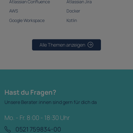
Atlassian Confluence
Atlassian Jira
AWS
Docker
Google Workspace
Kotlin
Alle Themen anzeigen
Hast du Fragen?
Unsere Berater:innen sind gern für dich da
Mo. - Fr. 8:00 - 18:30 Uhr
0521 759834-00