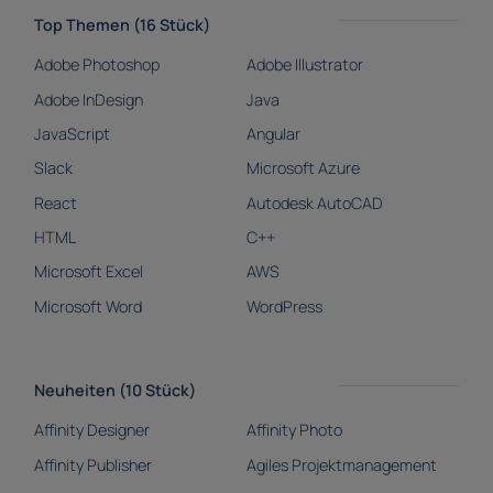
Top Themen (16 Stück)
Adobe Photoshop
Adobe Illustrator
Adobe InDesign
Java
JavaScript
Angular
Slack
Microsoft Azure
React
Autodesk AutoCAD
HTML
C++
Microsoft Excel
AWS
Microsoft Word
WordPress
Neuheiten (10 Stück)
Affinity Designer
Affinity Photo
Affinity Publisher
Agiles Projektmanagement