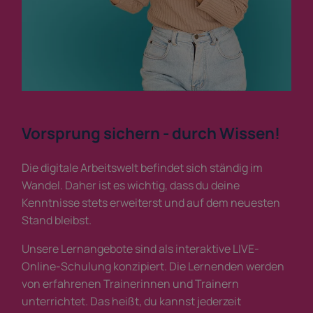
Vorsprung sichern - durch Wissen!
Die digitale Arbeitswelt befindet sich ständig im
Wandel. Daher ist es wichtig, dass du deine
Kenntnisse stets erweiterst und auf dem neuesten
Stand bleibst.
Unsere Lernangebote sind als interaktive LIVE-
Online-Schulung konzipiert. Die Lernenden werden
von erfahrenen Trainerinnen und Trainern
unterrichtet. Das heißt, du kannst jederzeit