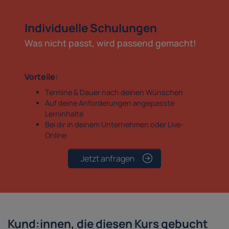
Individuelle Schulungen
Was nicht passt, wird passend gemacht!
Vorteile:
Termine & Dauer nach deinen Wünschen
Auf deine Anforderungen angepasste
Lerninhalte
Bei dir in deinem Unternehmen oder Live-
Online
Jetzt anfragen
Kund:innen, die diesen Kurs gebucht