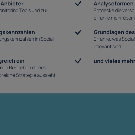
 Anbieter
Analyseformen u
onitoring Tools und zur
Entdecke die versc
erfahre mehr über i
ngskennzahlen
Grundlagen des
tungskennzahlen im Social
Erfahre, was Socia
relevant sind.
greich ein
und vieles mehr 
denen Bereichen deines
reiche Strategie aussieht.