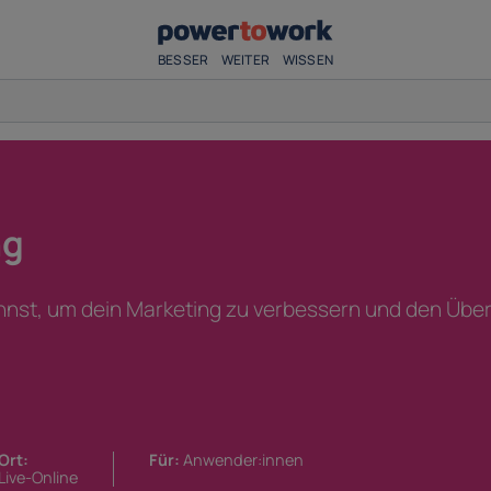
BESSER
WEITER
WISSEN
ng
nnst, um dein Marketing zu verbessern und den Überb
Ort:
Für:
Anwender:innen
Live-Online