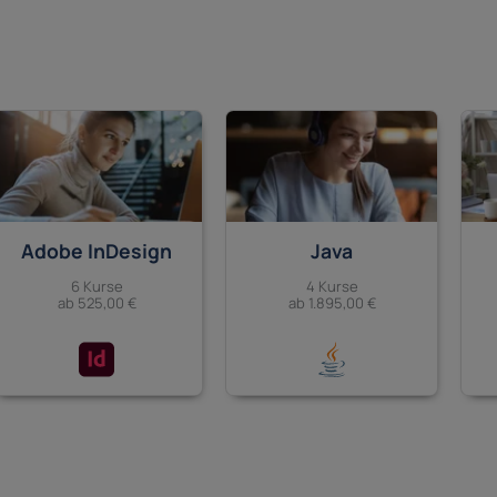
Adobe InDesign
Java
6 Kurse
4 Kurse
ab 525,00 €
ab 1.895,00 €