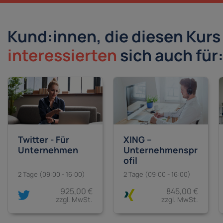
Kund:innen, die diesen Kur
interessierten
sich auch für
Twitter - Für
XING –
Unternehmen
Unternehmenspr
ofil
2 Tage (09:00 - 16:00)
2 Tage (09:00 - 16:00)
925,00 €
845,00 €
zzgl. MwSt.
zzgl. MwSt.