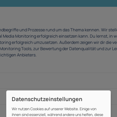
undbegriffe und Prozesse rund um das Thema kennen. Wir stell
l Media Monitoring erfolgreich einsetzen kann. Du lernst, in
itoring erfolgreich umzusetzen. Außerdem zeigen wir dir die
n Monitoring Tools, zur Bewertung der Datenqualität und zur 
richtigen Anbieters.
Wir nutzen Cookies auf unserer Website. Einige von
ihnen sind essenziell, während andere uns helfen, diese