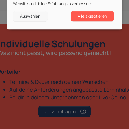
Website und deine Erfahrung zu verbessern.
Auswählen
Alle akzeptieren
Individuelle Schulungen
Was nicht passt, wird passend gemacht!
Vorteile:
Termine & Dauer nach deinen Wünschen
Auf deine Anforderungen angepasste Lerninhalt
Bei dir in deinem Unternehmen oder Live-Online
Jetzt anfragen