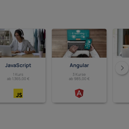
JavaScript
Angular
1 Kurs
3 Kurse
ab 1.365,00 €
ab 985,00 €