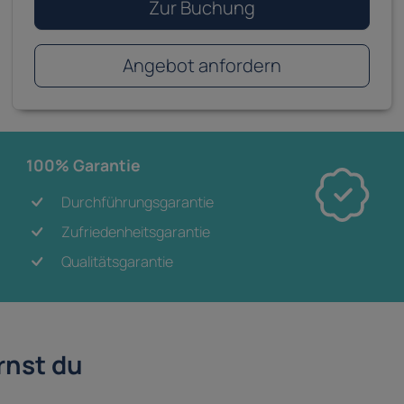
Zur Buchung
Angebot anfordern
100% Garantie
Durchführungsgarantie
Zufriedenheitsgarantie
Qualitätsgarantie
rnst du