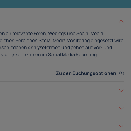
en dir relevante Foren, Weblogs und Social Media
 welchen Bereichen Social Media Monitoring eingesetzt wird
 verschiedenen Analyseformen und gehen auf Vor- und
Leistungskennzahlen im Social Media Reporting.
Zu den Buchungsoptionen