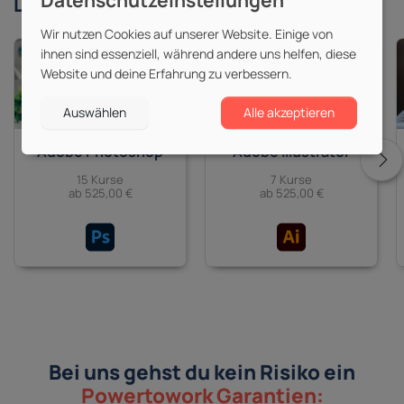
Derzeit beliebte
Themen
Wir nutzen Cookies auf unserer Website. Einige von
ihnen sind essenziell, während andere uns helfen, diese
Website und deine Erfahrung zu verbessern.
Auswählen
Alle akzeptieren
Adobe Photoshop
Adobe Illustrator
15 Kurse
7 Kurse
ab 525,00 €
ab 525,00 €
Bei uns gehst du kein Risiko ein
Powertowork Garantien: