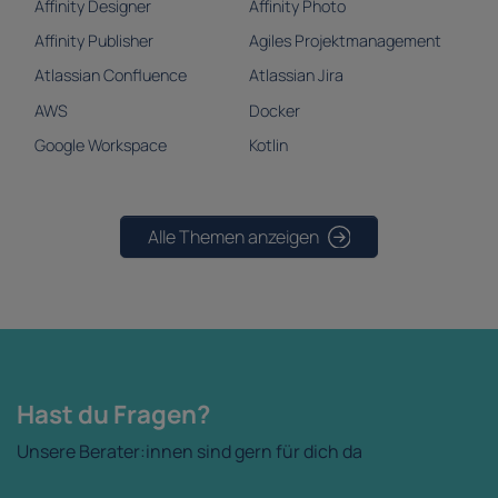
Affinity Designer
Affinity Photo
Affinity Publisher
Agiles Projektmanagement
Atlassian Confluence
Atlassian Jira
AWS
Docker
Google Workspace
Kotlin
Alle Themen anzeigen
Hast du Fragen?
Unsere Berater:innen sind gern für dich da