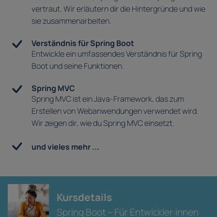
vertraut. Wir erläutern dir die Hintergründe und wie
sie zusammenarbeiten.
Verständnis für Spring Boot
Entwickle ein umfassendes Verständnis für Spring
Boot und seine Funktionen.
Spring MVC
Spring MVC ist ein Java-Framework, das zum
Erstellen von Webanwendungen verwendet wird.
Wir zeigen dir, wie du Spring MVC einsetzt.
und vieles mehr ...
Kursdetails
Spring Boot – Für Entwickler:innen