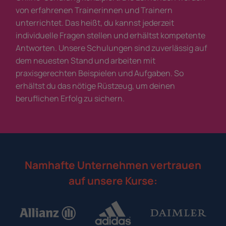
von erfahrenen Trainerinnen und Trainern
unterrichtet. Das heißt, du kannst jederzeit
individuelle Fragen stellen und erhältst kompetente
Antworten. Unsere Schulungen sind zuverlässig auf
dem neuesten Stand und arbeiten mit
praxisgerechten Beispielen und Aufgaben. So
erhältst du das nötige Rüstzeug, um deinen
beruflichen Erfolg zu sichern.
Namhafte Unternehmen vertrauen
auf unsere Kurse: