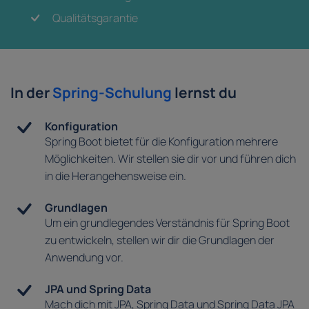
Qualitätsgarantie
In der
Spring-Schulung
lernst du
Konfiguration
Spring Boot bietet für die Konfiguration mehrere
Möglichkeiten. Wir stellen sie dir vor und führen dich
in die Herangehensweise ein.
Grundlagen
Um ein grundlegendes Verständnis für Spring Boot
zu entwickeln, stellen wir dir die Grundlagen der
Anwendung vor.
JPA und Spring Data
Mach dich mit JPA, Spring Data und Spring Data JPA