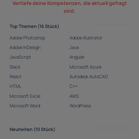
Vertiefe deine Kompetenzen, die aktuell gefragt
sind.
Top Themen (16 Stück)
Adobe Photoshop
Adobe Illustrator
Adobe InDesign
Java
JavaScript
Angular
Slack
Microsoft Azure
React
Autodesk AutoCAD
HTML
C++
Microsoft Excel
AWS
Microsoft Word
WordPress
Neuheiten (10 Stück)