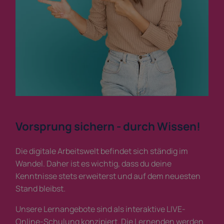
Vorsprung sichern - durch Wissen!
Die digitale Arbeitswelt befindet sich ständig im
Wandel. Daher ist es wichtig, dass du deine
Kenntnisse stets erweiterst und auf dem neuesten
Stand bleibst.
Unsere Lernangebote sind als interaktive LIVE-
Online-Schulung konzipiert. Die Lernenden werden