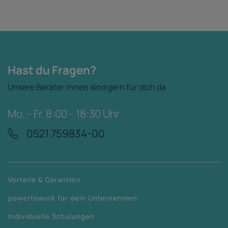
Hast du Fragen?
Unsere Berater:innen sind gern für dich da
Mo. - Fr. 8:00 - 18:30 Uhr
0521 759834-00
Vorteile & Garantien
powertowork für dein Unternehmen
Individuelle Schulungen