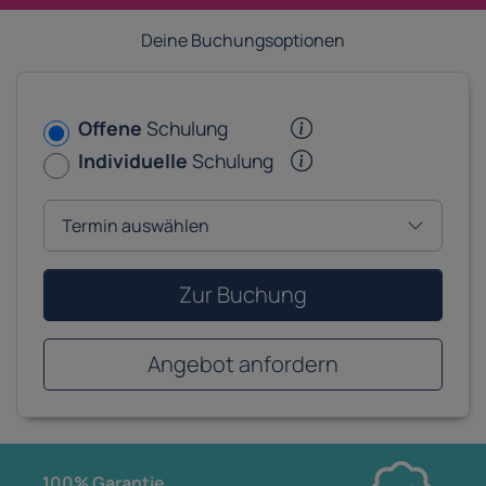
Deine Buchungsoptionen
Offene
Schulung
Individuelle
Schulung
Zur Buchung
Angebot anfordern
100% Garantie