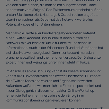
Beim Microblogging-Dienst Twitter erhält man Nachrichten nur
von den Nutzer:innen, die man selbst ausgewählt hat. Dabei
spricht man vom „Folgen“. Das Twitterversum erscheint auf den
ersten Blick kompliziert. Hashtags & Co. schrecken ungeübte
User:innen schnell ab. Dabei hat das Netzwerk wertvolles
Potenzial – speziell für Unternehmen.
Mehr als die Hälfte aller Bundestagsabgeordneten betreibt
einen Twitter-Account und Journalist:innen nutzen das
Netzwerk mit Vorliebe als Quelle für direkte und schnelle
Informationen. Auch in der Wissenschaft und bei Verbänden hat
sich das Netzwerk aufgebaut. Denn hier tauscht man sich
branchenspezifisch und themenorientiert aus. Der Dialog unter
Expert:innen und Meinungsführer:innen steht im Fokus.
Im Anschluss an die Schulung kannst du Tweets schreiben und
kennst alle Funktionalitäten der Twitter-Oberfläche. Du kannst
dein Twitter-Konto analysieren und Ergebnisse bewerten.
Außerdem weißt du, wie man sich als Expert:in positioniert und
in den Dialog geht. In diesem kompakten Online-Workshop
lernen die Teilnehmer:innen, wie sie den Erfolg ihrer
Kommunikationsbemühungen evaluieren können.