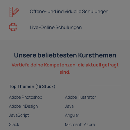
Offene- und
individuelle Schulungen
Live-Online
Schulungen
Unsere beliebtesten Kursthemen
Vertiefe deine Kompetenzen, die aktuell gefragt
sind.
Top Themen (16 Stück)
Adobe Photoshop
Adobe Illustrator
Adobe InDesign
Java
JavaScript
Angular
Slack
Microsoft Azure