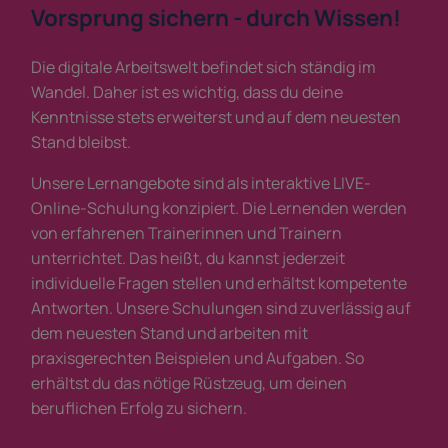
Vorsprung sichern - durch Wissen!
Die digitale Arbeitswelt befindet sich ständig im
Wandel. Daher ist es wichtig, dass du deine
Kenntnisse stets erweiterst und auf dem neuesten
Stand bleibst.
Unsere Lernangebote sind als interaktive LIVE-
Online-Schulung konzipiert. Die Lernenden werden
von erfahrenen Trainerinnen und Trainern
unterrichtet. Das heißt, du kannst jederzeit
individuelle Fragen stellen und erhältst kompetente
Antworten. Unsere Schulungen sind zuverlässig auf
dem neuesten Stand und arbeiten mit
praxisgerechten Beispielen und Aufgaben. So
erhältst du das nötige Rüstzeug, um deinen
beruflichen Erfolg zu sichern.