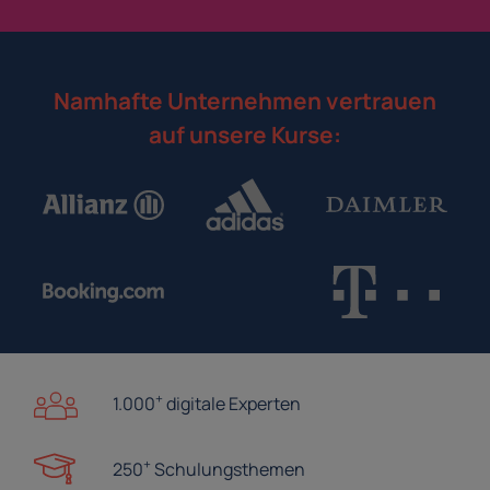
Namhafte Unternehmen vertrauen
auf unsere Kurse:
+
1.000
digitale Experten
+
250
Schulungsthemen