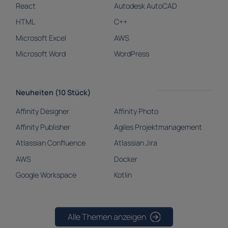
React
Autodesk AutoCAD
HTML
C++
Microsoft Excel
AWS
Microsoft Word
WordPress
Neuheiten (10 Stück)
Affinity Designer
Affinity Photo
Affinity Publisher
Agiles Projektmanagement
Atlassian Confluence
Atlassian Jira
AWS
Docker
Google Workspace
Kotlin
Alle Themen anzeigen