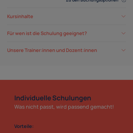
Zu den Buchungsoptionen
Kursinhalte
Für wen ist die Schulung geeignet?
Unsere Trainer:innen und Dozent:innen
Individuelle Schulungen
Was nicht passt, wird passend gemacht!
Vorteile: