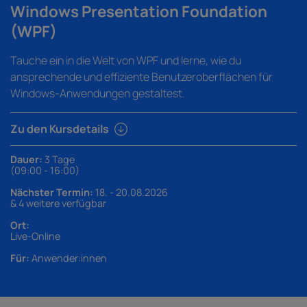
Windows Presentation Foundation
(WPF)
Tauche ein in die Welt von WPF und lerne, wie du
ansprechende und effiziente Benutzeroberflächen für
Windows-Anwendungen gestaltest.
Zu den Kursdetails
Dauer:
3 Tage
(09:00 - 16:00)
Nächster Termin:
18. - 20.08.2026
& 4 weitere verfügbar
Ort:
Live-Online
Für:
Anwender:innen