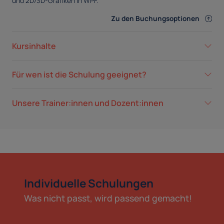
und 2D/3D-Grafiken in WPF.
Zu den Buchungsoptionen
Kursinhalte
Für wen ist die Schulung geeignet?
Unsere Trainer:innen und Dozent:innen
Individuelle Schulungen
Was nicht passt, wird passend gemacht!