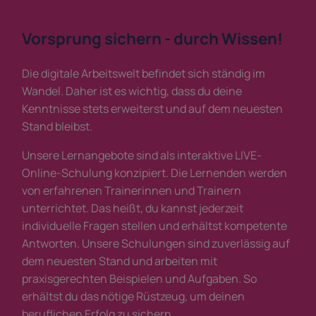
Vorsprung sichern - durch Wissen!
Die digitale Arbeitswelt befindet sich ständig im
Wandel. Daher ist es wichtig, dass du deine
Kenntnisse stets erweiterst und auf dem neuesten
Stand bleibst.
Unsere Lernangebote sind als interaktive LIVE-
Online-Schulung konzipiert. Die Lernenden werden
von erfahrenen Trainerinnen und Trainern
unterrichtet. Das heißt, du kannst jederzeit
individuelle Fragen stellen und erhältst kompetente
Antworten. Unsere Schulungen sind zuverlässig auf
dem neuesten Stand und arbeiten mit
praxisgerechten Beispielen und Aufgaben. So
erhältst du das nötige Rüstzeug, um deinen
beruflichen Erfolg zu sichern.