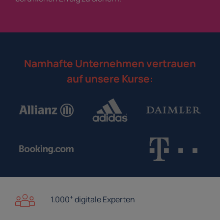
Namhafte Unternehmen vertrauen
auf unsere Kurse:
+
1.000
digitale Experten