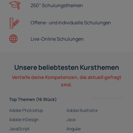
+
250
Schulungsthemen
Offene- und
individuelle Schulungen
Live-Online
Schulungen
Unsere beliebtesten Kursthemen
Vertiefe deine Kompetenzen, die aktuell gefragt
sind.
Top Themen (16 Stück)
Adobe Photoshop
Adobe Illustrator
Adobe InDesign
Java
JavaScript
Angular