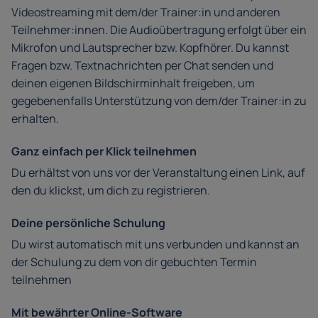
Videostreaming mit dem/der Trainer:in und anderen
Teilnehmer:innen. Die Audioübertragung erfolgt über ein
Mikrofon und Lautsprecher bzw. Kopfhörer. Du kannst
Fragen bzw. Textnachrichten per Chat senden und
deinen eigenen Bildschirminhalt freigeben, um
gegebenenfalls Unterstützung von dem/der Trainer:in zu
erhalten.
Ganz einfach per Klick teilnehmen
Du erhältst von uns vor der Veranstaltung einen Link, auf
den du klickst, um dich zu registrieren.
Deine persönliche Schulung
Du wirst automatisch mit uns verbunden und kannst an
der Schulung zu dem von dir gebuchten Termin
teilnehmen
Mit bewährter Online-Software