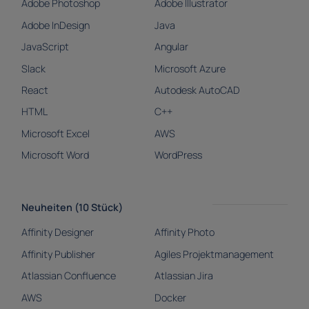
Adobe Photoshop
Adobe Illustrator
Adobe InDesign
Java
JavaScript
Angular
Slack
Microsoft Azure
React
Autodesk AutoCAD
HTML
C++
Microsoft Excel
AWS
Microsoft Word
WordPress
Neuheiten (10 Stück)
Affinity Designer
Affinity Photo
Affinity Publisher
Agiles Projektmanagement
Atlassian Confluence
Atlassian Jira
AWS
Docker