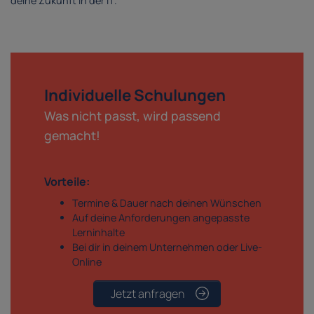
deine Zukunft in der IT.
Individuelle Schulungen
Was nicht passt, wird passend
gemacht!
Vorteile:
Termine & Dauer nach deinen Wünschen
Auf deine Anforderungen angepasste
Lerninhalte
Bei dir in deinem Unternehmen oder Live-
Online
Jetzt anfragen