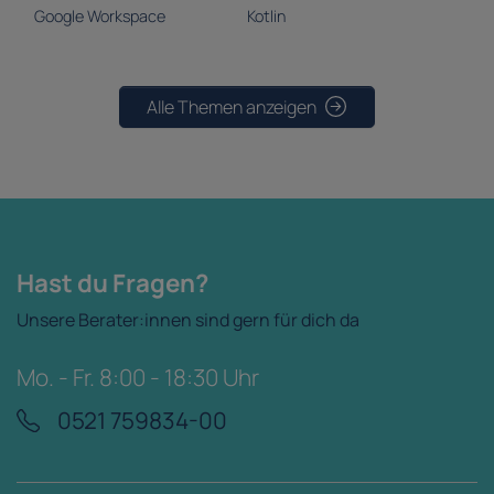
Google Workspace
Kotlin
Alle Themen anzeigen
Hast du Fragen?
Unsere Berater:innen sind gern für dich da
Mo. - Fr. 8:00 - 18:30 Uhr
0521 759834-00