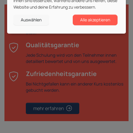
ihnen sind essenziell, während andere uns helfen, diese
Website und deine Erfahrung zu verbessern.
Durchführungsgarantie
Auswählen
Alle akzeptieren
Deine gebuchte Veranstaltung findet garantiert
statt.
Qualitätsgarantie
Jede Schulung wird von den Teilnehmer:innen
detailliert bewertet und von uns ausgewertet.
Zufriedenheitsgarantie
Bei Nichtgefallen kann ein anderer Kurs kostenlos
gebucht werden.
mehr erfahren