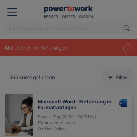
BESSER
WEITER
WISSEN
Alle
LIVE-Online-Schulungen
366
Kurse gefunden
Filter
Microsoft Word - Einführung in
Formatvorlagen
1 Tag
09:00 - 16:00
Anwender:innen