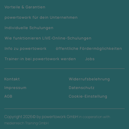
Vorteile & Garantien
powertowork für dein Unternehmen
Individuelle Schulungen
Wie funktionieren LIVE-Online-Schulungen
Info zu powertowork
öffentliche Fördermöglichkeiten
Trainer:in bei powertowork werden
Jobs
Kontakt
Widerrufsbelehrung
Impressum
Datenschutz
AGB
Cookie-Einstellung
Copyright
2026
© by powertowork GmbH
in cooperation with
medienreich Training GmbH