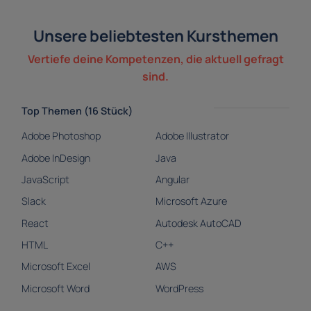
Unsere beliebtesten Kursthemen
Vertiefe deine Kompetenzen, die aktuell gefragt
sind.
Top Themen (16 Stück)
Adobe Photoshop
Adobe Illustrator
Adobe InDesign
Java
JavaScript
Angular
Slack
Microsoft Azure
React
Autodesk AutoCAD
HTML
C++
Microsoft Excel
AWS
Microsoft Word
WordPress