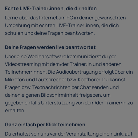
Echte LIVE-Trainer:innen, die dir helfen
Lerne über das Internet am PC in deiner gewünschten
Umgebung mit echten LIVE-Trainer:innen, die dich
schulen und deine Fragen beantworten.
Deine Fragen werden live beantwortet
Über eine Webinarsoftware kommunizierst du per
Videostreaming mit dem/der Trainer:in und anderen
Teilnehmer:innen. Die Audioübertragung erfolgt über ein
Mikrofon und Lautsprecher bzw. Kopfhörer. Du kannst
Fragen bzw. Textnachrichten per Chat senden und
deinen eigenen Bildschirminhalt freigeben, um
gegebenenfalls Unterstützung von dem/der Trainer:in zu
erhalten.
Ganz einfach per Klick teilnehmen
Du erhältst von uns vor der Veranstaltung einen Link, auf