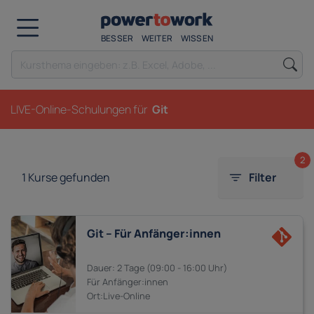
BESSER
WEITER
WISSEN
LIVE-Online-Schulungen für
Git
2
1
Kurse gefunden
Filter
Git – Für Anfänger:innen
2 Tage
09:00 - 16:00
Anfänger:innen