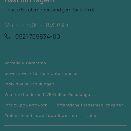
Unsere Berater:innen sind gern für dich da
Mo. - Fr. 8:00 - 18:30 Uhr
0521 759834-00
Vorteile & Garantien
powertowork für dein Unternehmen
Individuelle Schulungen
Wie funktionieren LIVE-Online-Schulungen
Info zu powertowork
öffentliche Fördermöglichkeiten
Trainer:in bei powertowork werden
Jobs