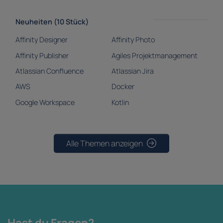
Neuheiten (10 Stück)
Affinity Designer
Affinity Photo
Affinity Publisher
Agiles Projektmanagement
Atlassian Confluence
Atlassian Jira
AWS
Docker
Google Workspace
Kotlin
Alle Themen anzeigen
Hast du Fragen?