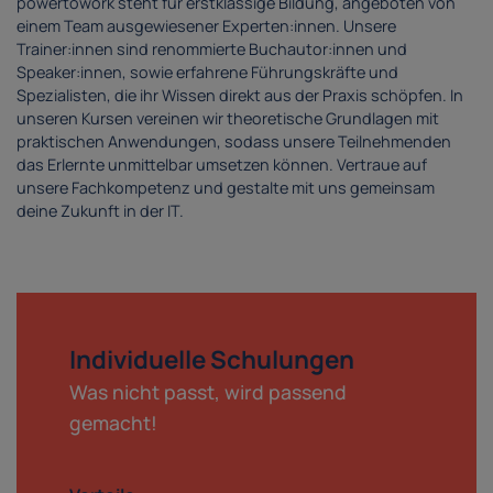
powertowork steht für erstklassige Bildung, angeboten von
einem Team ausgewiesener Experten:innen. Unsere
Trainer:innen sind renommierte Buchautor:innen und
Speaker:innen, sowie erfahrene Führungskräfte und
Spezialisten, die ihr Wissen direkt aus der Praxis schöpfen. In
unseren Kursen vereinen wir theoretische Grundlagen mit
praktischen Anwendungen, sodass unsere Teilnehmenden
das Erlernte unmittelbar umsetzen können. Vertraue auf
unsere Fachkompetenz und gestalte mit uns gemeinsam
deine Zukunft in der IT.
Individuelle Schulungen
Was nicht passt, wird passend
gemacht!