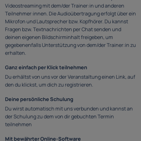
Videostreaming mit dem/der Trainer:in und anderen
Teilnehmer:innen. Die Audioübertragung erfolgt über ein
Mikrofon und Lautsprecher bzw. Kopfhörer. Du kannst
Fragen bzw. Textnachrichten per Chat senden und
deinen eigenen Bildschirminhalt freigeben, um
gegebenenfalls Unterstützung von dem/der Trainer:in zu
erhalten.
Ganz einfach per Klick teilnehmen
Du erhältst von uns vor der Veranstaltung einen Link, auf
den du klickst, um dich zu registrieren.
Deine persönliche Schulung
Du wirst automatisch mit uns verbunden und kannst an
der Schulung zu dem von dir gebuchten Termin
teilnehmen
Mit bewährter Online-Software