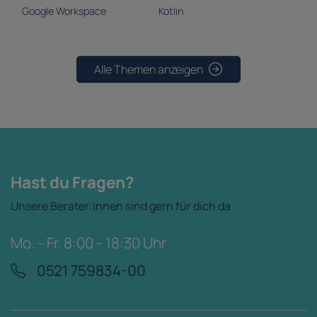
Google Workspace
Kotlin
Alle Themen anzeigen
Hast du Fragen?
Unsere Berater:innen sind gern für dich da
Mo. - Fr. 8:00 - 18:30 Uhr
0521 759834-00