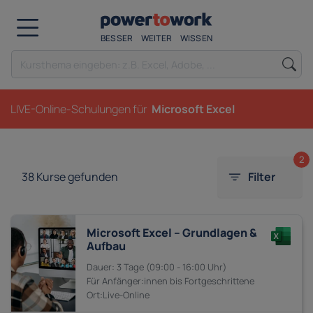
BESSER
WEITER
WISSEN
LIVE-Online-Schulungen für
Microsoft Excel
2
38
Kurse gefunden
Filter
Microsoft Excel – Grundlagen &
Aufbau
3 Tage
09:00 - 16:00
Anfänger:innen bis
Fortgeschrittene