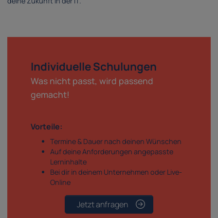
deine Zukunft in der IT.
Individuelle Schulungen
Was nicht passt, wird passend
gemacht!
Vorteile:
Termine & Dauer nach deinen Wünschen
Auf deine Anforderungen angepasste
Lerninhalte
Bei dir in deinem Unternehmen oder Live-
Online
Jetzt anfragen