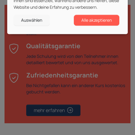
ihnen sind essenziell, während andere uns helfen, diese
Website und deine Erfahrung zu verbessern.
Durchführungsgarantie
Auswählen
Alle akzeptieren
Deine gebuchte Veranstaltung findet garantiert
statt.
Qualitätsgarantie
Jede Schulung wird von den Teilnehmer:innen
detailliert bewertet und von uns ausgewertet.
Zufriedenheitsgarantie
Bei Nichtgefallen kann ein anderer Kurs kostenlos
gebucht werden.
mehr erfahren