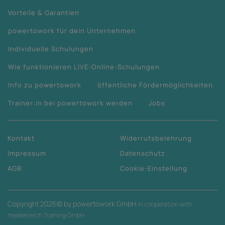
Vorteile & Garantien
powertowork für dein Unternehmen
Individuelle Schulungen
Wie funktionieren LIVE-Online-Schulungen
Info zu powertowork
öffentliche Fördermöglichkeiten
Trainer:in bei powertowork werden
Jobs
Kontakt
Widerrufsbelehrung
Impressum
Datenschutz
AGB
Cookie-Einstellung
Copyright
2026
© by powertowork GmbH
in cooperation with
medienreich Training GmbH