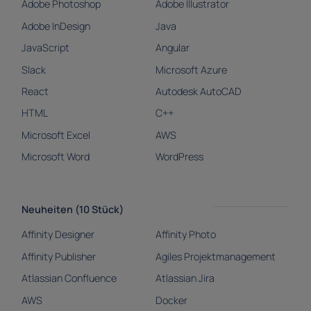
Adobe Photoshop
Adobe Illustrator
Adobe InDesign
Java
JavaScript
Angular
Slack
Microsoft Azure
React
Autodesk AutoCAD
HTML
C++
Microsoft Excel
AWS
Microsoft Word
WordPress
Neuheiten (10 Stück)
Affinity Designer
Affinity Photo
Affinity Publisher
Agiles Projektmanagement
Atlassian Confluence
Atlassian Jira
AWS
Docker