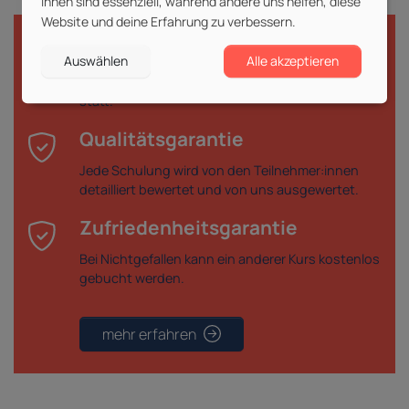
ihnen sind essenziell, während andere uns helfen, diese
Website und deine Erfahrung zu verbessern.
Durchführungsgarantie
Auswählen
Alle akzeptieren
Deine gebuchte Veranstaltung findet garantiert
statt.
Qualitätsgarantie
Jede Schulung wird von den Teilnehmer:innen
detailliert bewertet und von uns ausgewertet.
Zufriedenheitsgarantie
Bei Nichtgefallen kann ein anderer Kurs kostenlos
gebucht werden.
mehr erfahren