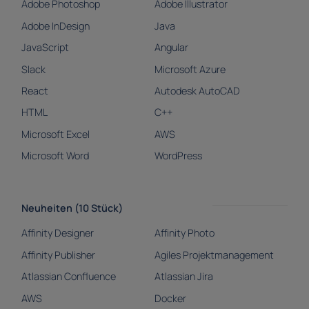
Adobe Photoshop
Adobe Illustrator
Adobe InDesign
Java
JavaScript
Angular
Slack
Microsoft Azure
React
Autodesk AutoCAD
HTML
C++
Microsoft Excel
AWS
Microsoft Word
WordPress
Neuheiten (10 Stück)
Affinity Designer
Affinity Photo
Affinity Publisher
Agiles Projektmanagement
Atlassian Confluence
Atlassian Jira
AWS
Docker