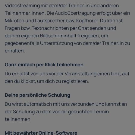
Videostreaming mit dem/der Trainer:in und anderen
Teilnehmer:innen. Die Audioübertragung erfolgt über ein
Mikrofon und Lautsprecher bzw. Kopfhörer. Du kannst
Fragen bzw. Textnachrichten per Chat senden und
deinen eigenen Bildschirminhalt freigeben, um
gegebenenfalls Unterstützung von dem/der Trainer:in zu
erhalten.
Ganz einfach per Klick teilnehmen
Du erhältst von uns vor der Veranstaltung einen Link, auf
den du klickst, um dich zu registrieren.
Deine persönliche Schulung
Du wirst automatisch mit uns verbunden und kannst an
der Schulung zu dem von dir gebuchten Termin
teilnehmen
Mit bewährter Online-Software