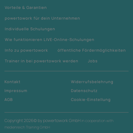
Vorteile & Garantien
powertowork für dein Unternehmen
Individuelle Schulungen
Wie funktionieren LIVE-Online-Schulungen
Info zu powertowork
öffentliche Fördermöglichkeiten
Trainer:in bei powertowork werden
Jobs
Kontakt
Widerrufsbelehrung
Impressum
Datenschutz
AGB
Cookie-Einstellung
Copyright
2026
© by powertowork GmbH
in cooperation with
medienreich Training GmbH