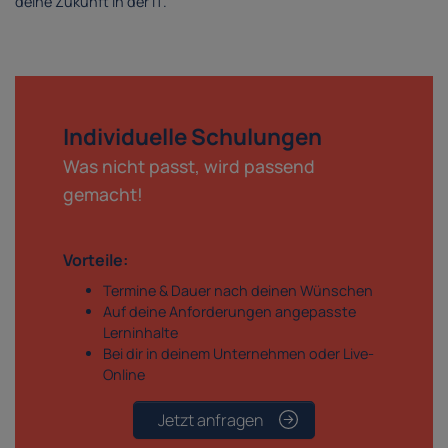
deine Zukunft in der IT.
Individuelle Schulungen
Was nicht passt, wird passend
gemacht!
Vorteile:
Termine & Dauer nach deinen Wünschen
Auf deine Anforderungen angepasste
Lerninhalte
Bei dir in deinem Unternehmen oder Live-
Online
Jetzt anfragen