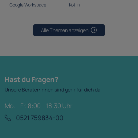
Google Workspace
Kotlin
Alle Themen anzeigen
Hast du Fragen?
Unsere Berater:innen sind gern für dich da
Mo. - Fr. 8:00 - 18:30 Uhr
0521 759834-00