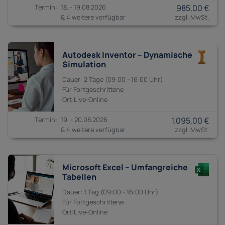
18. - 19.08.2026
985,00 €
& 4 weitere verfügbar
Autodesk Inventor – Dynamische
Simulation
2 Tage
09:00 - 16:00
Fortgeschrittene
19. - 20.08.2026
1.095,00 €
& 4 weitere verfügbar
Microsoft Excel – Umfangreiche
Tabellen
1 Tag
09:00 - 16:00
Fortgeschrittene