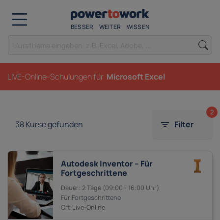
BESSER
WEITER
WISSEN
LIVE-Online-Schulungen für
Microsoft Excel
2
38
Kurse gefunden
Filter
Autodesk Inventor – Für
Fortgeschrittene
2 Tage
09:00 - 16:00
Fortgeschrittene