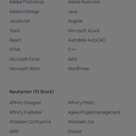
Adobe Photoshop
Adobe Illustrator
Adobe InDesign
Java
JavaScript
Angular
Slack
Microsoft Azure
React
Autodesk AutoCAD
HTML
C++
Microsoft Excel
AWS
Microsoft Word
WordPress
Neuheiten (10 Stück)
Affinity Designer
Affinity Photo
Affinity Publisher
Agiles Projektmanagement
Atlassian Confluence
Atlassian Jira
AWS
Docker