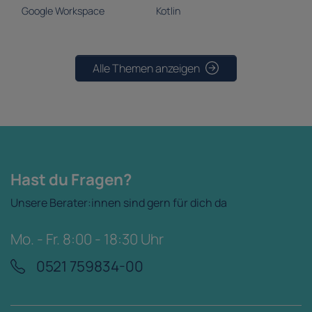
Google Workspace
Kotlin
Alle Themen anzeigen
Hast du Fragen?
Unsere Berater:innen sind gern für dich da
Mo. - Fr. 8:00 - 18:30 Uhr
0521 759834-00