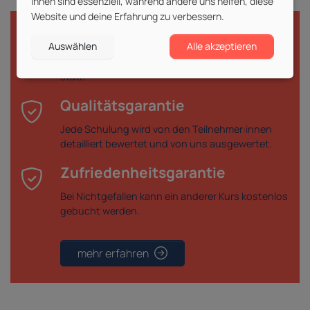
ihnen sind essenziell, während andere uns helfen, diese
Website und deine Erfahrung zu verbessern.
Durchführungsgarantie
Auswählen
Alle akzeptieren
Deine gebuchte Veranstaltung findet garantiert
statt.
Qualitätsgarantie
Jede Schulung wird von den Teilnehmer:innen
detailliert bewertet und von uns ausgewertet.
Zufriedenheitsgarantie
Bei Nichtgefallen kann ein anderer Kurs kostenlos
gebucht werden.
mehr erfahren