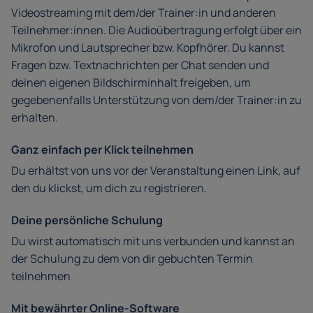
Videostreaming mit dem/der Trainer:in und anderen
Teilnehmer:innen. Die Audioübertragung erfolgt über ein
Mikrofon und Lautsprecher bzw. Kopfhörer. Du kannst
Fragen bzw. Textnachrichten per Chat senden und
deinen eigenen Bildschirminhalt freigeben, um
gegebenenfalls Unterstützung von dem/der Trainer:in zu
erhalten.
Ganz einfach per Klick teilnehmen
Du erhältst von uns vor der Veranstaltung einen Link, auf
den du klickst, um dich zu registrieren.
Deine persönliche Schulung
Du wirst automatisch mit uns verbunden und kannst an
der Schulung zu dem von dir gebuchten Termin
teilnehmen
Mit bewährter Online-Software