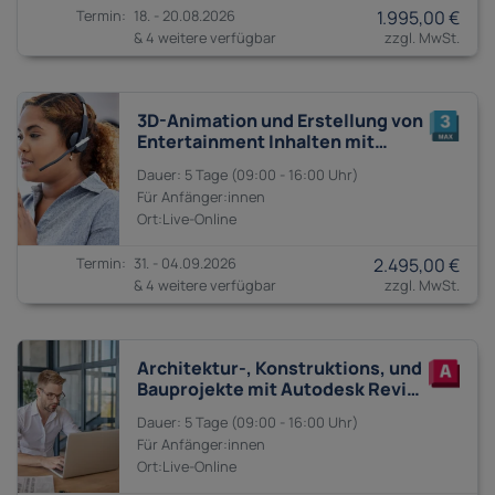
18. - 20.08.2026
1.995,00 €
& 4 weitere verfügbar
3D-Animation und Erstellung von
Entertainment Inhalten mit
Autodesk Maya und 3ds Max
5 Tage
09:00 - 16:00
Anfänger:innen
31. - 04.09.2026
2.495,00 €
& 4 weitere verfügbar
Architektur-, Konstruktions, und
Bauprojekte mit Autodesk Revit,
AutoCAD und Civil 3D
5 Tage
09:00 - 16:00
Anfänger:innen