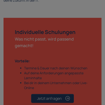
deine Zukunft in der IT.
Individuelle Schulungen
Was nicht passt, wird passend
gemacht!
Vorteile:
Termine & Dauer nach deinen Wünschen
Auf deine Anforderungen angepasste
Lerninhalte
Bei dir in deinem Unternehmen oder Live-
Online
Jetzt anfragen