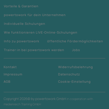
Vorteile & Garantien
powertowork für dein Unternehmen
Individuelle Schulungen
Wie funktionieren LIVE-Online-Schulungen
Info zu powertowork
öffentliche Fördermöglichkeiten
Trainer:in bei powertowork werden
Jobs
Kontakt
Widerrufsbelehrung
Impressum
Datenschutz
AGB
Cookie-Einstellung
Copyright
2026
© by powertowork GmbH
in cooperation with
medienreich Training GmbH