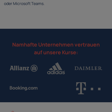
oder Microsoft Teams.
Namhafte Unternehmen vertrauen
auf unsere Kurse: