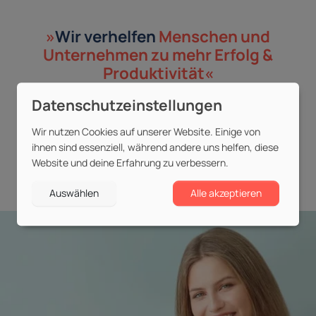
»
Wir verhelfen
Menschen und
Unternehmen
zu mehr Erfolg &
Produktivität«
mehr erfahren
Wir nutzen Cookies auf unserer Website. Einige von
ihnen sind essenziell, während andere uns helfen, diese
Website und deine Erfahrung zu verbessern.
Auswählen
Alle akzeptieren