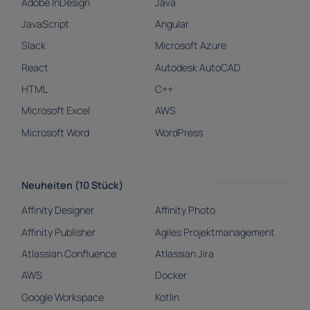
Adobe InDesign
Java
JavaScript
Angular
Slack
Microsoft Azure
React
Autodesk AutoCAD
HTML
C++
Microsoft Excel
AWS
Microsoft Word
WordPress
Neuheiten (10 Stück)
Affinity Designer
Affinity Photo
Affinity Publisher
Agiles Projektmanagement
Atlassian Confluence
Atlassian Jira
AWS
Docker
Google Workspace
Kotlin