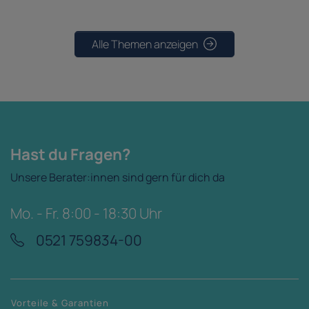
Alle Themen anzeigen
Hast du Fragen?
Unsere Berater:innen sind gern für dich da
Mo. - Fr. 8:00 - 18:30 Uhr
0521 759834-00
Vorteile & Garantien