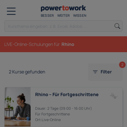
BESSER
WEITER
WISSEN
LIVE-Online-Schulungen für
Rhino
2
2
Kurse gefunden
Filter
Rhino – Für Fortgeschrittene
2 Tage
09:00 - 16:00
Fortgeschrittene