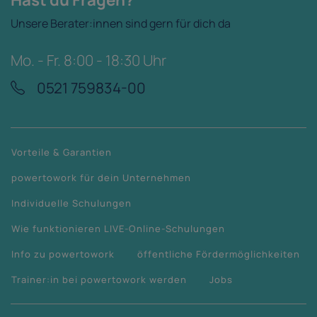
Unsere Berater:innen sind gern für dich da
Mo. - Fr. 8:00 - 18:30 Uhr
0521 759834-00
Vorteile & Garantien
powertowork für dein Unternehmen
Individuelle Schulungen
Wie funktionieren LIVE-Online-Schulungen
Info zu powertowork
öffentliche Fördermöglichkeiten
Trainer:in bei powertowork werden
Jobs