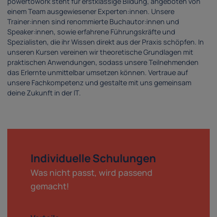
powertowork steht für erstklassige Bildung, angeboten von
einem Team ausgewiesener Experten:innen. Unsere
Trainer:innen sind renommierte Buchautor:innen und
Speaker:innen, sowie erfahrene Führungskräfte und
Spezialisten, die ihr Wissen direkt aus der Praxis schöpfen. In
unseren Kursen vereinen wir theoretische Grundlagen mit
praktischen Anwendungen, sodass unsere Teilnehmenden
das Erlernte unmittelbar umsetzen können. Vertraue auf
unsere Fachkompetenz und gestalte mit uns gemeinsam
deine Zukunft in der IT.
Individuelle Schulungen
Was nicht passt, wird passend
gemacht!