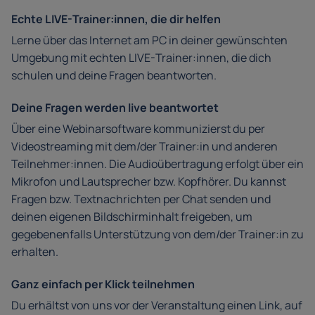
Echte LIVE-Trainer:innen, die dir helfen
Lerne über das Internet am PC in deiner gewünschten
Umgebung mit echten LIVE-Trainer:innen, die dich
schulen und deine Fragen beantworten.
Deine Fragen werden live beantwortet
Über eine Webinarsoftware kommunizierst du per
Videostreaming mit dem/der Trainer:in und anderen
Teilnehmer:innen. Die Audioübertragung erfolgt über ein
Mikrofon und Lautsprecher bzw. Kopfhörer. Du kannst
Fragen bzw. Textnachrichten per Chat senden und
deinen eigenen Bildschirminhalt freigeben, um
gegebenenfalls Unterstützung von dem/der Trainer:in zu
erhalten.
Ganz einfach per Klick teilnehmen
Du erhältst von uns vor der Veranstaltung einen Link, auf