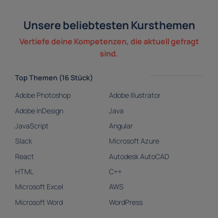
Unsere beliebtesten Kursthemen
Vertiefe deine Kompetenzen, die aktuell gefragt
sind.
Top Themen (16 Stück)
Adobe Photoshop
Adobe Illustrator
Adobe InDesign
Java
JavaScript
Angular
Slack
Microsoft Azure
React
Autodesk AutoCAD
HTML
C++
Microsoft Excel
AWS
Microsoft Word
WordPress