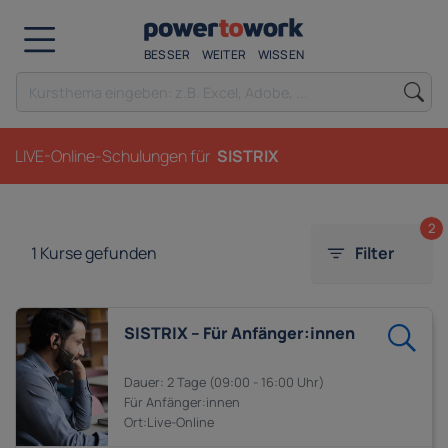
BESSER
WEITER
WISSEN
LIVE-Online-Schulungen für
SISTRIX
2
1
Kurse gefunden
Filter
SISTRIX – Für Anfänger:innen
2 Tage
09:00 - 16:00
Anfänger:innen