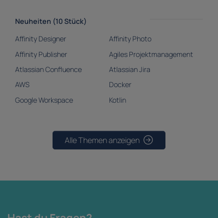
Neuheiten (10 Stück)
Affinity Designer
Affinity Photo
Affinity Publisher
Agiles Projektmanagement
Atlassian Confluence
Atlassian Jira
AWS
Docker
Google Workspace
Kotlin
Alle Themen anzeigen
Hast du Fragen?