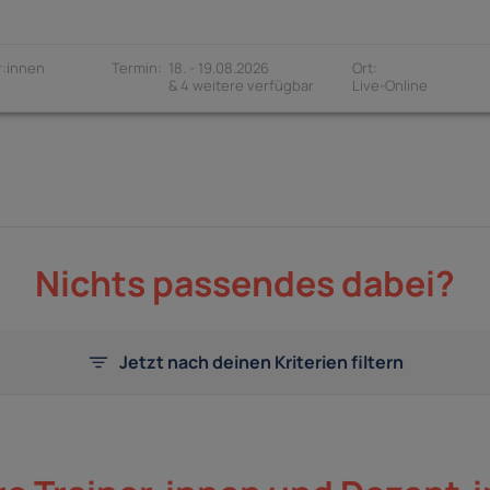
:innen
18. - 19.08.2026
& 4 weitere verfügbar
Nichts passendes dabei?
Jetzt nach deinen Kriterien filtern