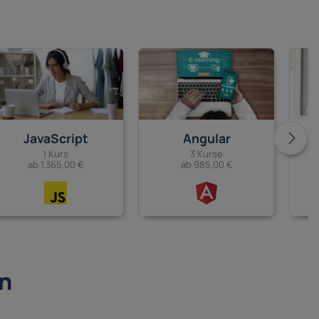
JavaScript
Angular
1 Kurs
3 Kurse
ab 1.365,00 €
ab 985,00 €
in