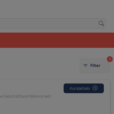
2
Filter
Kursdetails
 Geschäftsvorfälle korrekt