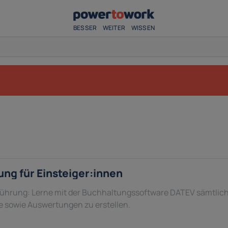
BESSER
WEITER
WISSEN
ung für Einsteiger:innen
hrung: Lerne mit der Buchhaltungssoftware DATEV sämtliche
e sowie Auswertungen zu erstellen.