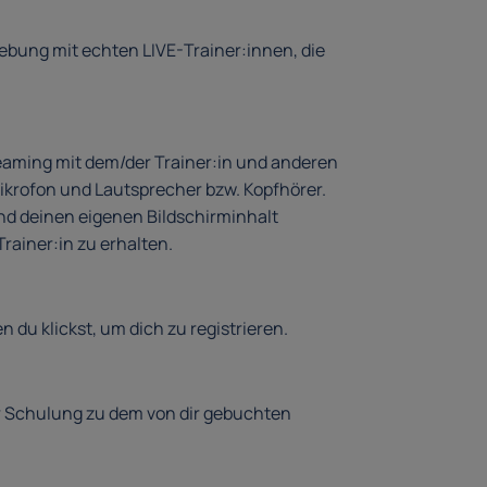
bung mit echten LIVE-Trainer:innen, die
eaming mit dem/der Trainer:in und anderen
ikrofon und Lautsprecher bzw. Kopfhörer.
nd deinen eigenen Bildschirminhalt
ainer:in zu erhalten.
n du klickst, um dich zu registrieren.
r Schulung zu dem von dir gebuchten