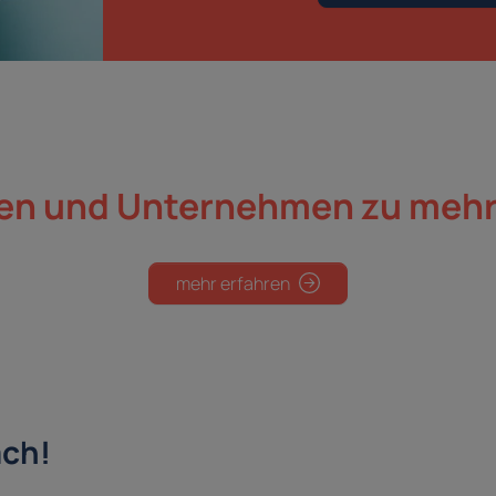
en und Unternehmen
zu mehr
mehr erfahren
ach!