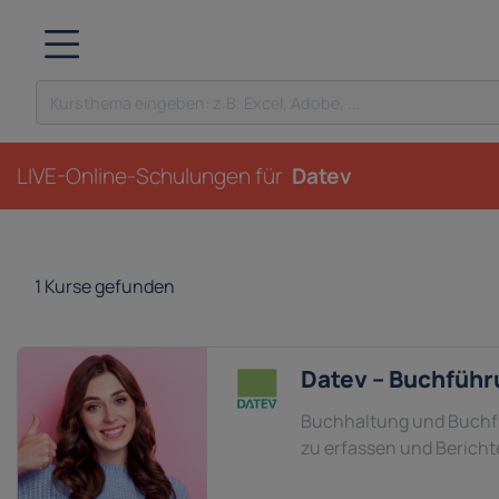
LIVE-Online-Schulungen für
Datev
1
Kurse gefunden
Datev – Buchführ
Buchhaltung und Buchfü
zu erfassen und Bericht