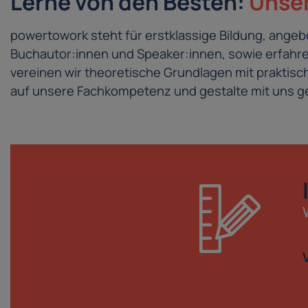
Lerne von den Besten:
Unser
powertowork steht für erstklassige Bildung, ang
Buchautor:innen und Speaker:innen, sowie erfahren
vereinen wir theoretische Grundlagen mit prakti
auf unsere Fachkompetenz und gestalte mit uns ge