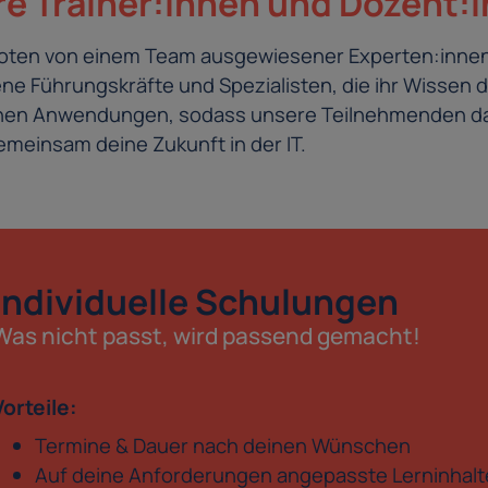
e Trainer:innen und Dozent:
eboten von einem Team ausgewiesener Experten:innen
e Führungskräfte und Spezialisten, die ihr Wissen d
schen Anwendungen, sodass unsere Teilnehmenden da
meinsam deine Zukunft in der IT.
Individuelle Schulungen
Was nicht passt, wird passend gemacht!
Vorteile:
Termine & Dauer nach deinen Wünschen
Auf deine Anforderungen angepasste Lerninhalt