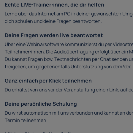
Echte LIVE-Trainer:innen, die dir helfen
Lerne über das Internet am PC in deiner gewünschten Umge
dich schulen und deine Fragen beantworten.
Deine Fragen werden live beantwortet
Über eine Webinarsoftware kommunizierst du per Videostr
Teilnehmer:innen. Die Audioübertragung erfolgt über ein M
Du kannst Fragen bzw. Textnachrichten per Chat senden u
freigeben, um gegebenenfalls Unterstützung von dem/der Tr
Ganz einfach per Klick teilnehmen
Du erhältst von uns vor der Veranstaltung einen Link, auf de
Deine persönliche Schulung
Du wirst automatisch mit uns verbunden und kannst an de
Termin teilnehmen