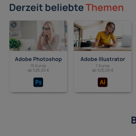
Derzeit beliebte
Themen
Adobe Photoshop
Adobe Illustrator
15 Kurse
7 Kurse
ab 525,00 €
ab 525,00 €
B