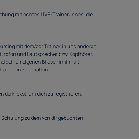
bung mit echten LIVE-Trainer:innen, die
eaming mit dem/der Trainer:in und anderen
ikrofon und Lautsprecher bzw. Kopfhörer.
nd deinen eigenen Bildschirminhalt
ainer:in zu erhalten.
n du klickst, um dich zu registrieren.
r Schulung zu dem von dir gebuchten