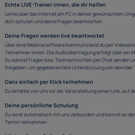
Echte LIVE-Trainer:innen, die dir helfen
Lerne über das Internet am PC in deiner gewünschten Umge
dich schulen und deine Fragen beantworten.
Deine Fragen werden live beantwortet
Über eine Webinarsoftware kommunizierst du per Videostr
Teilnehmer:innen. Die Audioübertragung erfolgt über ein M
Du kannst Fragen bzw. Textnachrichten per Chat senden u
freigeben, um gegebenenfalls Unterstützung von dem/der Tr
Ganz einfach per Klick teilnehmen
Du erhältst von uns vor der Veranstaltung einen Link, auf de
Deine persönliche Schulung
Du wirst automatisch mit uns verbunden und kannst an de
Termin teilnehmen