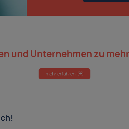
en und Unternehmen
zu mehr
mehr erfahren
ach!