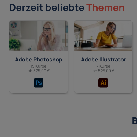
Derzeit beliebte
Themen
Adobe Photoshop
Adobe Illustrator
15 Kurse
7 Kurse
ab 525,00 €
ab 525,00 €
B