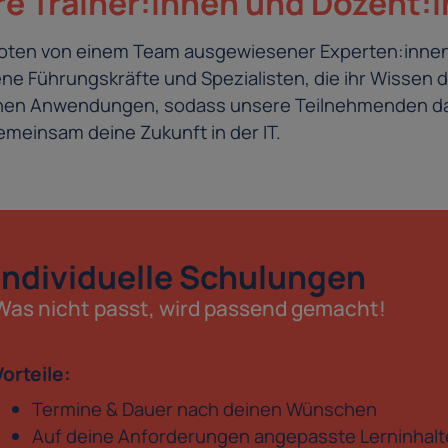
e Trainer:innen und Dozent:
eboten von einem Team ausgewiesener Experten:innen
e Führungskräfte und Spezialisten, die ihr Wissen d
schen Anwendungen, sodass unsere Teilnehmenden da
meinsam deine Zukunft in der IT.
Individuelle Schulungen
Was nicht passt, wird passend gemacht!
Vorteile:
Termine & Dauer nach deinen Wünschen
Auf deine Anforderungen angepasste Lerninhalt