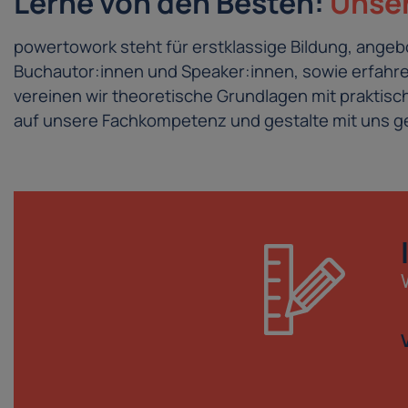
Lerne von den Besten:
Unser
powertowork steht für erstklassige Bildung, ang
Buchautor:innen und Speaker:innen, sowie erfahren
vereinen wir theoretische Grundlagen mit prakti
auf unsere Fachkompetenz und gestalte mit uns ge