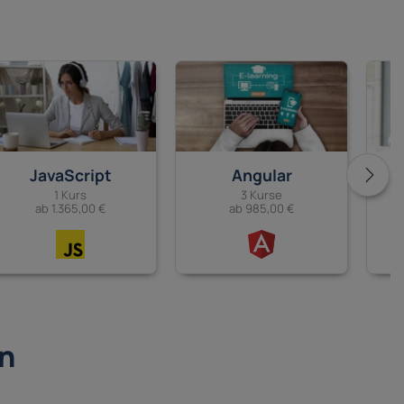
JavaScript
Angular
1 Kurs
3 Kurse
ab 1.365,00 €
ab 985,00 €
in