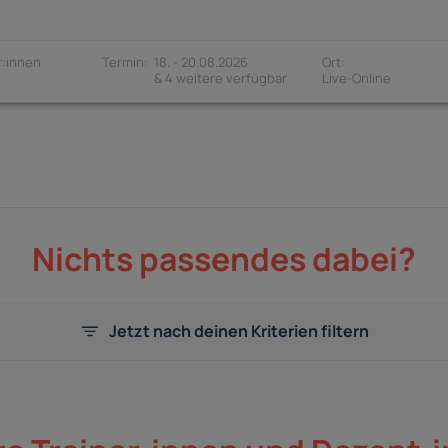
:innen
18. - 20.08.2026
& 4 weitere verfügbar
Nichts passendes dabei?
Jetzt nach deinen Kriterien filtern