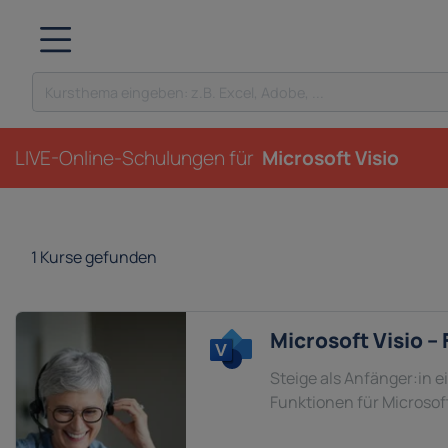
LIVE-Online-Schulungen für
Microsoft Visio
1
Kurse gefunden
Microsoft Visio –
Steige als Anfänger:in e
Funktionen für Microsoft