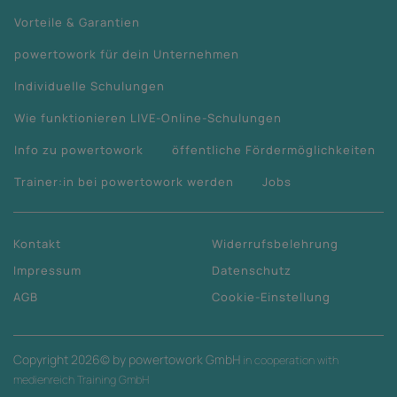
Vorteile & Garantien
powertowork für dein Unternehmen
Individuelle Schulungen
Wie funktionieren LIVE-Online-Schulungen
Info zu powertowork
öffentliche Fördermöglichkeiten
Trainer:in bei powertowork werden
Jobs
Kontakt
Widerrufsbelehrung
Impressum
Datenschutz
AGB
Cookie-Einstellung
Copyright
2026
© by powertowork GmbH
in cooperation with
medienreich Training GmbH