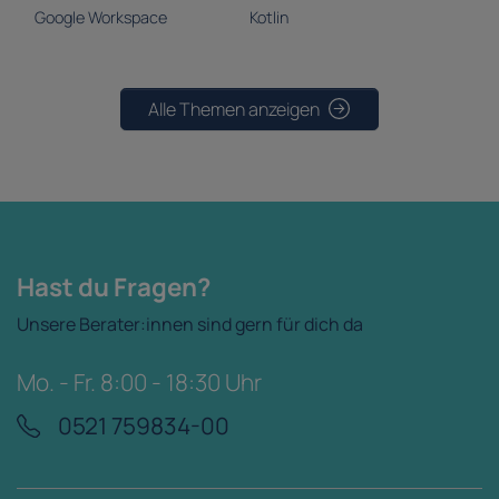
Google Workspace
Kotlin
Alle Themen anzeigen
Hast du Fragen?
Unsere Berater:innen sind gern für dich da
Mo. - Fr. 8:00 - 18:30 Uhr
0521 759834-00