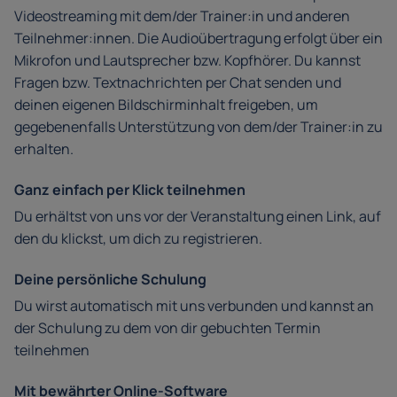
Videostreaming mit dem/der Trainer:in und anderen
Teilnehmer:innen. Die Audioübertragung erfolgt über ein
Mikrofon und Lautsprecher bzw. Kopfhörer. Du kannst
Fragen bzw. Textnachrichten per Chat senden und
deinen eigenen Bildschirminhalt freigeben, um
gegebenenfalls Unterstützung von dem/der Trainer:in zu
erhalten.
Ganz einfach per Klick teilnehmen
Du erhältst von uns vor der Veranstaltung einen Link, auf
den du klickst, um dich zu registrieren.
Deine persönliche Schulung
Du wirst automatisch mit uns verbunden und kannst an
der Schulung zu dem von dir gebuchten Termin
teilnehmen
Mit bewährter Online-Software