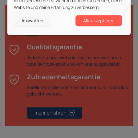
ihnen sind essenziell, während andere uns helfen, diese
Website und deine Erfahrung zu verbessern.
Durchführungsgarantie
Auswählen
Alle akzeptieren
Deine gebuchte Veranstaltung findet garantiert
statt.
Qualitätsgarantie
Jede Schulung wird von den Teilnehmer:innen
detailliert bewertet und von uns ausgewertet.
Zufriedenheitsgarantie
Bei Nichtgefallen kann ein anderer Kurs kostenlos
gebucht werden.
mehr erfahren