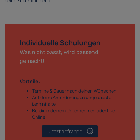
deine Zukunft in der IT.
Individuelle Schulungen
Was nicht passt, wird passend
gemacht!
Vorteile:
Termine & Dauer nach deinen Wünschen
Auf deine Anforderungen angepasste
Lerninhalte
Bei dir in deinem Unternehmen oder Live-
Online
Jetzt anfragen