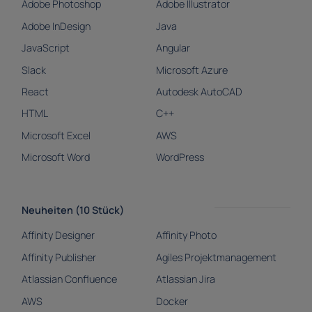
Adobe Photoshop
Adobe Illustrator
Adobe InDesign
Java
JavaScript
Angular
Slack
Microsoft Azure
React
Autodesk AutoCAD
HTML
C++
Microsoft Excel
AWS
Microsoft Word
WordPress
Neuheiten (10 Stück)
Affinity Designer
Affinity Photo
Affinity Publisher
Agiles Projektmanagement
Atlassian Confluence
Atlassian Jira
AWS
Docker