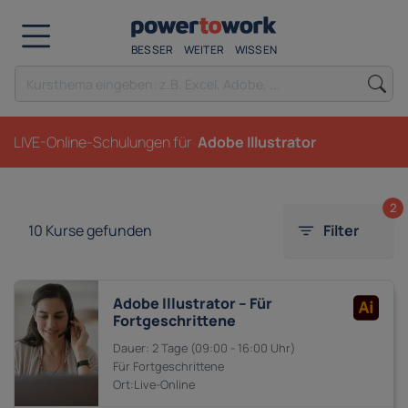
BESSER
WEITER
WISSEN
LIVE-Online-Schulungen für
Adobe Illustrator
2
10
Kurse gefunden
Filter
Adobe Illustrator – Für
Fortgeschrittene
2 Tage
09:00 - 16:00
Fortgeschrittene