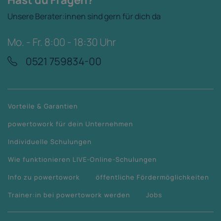
Unsere Berater:innen sind gern für dich da
Mo. - Fr. 8:00 - 18:30 Uhr
0521 759834-00
Vorteile & Garantien
powertowork für dein Unternehmen
Individuelle Schulungen
Wie funktionieren LIVE-Online-Schulungen
Info zu powertowork
öffentliche Fördermöglichkeiten
Trainer:in bei powertowork werden
Jobs