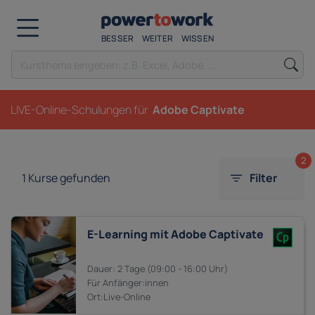
BESSER
WEITER
WISSEN
LIVE-Online-Schulungen für
Adobe Captivate
2
1
Kurse gefunden
Filter
E-Learning mit Adobe Captivate
2 Tage
09:00 - 16:00
Anfänger:innen