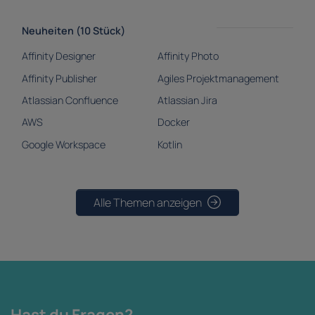
Neuheiten (10 Stück)
Affinity Designer
Affinity Photo
Affinity Publisher
Agiles Projektmanagement
Atlassian Confluence
Atlassian Jira
AWS
Docker
Google Workspace
Kotlin
Alle Themen anzeigen
Hast du Fragen?