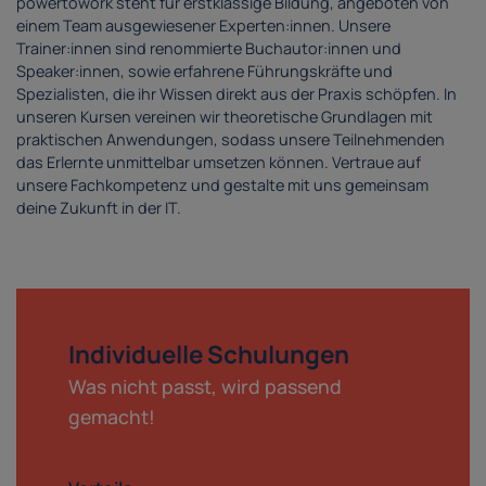
powertowork steht für erstklassige Bildung, angeboten von
einem Team ausgewiesener Experten:innen. Unsere
Trainer:innen sind renommierte Buchautor:innen und
Speaker:innen, sowie erfahrene Führungskräfte und
Spezialisten, die ihr Wissen direkt aus der Praxis schöpfen. In
unseren Kursen vereinen wir theoretische Grundlagen mit
praktischen Anwendungen, sodass unsere Teilnehmenden
das Erlernte unmittelbar umsetzen können. Vertraue auf
unsere Fachkompetenz und gestalte mit uns gemeinsam
deine Zukunft in der IT.
Individuelle Schulungen
Was nicht passt, wird passend
gemacht!