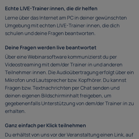
Echte LIVE-Trainer:innen, die dir helfen
Lerne über das Internet am PC in deiner gewünschten
Umgebung mit echten LIVE-Trainer:innen, die dich
schulen und deine Fragen beantworten.
Deine Fragen werden live beantwortet
Über eine Webinarsoftware kommunizierst du per
Videostreaming mit dem/der Trainer:in und anderen
Teilnehmer:innen. Die Audioübertragung erfolgt über ein
Mikrofon und Lautsprecher bzw. Kopfhörer. Du kannst
Fragen bzw. Textnachrichten per Chat senden und
deinen eigenen Bildschirminhalt freigeben, um
gegebenenfalls Unterstützung von dem/der Trainer:in zu
erhalten.
Ganz einfach per Klick teilnehmen
Du erhältst von uns vor der Veranstaltung einen Link, auf