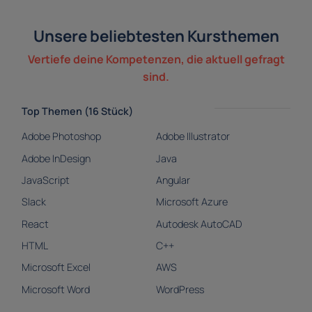
Unsere beliebtesten Kursthemen
Vertiefe deine Kompetenzen, die aktuell gefragt
sind.
Top Themen (16 Stück)
Adobe Photoshop
Adobe Illustrator
Adobe InDesign
Java
JavaScript
Angular
Slack
Microsoft Azure
React
Autodesk AutoCAD
HTML
C++
Microsoft Excel
AWS
Microsoft Word
WordPress