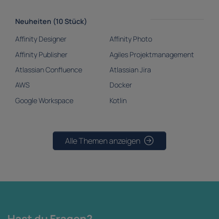
Neuheiten (10 Stück)
Affinity Designer
Affinity Photo
Affinity Publisher
Agiles Projektmanagement
Atlassian Confluence
Atlassian Jira
AWS
Docker
Google Workspace
Kotlin
Alle Themen anzeigen
Hast du Fragen?