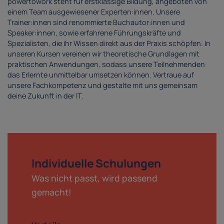
powertowork steht für erstklassige Bildung, angeboten von
einem Team ausgewiesener Experten:innen. Unsere
Trainer:innen sind renommierte Buchautor:innen und
Speaker:innen, sowie erfahrene Führungskräfte und
Spezialisten, die ihr Wissen direkt aus der Praxis schöpfen. In
unseren Kursen vereinen wir theoretische Grundlagen mit
praktischen Anwendungen, sodass unsere Teilnehmenden
das Erlernte unmittelbar umsetzen können. Vertraue auf
unsere Fachkompetenz und gestalte mit uns gemeinsam
deine Zukunft in der IT.
Individuelle Schulungen
Was nicht passt, wird passend
gemacht!