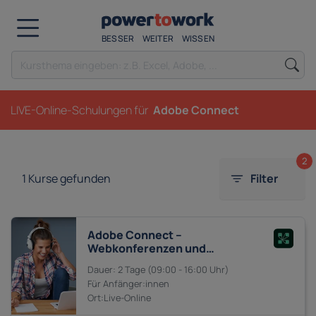
BESSER
WEITER
WISSEN
LIVE-Online-Schulungen für
Adobe Connect
2
1
Kurse gefunden
Filter
Adobe Connect –
Webkonferenzen und
Präsentationen halten
2 Tage
09:00 - 16:00
Anfänger:innen