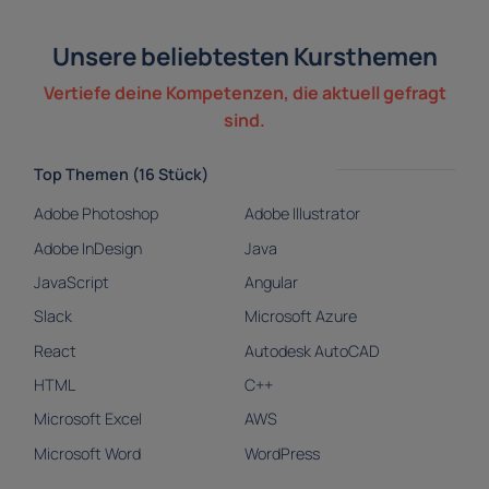
Unsere beliebtesten Kursthemen
Vertiefe deine Kompetenzen, die aktuell gefragt
sind.
Top Themen (16 Stück)
Adobe Photoshop
Adobe Illustrator
Adobe InDesign
Java
JavaScript
Angular
Slack
Microsoft Azure
React
Autodesk AutoCAD
HTML
C++
Microsoft Excel
AWS
Microsoft Word
WordPress