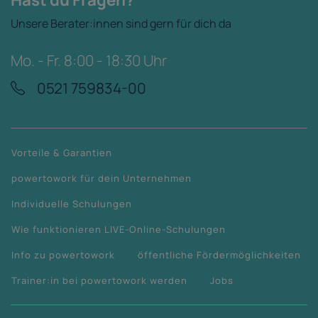
Unsere Berater:innen sind gern für dich da
Mo. - Fr. 8:00 - 18:30 Uhr
0521 759834-00
Vorteile & Garantien
powertowork für dein Unternehmen
Individuelle Schulungen
Wie funktionieren LIVE-Online-Schulungen
Info zu powertowork
öffentliche Fördermöglichkeiten
Trainer:in bei powertowork werden
Jobs