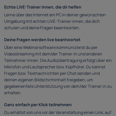
Echte LIVE-Trainer:innen, die dir helfen
Lerne über das Internet am PC in deiner gewünschten
Umgebung mit echten LIVE-Trainer:innen, die dich
schulen und deine Fragen beantworten.
Deine Fragen werden live beantwortet
Über eine Webinarsoftware kommunizierst du per
Videostreaming mit dem/der Trainer:in und anderen
Teilnehmer:innen. Die Audioübertragung erfolgt über ein
Mikrofon und Lautsprecher bzw. Kopfhörer. Du kannst
Fragen bzw. Textnachrichten per Chat senden und
deinen eigenen Bildschirminhalt freigeben, um
gegebenenfalls Unterstützung von dem/der Trainer:in zu
erhalten.
Ganz einfach per Klick teilnehmen
Du erhältst von uns vor der Veranstaltung einen Link, auf