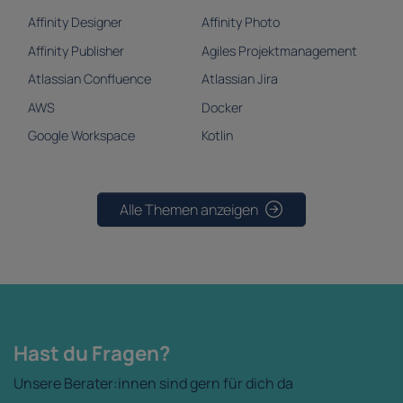
Affinity Designer
Affinity Photo
Affinity Publisher
Agiles Projektmanagement
Atlassian Confluence
Atlassian Jira
AWS
Docker
Google Workspace
Kotlin
Alle Themen anzeigen
Hast du Fragen?
Unsere Berater:innen sind gern für dich da