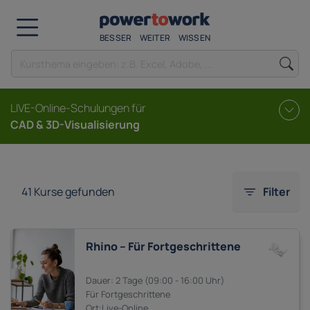
BESSER
WEITER
WISSEN
LIVE-Online-Schulungen für
CAD & 3D-Visualisierung
41
Kurse gefunden
Filter
Rhino – Für Fortgeschrittene
2 Tage
09:00 - 16:00
Fortgeschrittene