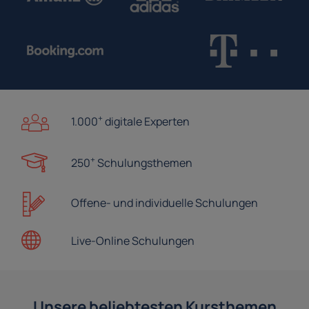
+
1.000
digitale Experten
+
250
Schulungsthemen
Offene- und
individuelle Schulungen
Live-Online
Schulungen
Unsere beliebtesten Kursthemen