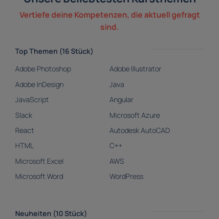
Vertiefe deine Kompetenzen, die aktuell gefragt
sind.
Top Themen (16 Stück)
Adobe Photoshop
Adobe Illustrator
Adobe InDesign
Java
JavaScript
Angular
Slack
Microsoft Azure
React
Autodesk AutoCAD
HTML
C++
Microsoft Excel
AWS
Microsoft Word
WordPress
Neuheiten (10 Stück)