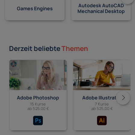
Autodesk AutoCAD
Games Engines
Mechanical Desktop
Derzeit beliebte
Themen
Adobe Photoshop
Adobe Illustrator
15 Kurse
7 Kurse
ab 525,00 €
ab 525,00 €