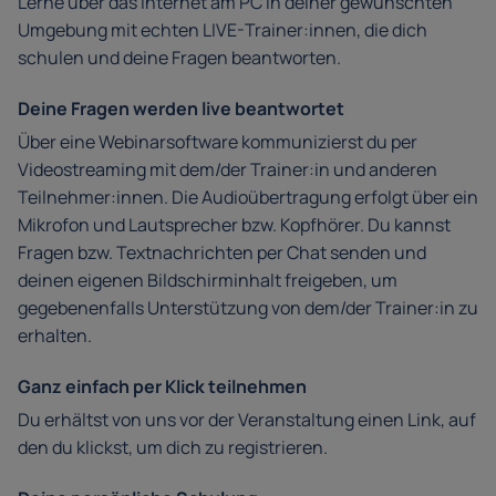
Lerne über das Internet am PC in deiner gewünschten
Umgebung mit echten LIVE-Trainer:innen, die dich
schulen und deine Fragen beantworten.
Deine Fragen werden live beantwortet
Über eine Webinarsoftware kommunizierst du per
Videostreaming mit dem/der Trainer:in und anderen
Teilnehmer:innen. Die Audioübertragung erfolgt über ein
Mikrofon und Lautsprecher bzw. Kopfhörer. Du kannst
Fragen bzw. Textnachrichten per Chat senden und
deinen eigenen Bildschirminhalt freigeben, um
gegebenenfalls Unterstützung von dem/der Trainer:in zu
erhalten.
Ganz einfach per Klick teilnehmen
Du erhältst von uns vor der Veranstaltung einen Link, auf
den du klickst, um dich zu registrieren.