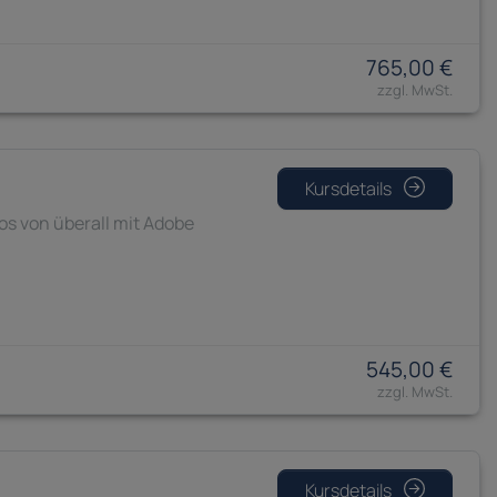
765,00 €
Kursdetails
os von überall mit Adobe
545,00 €
Kursdetails