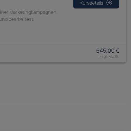
Kursdetails
deiner Marketingkampagnen.
und bearbeitest.
645,00 €