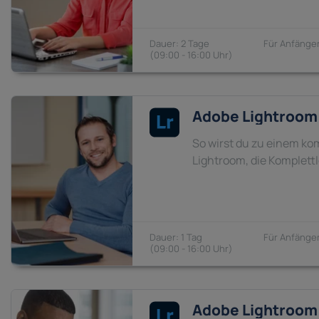
2 Tage
Anfänger
09:00 - 16:00
Adobe Lightroom 
So wirst du zu einem kom
Lightroom, die Komplett
1 Tag
Anfänger
09:00 - 16:00
Adobe Lightroom 