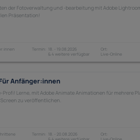
ten der Fotoverwaltung und -bearbeitung mit Adobe Lightroom
alen Präsentation!
r:innen
18. - 19.08.2026
& 4 weitere verfügbar
Für Anfänger:innen
-Profi! Lerne, mit Adobe Animate Animationen für mehrere P
Screen zu veröffentlichen.
hrittene
18. - 20.08.2026
& 4 weitere verfügbar