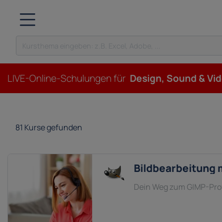
LIVE-Online-Schulungen für
Design, Sound & Vi
81
Kurse gefunden
Bildbearbeitung 
Dein Weg zum GIMP-Profi