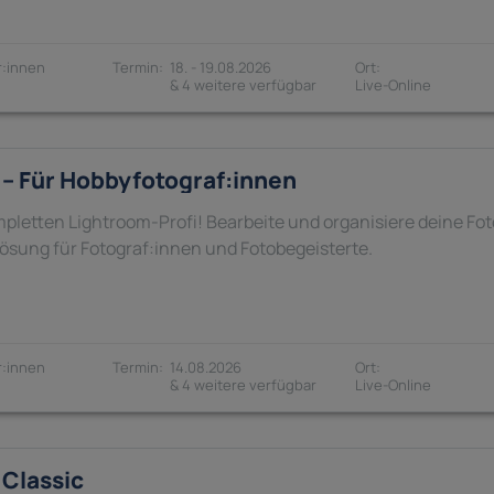
:innen
18. - 19.08.2026
& 4 weitere verfügbar
– Für Hobbyfotograf:innen
pletten Lightroom-Profi! Bearbeite und organisiere deine Fot
lösung für Fotograf:innen und Fotobegeisterte.
:innen
14.08.2026
& 4 weitere verfügbar
Classic