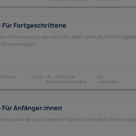
 Für Fortgeschrittene
e-Know-how auf das nächste Level! Lerne jetzt alle fortgesc
 Branchenprofi!
hrittene
18. - 19.08.2026
& 4 weitere verfügbar
 Für Anfänger:innen
iere und werde zum Videoschnittprofi! Lerne jetzt die Grundl