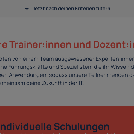
Jetzt nach deinen Kriterien filtern
e Trainer:innen und Dozent:
eboten von einem Team ausgewiesener Experten:innen
e Führungskräfte und Spezialisten, die ihr Wissen d
schen Anwendungen, sodass unsere Teilnehmenden da
meinsam deine Zukunft in der IT.
Individuelle Schulungen