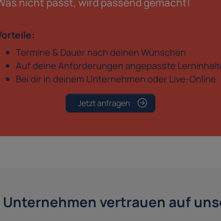
Was nicht passt, wird passend gemacht!
Vorteile:
Termine & Dauer nach deinen Wünschen
Auf deine Anforderungen angepasste Lerninhalt
Bei dir in deinem Unternehmen oder Live-Online
Jetzt anfragen
 Unternehmen vertrauen auf unse