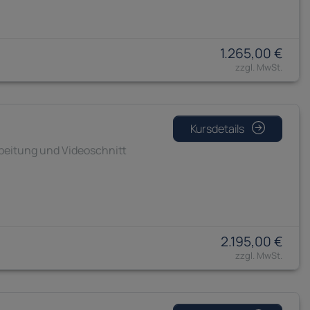
1.265,00 €
Kursdetails
rbeitung und Videoschnitt
2.195,00 €