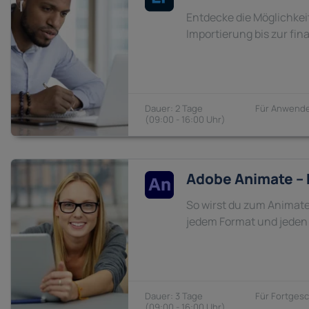
Entdecke die Möglichkei
Importierung bis zur fin
2 Tage
Anwende
09:00 - 16:00
Adobe Animate – 
So wirst du zum Animate
jedem Format und jeden 
3 Tage
Fortgesc
09:00 - 16:00