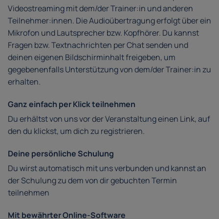
Videostreaming mit dem/der Trainer:in und anderen
Teilnehmer:innen. Die Audioübertragung erfolgt über ein
Mikrofon und Lautsprecher bzw. Kopfhörer. Du kannst
Fragen bzw. Textnachrichten per Chat senden und
deinen eigenen Bildschirminhalt freigeben, um
gegebenenfalls Unterstützung von dem/der Trainer:in zu
erhalten.
Ganz einfach per Klick teilnehmen
Du erhältst von uns vor der Veranstaltung einen Link, auf
den du klickst, um dich zu registrieren.
Deine persönliche Schulung
Du wirst automatisch mit uns verbunden und kannst an
der Schulung zu dem von dir gebuchten Termin
teilnehmen
Mit bewährter Online-Software