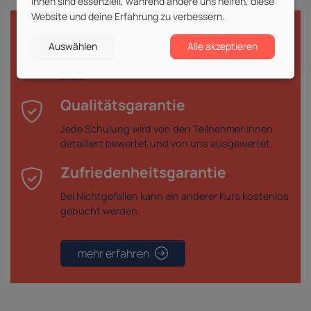
ihnen sind essenziell, während andere uns helfen, diese
Website und deine Erfahrung zu verbessern.
Durchführungsgarantie
Auswählen
Alle akzeptieren
Deine gebuchte Veranstaltung findet garantiert
statt.
Qualitätsgarantie
Jede Schulung wird von den Teilnehmer:innen
detailliert bewertet und von uns ausgewertet.
Zufriedenheitsgarantie
Bei Nichtgefallen kann ein anderer Kurs kostenlos
gebucht werden.
mehr erfahren