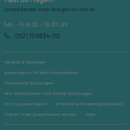
Unsere Berater:innen sind gern für dich da
Mo. - Fr. 8:00 - 18:30 Uhr
0521 759834-00
Vorteile & Garantien
powertowork für dein Unternehmen
Individuelle Schulungen
Wie funktionieren LIVE-Online-Schulungen
Info zu powertowork
öffentliche Fördermöglichkeiten
Trainer:in bei powertowork werden
Jobs