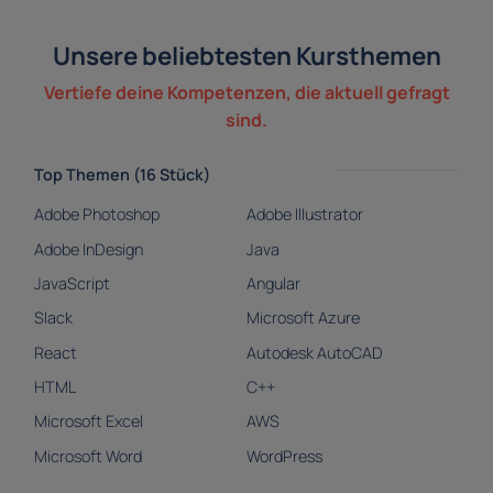
Unsere beliebtesten Kursthemen
Vertiefe deine Kompetenzen, die aktuell gefragt
sind.
Top Themen (16 Stück)
Adobe Photoshop
Adobe Illustrator
Adobe InDesign
Java
JavaScript
Angular
Slack
Microsoft Azure
React
Autodesk AutoCAD
HTML
C++
Microsoft Excel
AWS
Microsoft Word
WordPress