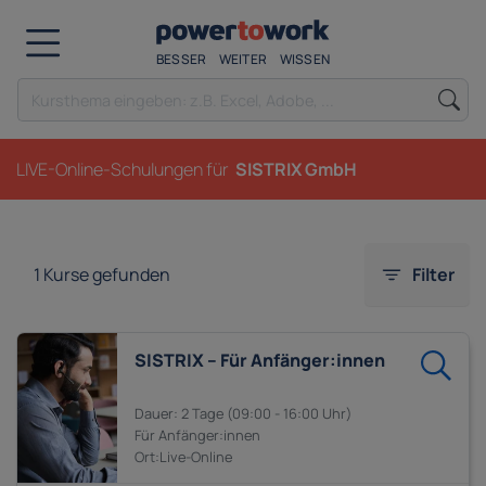
BESSER
WEITER
WISSEN
LIVE-Online-Schulungen für
SISTRIX GmbH
1
Kurse gefunden
Filter
SISTRIX – Für Anfänger:innen
2 Tage
09:00 - 16:00
Anfänger:innen