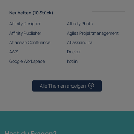
Neuheiten (10 Stück)
Affinity Designer
Affinity Photo
Affinity Publisher
Agiles Projektmanagement
Atlassian Confluence
Atlassian Jira
AWS
Docker
Google Workspace
Kotlin
Alle Themen anzeigen
Hast du Fragen?