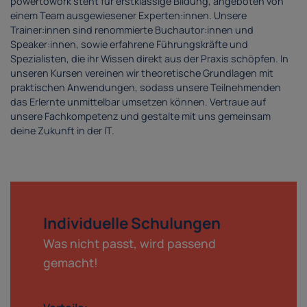
powertowork steht für erstklassige Bildung, angeboten von
einem Team ausgewiesener Experten:innen. Unsere
Trainer:innen sind renommierte Buchautor:innen und
Speaker:innen, sowie erfahrene Führungskräfte und
Spezialisten, die ihr Wissen direkt aus der Praxis schöpfen. In
unseren Kursen vereinen wir theoretische Grundlagen mit
praktischen Anwendungen, sodass unsere Teilnehmenden
das Erlernte unmittelbar umsetzen können. Vertraue auf
unsere Fachkompetenz und gestalte mit uns gemeinsam
deine Zukunft in der IT.
Individuelle Schulungen
Was nicht passt, wird passend
gemacht!