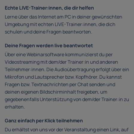
Echte LIVE-Trainer:innen, die dir helfen
Lerne über das Internet am PC in deiner gewünschten
Umgebung mit echten LIVE-Trainer:innen, die dich
schulen und deine Fragen beantworten.
Deine Fragen werden live beantwortet
Über eine Webinarsoftware kommunizierst du per
Videostreaming mit dem/der Trainer:in und anderen
Teilnehmer:innen. Die Audioübertragung erfolgt über ein
Mikrofon und Lautsprecher bzw. Kopfhörer. Du kannst
Fragen bzw. Textnachrichten per Chat senden und
deinen eigenen Bildschirminhalt freigeben, um
gegebenenfalls Unterstützung von dem/der Trainer:in zu
erhalten.
Ganz einfach per Klick teilnehmen
Du erhältst von uns vor der Veranstaltung einen Link, auf