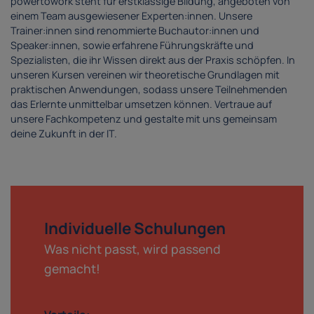
powertowork steht für erstklassige Bildung, angeboten von
einem Team ausgewiesener Experten:innen. Unsere
Trainer:innen sind renommierte Buchautor:innen und
Speaker:innen, sowie erfahrene Führungskräfte und
Spezialisten, die ihr Wissen direkt aus der Praxis schöpfen. In
unseren Kursen vereinen wir theoretische Grundlagen mit
praktischen Anwendungen, sodass unsere Teilnehmenden
das Erlernte unmittelbar umsetzen können. Vertraue auf
unsere Fachkompetenz und gestalte mit uns gemeinsam
deine Zukunft in der IT.
Individuelle Schulungen
Was nicht passt, wird passend
gemacht!