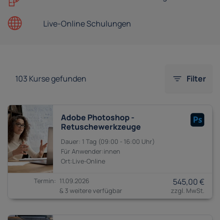
Live-Online
Schulungen
103
Kurse gefunden
Filter
Adobe Photoshop -
Retuschewerkzeuge
1 Tag
09:00 - 16:00
Anwender:innen
11.09.2026
545,00 €
& 3 weitere verfügbar