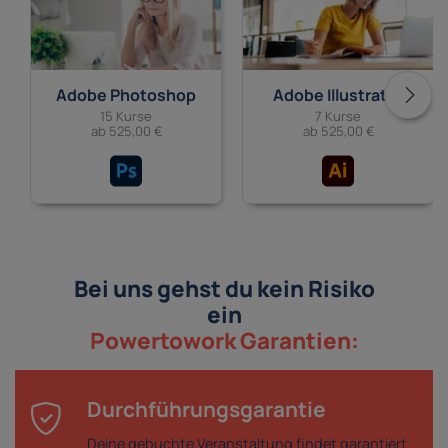
Adobe Photoshop
Adobe Illustrator
15 Kurse
7 Kurse
ab 525,00 €
ab 525,00 €
Bei uns gehst du kein Risiko
ein
Powertowork Garantien:
Durchführungsgarantie
Deine gebuchte Veranstaltung findet garantiert