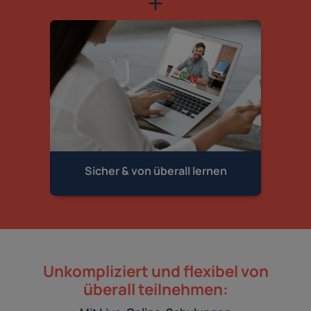
Sicher & von
überall lernen
Unkompliziert und flexibel von
überall teilnehmen: