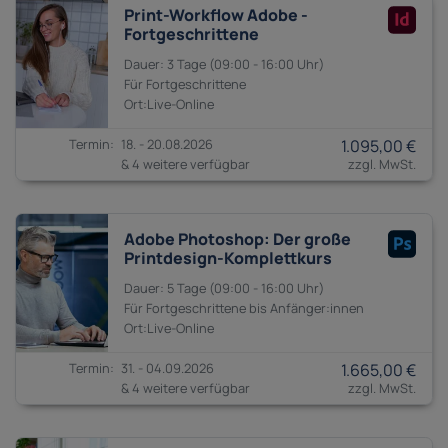
Print-Workflow Adobe -
Fortgeschrittene
3 Tage
09:00 - 16:00
Fortgeschrittene
18. - 20.08.2026
1.095,00 €
& 4 weitere verfügbar
Adobe Photoshop: Der große
Printdesign-Komplettkurs
5 Tage
09:00 - 16:00
Fortgeschrittene bis
Anfänger:innen
31. - 04.09.2026
1.665,00 €
& 4 weitere verfügbar