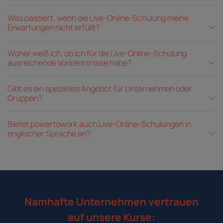
Was passiert, wenn die Live-Online-Schulung meine
Erwartungen nicht erfüllt?
Woher weiß ich, ob ich für die Live-Online-Schulung
ausreichende Vorkenntnisse habe?
Gibt es ein spezielles Angebot für Unternehmen oder
Gruppen?
Bietet powertowork auch Live-Online-Schulungen in
englischer Sprache an?
Namhafte Unternehmen vertrauen
auf unsere Kurse: