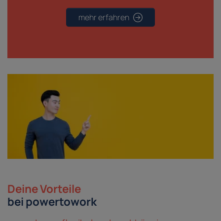
mehr erfahren
Deine Vorteile
bei powertowork