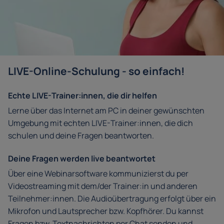
LIVE-Online-Schulung - so einfach!
Echte LIVE-Trainer:innen, die dir helfen
Lerne über das Internet am PC in deiner gewünschten
Umgebung mit echten LIVE-Trainer:innen, die dich
schulen und deine Fragen beantworten.
Deine Fragen werden live beantwortet
Über eine Webinarsoftware kommunizierst du per
Videostreaming mit dem/der Trainer:in und anderen
Teilnehmer:innen. Die Audioübertragung erfolgt über ein
Mikrofon und Lautsprecher bzw. Kopfhörer. Du kannst
Fragen bzw. Textnachrichten per Chat senden und