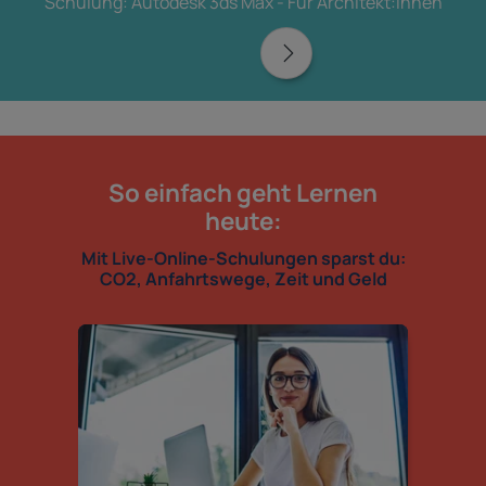
Schulung: Autodesk 3ds Max - Für Architekt:innen
So einfach geht Lernen
heute:
Mit Live-Online-Schulungen sparst du:
CO2, Anfahrtswege, Zeit und Geld