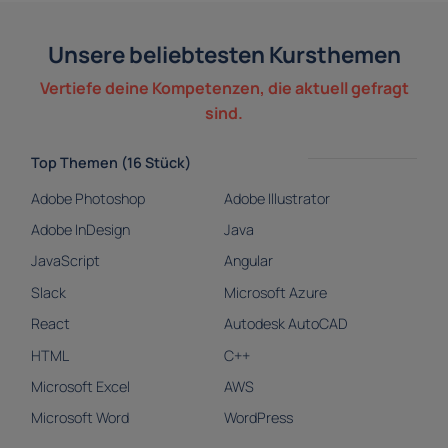
Unsere beliebtesten Kursthemen
Vertiefe deine Kompetenzen, die aktuell gefragt
sind.
Top Themen (16 Stück)
Adobe Photoshop
Adobe Illustrator
Adobe InDesign
Java
JavaScript
Angular
Slack
Microsoft Azure
React
Autodesk AutoCAD
HTML
C++
Microsoft Excel
AWS
Microsoft Word
WordPress