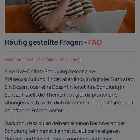
Häufig gestellte Fragen -
FAQ
Was ist eine Live-Online-Schulung?
Eine Live-Online-Schulung gleicht einer
Präsenzschulung, findet allerdings in digitaler Form statt.
Ein Dozent oder eine Dozentin leitet Ihre Schulung in
Echtzeit, stellt die Themen vor, gibt dir praxisnahe
Übungen vor, bezieht dich aktiv mit ein und hilft jederzeit
bei offenen Fragen weiter.
Dadurch, dass du an deinem eigenen Rechner an der
Schulung teilnimmst, kannst du auf deine eigenen
Dateien und Einstellungen zugreifen und einen