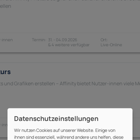
tellen
:innen
31. - 04.09.2026
& 4 weitere verfügbar
kurs
s und Grafiken erstellen – Affinity bietet Nutzer-innen viele 
:innen
18. - 20.08.2026
& 4 weitere verfügbar
Wir nutzen Cookies auf unserer Website. Einige von
ihnen sind essenziell, während andere uns helfen, diese