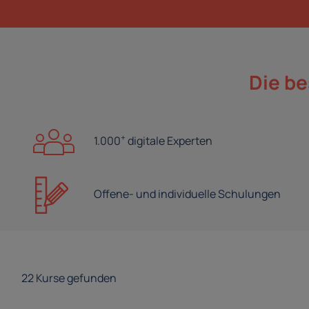
Die be
+
1.000
digitale Experten
Offene- und
individuelle Schulungen
22
Kurse gefunden