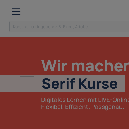
Wir machen 
Serif Kurse
Digitales Lernen mit LIVE-Onli
Flexibel.
Effizient.
Passgenau.