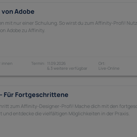
g von Adobe
n mit nur einer Schulung. So wirst du zum Affinity-Profi! Nu
n Adobe zu Affinity.
:innen
11.09.2026
& 3 weitere verfügbar
 – Für Fortgeschrittene
chritt zum Affinity-Designer-Profi! Mache dich mit den fortg
t und entdecke die vielfältigen Möglichkeiten in der Praxis.