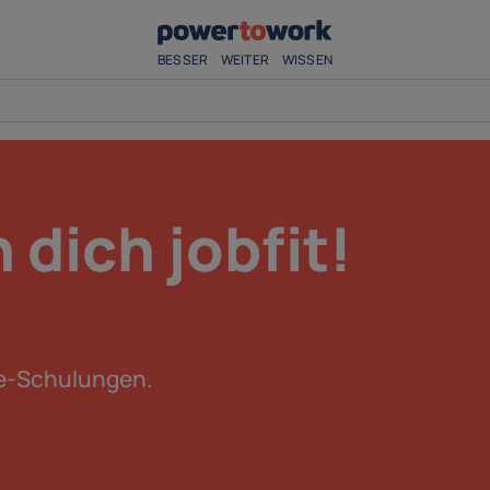
BESSER
WEITER
WISSEN
dich jobfit!
ne-Schulungen.