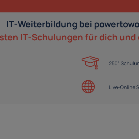
IT-Weiterbildung bei powertowo
sten IT-Schulungen für dich und
+
250
Schulu
Live-Online