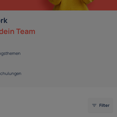
rk
 dein Team
ngsthemen
Schulungen
Filter