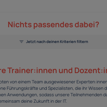
Nichts passendes dabei?
Jetzt nach deinen Kriterien filtern
e Trainer:innen und Dozent:
eboten von einem Team ausgewiesener Experten:innen
e Führungskräfte und Spezialisten, die ihr Wissen d
schen Anwendungen, sodass unsere Teilnehmenden da
meinsam deine Zukunft in der IT.