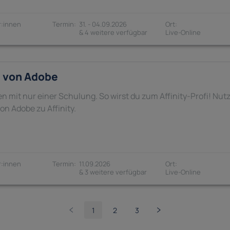
:innen
31. - 04.09.2026
& 4 weitere verfügbar
g von Adobe
n mit nur einer Schulung. So wirst du zum Affinity-Profi! Nu
n Adobe zu Affinity.
:innen
11.09.2026
& 3 weitere verfügbar