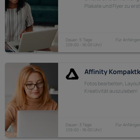
Plakate und Flyer zu ers
5 Tage
Anfänger
09:00 - 16:00
Affinity Kompakt
Fotos bearbeiten, Layout
Kreativität auszuleben!
3 Tage
Anfänger
09:00 - 16:00