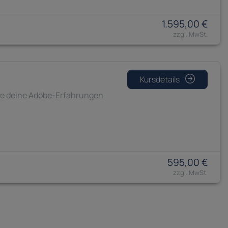
1.595,00 €
Kursdetails
tze deine Adobe-Erfahrungen
595,00 €