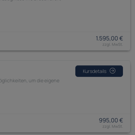
1.595,00 €
Kursdetails
Möglichkeiten, um die eigene
995,00 €