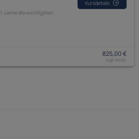
Kursdetails
i. Lerne die wichtigsten
825,00 €