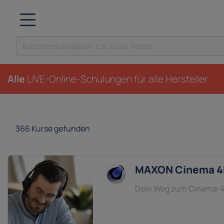
Alle
LIVE-Online-Schulungen
für alle Hersteller
366
Kurse gefunden
MAXON Cinema 4D
Dein Weg zum Cinema-4D