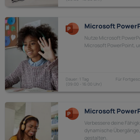
Microsoft PowerP
Nutze Microsoft PowerPo
Microsoft PowerPoint, 
1 Tag
Fortgesc
09:00 - 16:00
Microsoft PowerP
Verbessere deine Fähigk
dynamische Übergänge, 
gestalten.