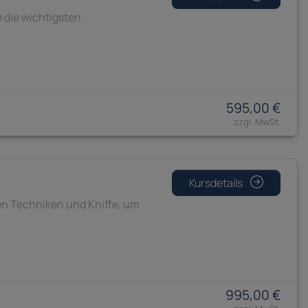
e die wichtigsten
595,00 €
Kursdetails
nen Techniken und Kniffe, um
995,00 €