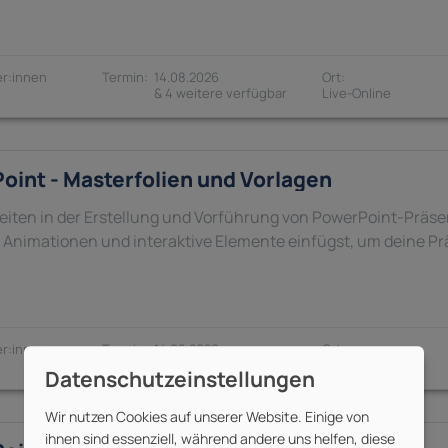
r:innen
14.08.2026
& 4 weitere verfügbar
oint - Masterfolien und Vorlagen
eiten in der Erstellung und Vorführung von PowerPoint-Präse
Animationen und interaktive Elemente einfügst, um deine Pr
r:innen
14.08.2026
& 4 weitere verfügbar
Wir nutzen Cookies auf unserer Website. Einige von
ihnen sind essenziell, während andere uns helfen, diese