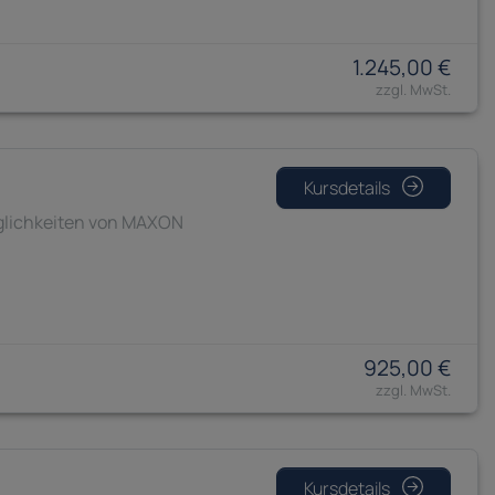
1.245,00 €
Kursdetails
öglichkeiten von MAXON
925,00 €
Kursdetails