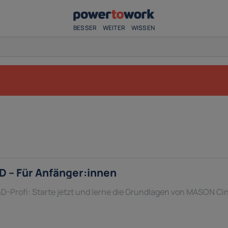
BESSER
WEITER
WISSEN
 – Für Anfänger:innen
-Profi: Starte jetzt und lerne die Grundlagen von MASON Ci