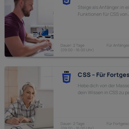
Steige als Anfänger:in e
Funktionen für CSS von
2 Tage
Anfänger
09:00 - 16:00
CSS – Für Fortge
Hebe dich von der Masse
dein Wissen in CSS zu p
2 Tage
Fortgesc
09:00 - 16:00