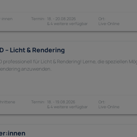
:innen
18. - 20.08.2026
& 4 weitere verfügbar
 – Licht & Rendering
rofessionell für Licht & Rendering! Lerne, die speziellen M
Rendering anzuwenden.
hrittene
18. - 19.08.2026
& 4 weitere verfügbar
er:innen