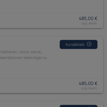
485,00 €
Kursdetails
ntationen. Lerne, wie du
äsentationen lebendiger zu
485,00 €