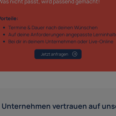
Was nicht passt, wird passend gemacht!
Vorteile:
Termine & Dauer nach deinen Wünschen
Auf deine Anforderungen angepasste Lerninhalt
Bei dir in deinem Unternehmen oder Live-Online
Jetzt anfragen
 Unternehmen vertrauen auf unse