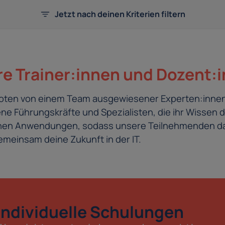
Jetzt nach deinen Kriterien filtern
e Trainer:innen und Dozent:
eboten von einem Team ausgewiesener Experten:innen
e Führungskräfte und Spezialisten, die ihr Wissen d
schen Anwendungen, sodass unsere Teilnehmenden da
meinsam deine Zukunft in der IT.
Individuelle Schulungen