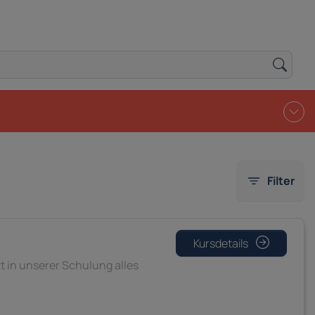
Filter
Kursdetails
t in unserer Schulung alles