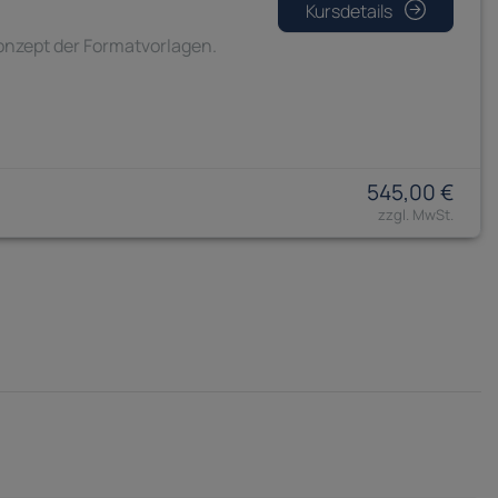
Kursdetails
Konzept der Formatvorlagen.
545,00 €