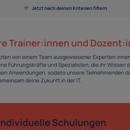
Jetzt nach deinen Kriterien filtern
e Trainer:innen und Dozent:
eboten von einem Team ausgewiesener Experten:innen
e Führungskräfte und Spezialisten, die ihr Wissen d
schen Anwendungen, sodass unsere Teilnehmenden da
meinsam deine Zukunft in der IT.
Individuelle Schulungen