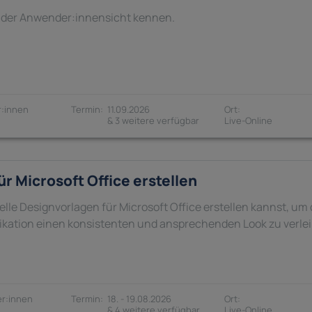
s der Anwender:innensicht kennen.
:innen
11.09.2026
& 3 weitere verfügbar
r Microsoft Office erstellen
elle Designvorlagen für Microsoft Office erstellen kannst, um
tion einen konsistenten und ansprechenden Look zu verlei
r:innen
18. - 19.08.2026
& 4 weitere verfügbar