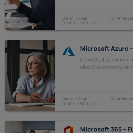
2 Tage
Anfänger
09:00 - 16:00
Microsoft Azure 
Du wolltest schon immer
alles Wissenswerte, damit
2 Tage
Anfänger
09:00 - 16:00
Microsoft 365 – 