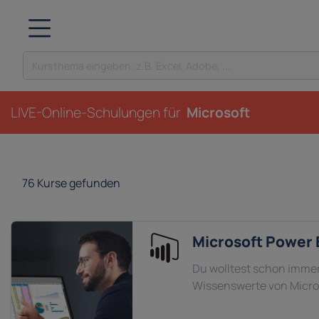
LIVE-Online-Schulungen für
Microsoft
76
Kurse gefunden
Microsoft Power 
Du wolltest schon immer 
Wissenswerte von Micros