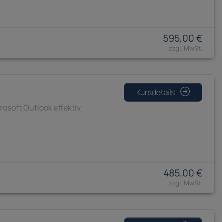
595,00 €
Kursdetails
osoft Outlook effektiv
485,00 €