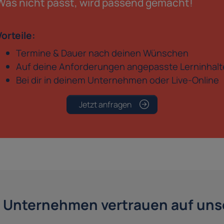
Was nicht passt, wird passend gemacht!
Vorteile:
Termine & Dauer nach deinen Wünschen
Auf deine Anforderungen angepasste Lerninhalt
Bei dir in deinem Unternehmen oder Live-Online
Jetzt anfragen
 Unternehmen vertrauen auf unse