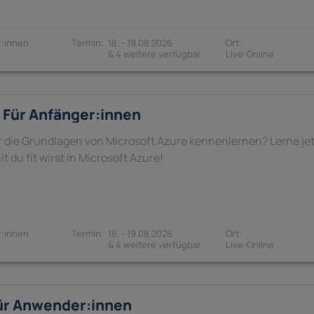
:innen
18. - 19.08.2026
& 4 weitere verfügbar
– Für Anfänger:innen
 die Grundlagen von Microsoft Azure kennenlernen? Lerne je
 du fit wirst in Microsoft Azure!
:innen
18. - 19.08.2026
& 4 weitere verfügbar
Für Anwender:innen