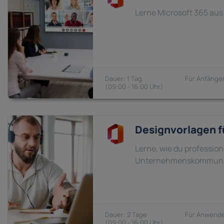
Lerne Microsoft 365 au
1 Tag
Anfänger
09:00 - 16:00
Designvorlagen fü
Lerne, wie du profession
Unternehmenskommunika
2 Tage
Anwende
09:00 - 16:00