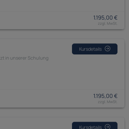
1.195,00 €
Kursdetails
tzt in unserer Schulung
1.195,00 €
Kursdetails