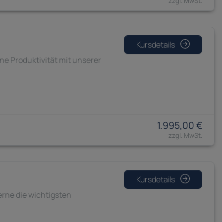
Kursdetails
ine Produktivität mit unserer
1.995,00 €
Kursdetails
erne die wichtigsten