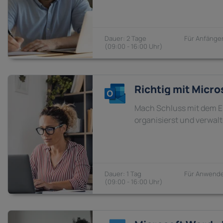
2 Tage
Anfänger
09:00 - 16:00
Richtig mit Micro
Mach Schluss mit dem E-
organisierst und verwalt
1 Tag
Anwende
09:00 - 16:00