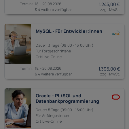
18. - 20.08.2026
1.245,00 €
& 4 weitere verfügbar
MySQL - Für Entwickler:innen
3 Tage
09:00 - 16:00
Fortgeschrittene
18. - 20.08.2026
1.395,00 €
& 4 weitere verfügbar
Oracle – PL/SQL und
Datenbankprogrammierung
5 Tage
09:00 - 16:00
Anfänger:innen