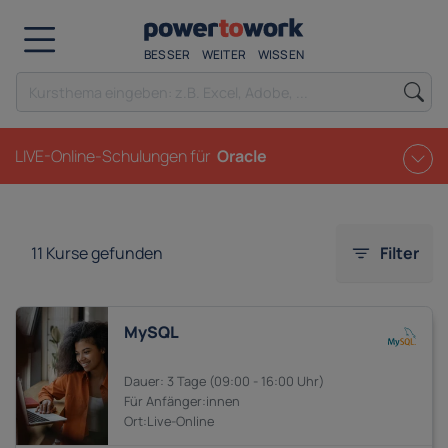
BESSER
WEITER
WISSEN
LIVE-Online-Schulungen für
Oracle
11
Kurse gefunden
Filter
MySQL
3 Tage
09:00 - 16:00
Anfänger:innen