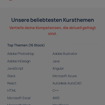
Unsere beliebtesten Kursthemen
Vertiefe deine Kompetenzen, die aktuell gefragt
sind.
Top Themen (16 Stück)
Adobe Photoshop
Adobe Illustrator
Adobe InDesign
Java
JavaScript
Angular
Slack
Microsoft Azure
React
Autodesk AutoCAD
HTML
C++
Microsoft Excel
AWS