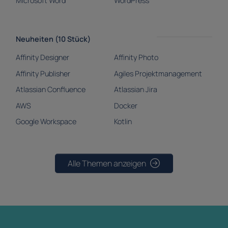
Microsoft Word
WordPress
Neuheiten (10 Stück)
Affinity Designer
Affinity Photo
Affinity Publisher
Agiles Projektmanagement
Atlassian Confluence
Atlassian Jira
AWS
Docker
Google Workspace
Kotlin
Alle Themen anzeigen