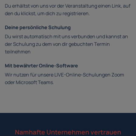
Du erhältst von uns vor der Veranstaltung einen Link, auf
den du klickst, um dich zu registrieren.
Deine persönliche Schulung
Du wirst automatisch mit uns verbunden und kannst an
der Schulung zu dem von dir gebuchten Termin
teilnehmen
Mit bewährter Online-Software
Wir nutzen für unsere LIVE-Online-Schulungen Zoom
oder Microsoft Teams.
Namhafte Unternehmen vertrauen