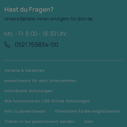
Hast du Fragen?
Unsere Berater:innen sind gern für dich da
Mo. - Fr. 8:00 - 18:30 Uhr
0521 759834-00
Vorteile & Garantien
powertowork für dein Unternehmen
Individuelle Schulungen
Wie funktionieren LIVE-Online-Schulungen
Info zu powertowork
öffentliche Fördermöglichkeiten
Trainer:in bei powertowork werden
Jobs