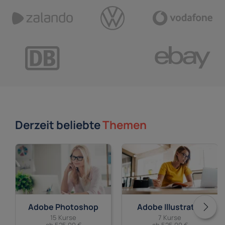
Derzeit beliebte
Themen
Adobe Photoshop
Adobe Illustrator
15 Kurse
7 Kurse