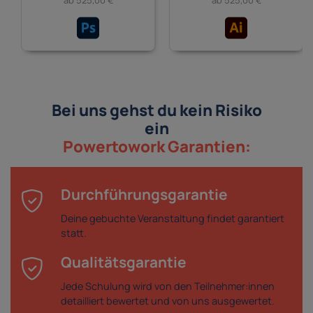
ab 525,00 €
ab 525,00 €
Bei uns gehst du kein Risiko
ein
Powertowork Garantien:
Durchführungsgarantie
Deine gebuchte Veranstaltung findet garantiert
statt.
Qualitätsgarantie
Jede Schulung wird von den Teilnehmer:innen
detailliert bewertet und von uns ausgewertet.