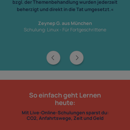
bzgl. der Themenbehandlung wurden jederzeit
beherzigt und direkt in die Tat umgesetzt.«
Zeynep G. aus München
Schulung: Linux - Für Fortgeschrittene
So einfach geht Lernen
heute:
Mit Live-Online-Schulungen sparst du:
CO2, Anfahrtswege, Zeit und Geld