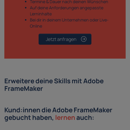
Termine & Dauer nach deinen Wünschen
Auf deine Anforderungen angepasste
Lerninhalte
Bei dir in deinem Unternehmen oder Live-
Online
Jetzt anfragen
Erweitere deine Skills mit Adobe
FrameMaker
Kund:innen die Adobe FrameMaker
gebucht haben,
lernen
auch: