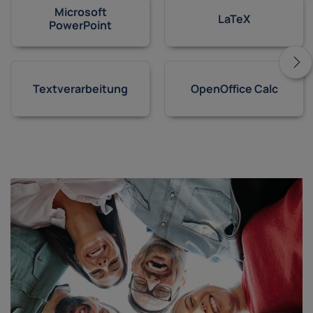
Microsoft
LaTeX
PowerPoint
Textverarbeitung
OpenOffice Calc