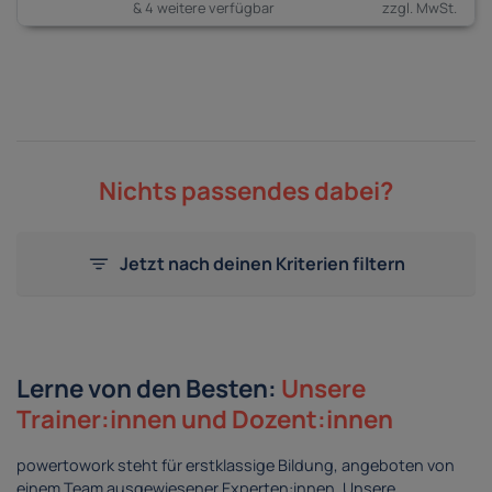
& 4 weitere verfügbar
Nichts passendes dabei?
Jetzt nach deinen Kriterien filtern
Lerne von den Besten:
Unsere
Trainer:innen und Dozent:innen
powertowork steht für erstklassige Bildung, angeboten von
einem Team ausgewiesener Experten:innen. Unsere