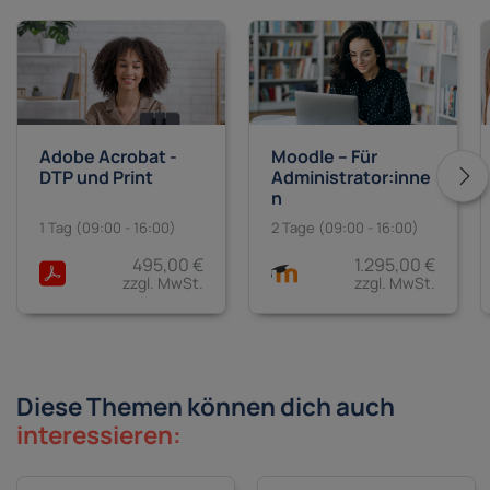
Adobe Acrobat -
Moodle – Für
DTP und Print
Administrator:inne
n
1 Tag (09:00 - 16:00)
2 Tage (09:00 - 16:00)
495,00 €
1.295,00 €
zzgl. MwSt.
zzgl. MwSt.
Diese Themen können dich auch
interessieren: