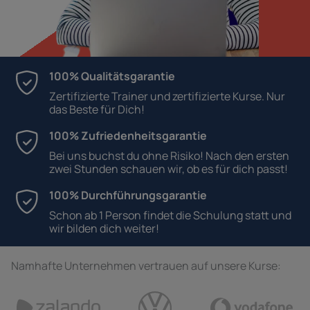
100% Qualitätsgarantie
Zertifizierte Trainer und zertifizierte Kurse. Nur
das Beste für Dich!
100% Zufriedenheitsgarantie
Bei uns buchst du ohne Risiko! Nach den ersten
zwei Stunden schauen wir, ob es für dich passt!
100% Durchführungsgarantie
Schon ab 1 Person findet die Schulung statt und
wir bilden dich weiter!
Namhafte Unternehmen vertrauen auf unsere Kurse: