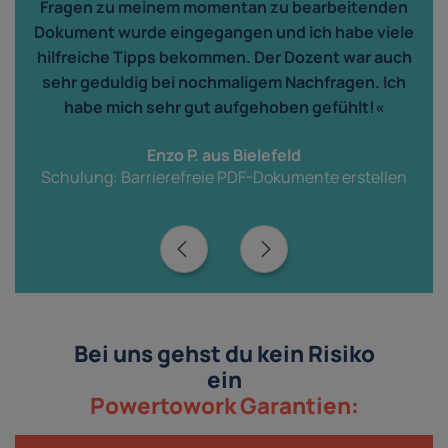
Fragen zu meinem momentan zu bearbeitenden
Dokument wurde eingegangen und ich habe viele
n
hilfreiche Tipps bekommen. Der Dozent war auch
sehr geduldig bei nochmaligem Nachfragen. Ich
habe mich sehr gut aufgehoben gefühlt!«
Enzo P. aus Bielefeld
Schulung: Barrierefreie PDF-Dokumente erstellen
Bei uns gehst du kein Risiko
ein
Powertowork Garantien: