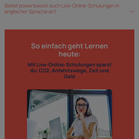
Bietet powertowork auch Live-Online-Schulungen in
englischer Sprache an?
So einfach geht Lernen
heute:
Mit Live-Online-Schulungen sparst
du: CO2, Anfahrtswege, Zeit und
Geld