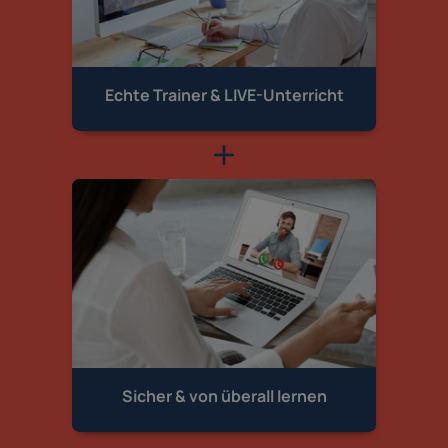
Echte Trainer &
LIVE-Unterricht
Sicher & von
überall lernen