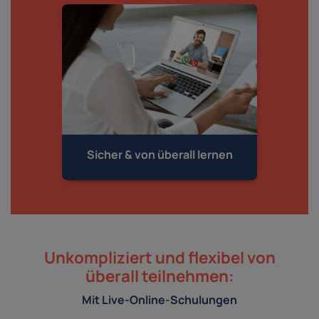
Sicher & von
überall lernen
Unkompliziert und flexibel von
überall teilnehmen:
Mit Live-Online-Schulungen