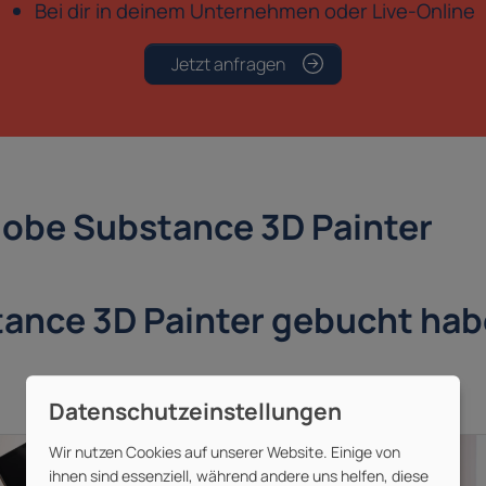
Bei dir in deinem Unternehmen oder Live-Online
Jetzt anfragen
Adobe Substance 3D Painter
ance 3D Painter gebucht hab
Wir nutzen Cookies auf unserer Website. Einige von
ihnen sind essenziell, während andere uns helfen, diese