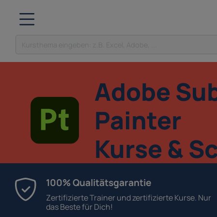
Adobe Sub
Painter
Kurse & S
100% Qualitätsgarantie
Zertifizierte Trainer und zertifizierte Kurse. Nur
das Beste für Dich!