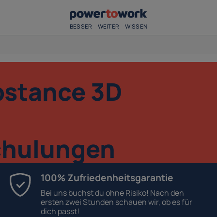
BESSER
WEITER
WISSEN
stance 3D
chulungen
100% Zufriedenheitsgarantie
Bei uns buchst du ohne Risiko! Nach den
ersten zwei Stunden schauen wir, ob es für
dich passt!