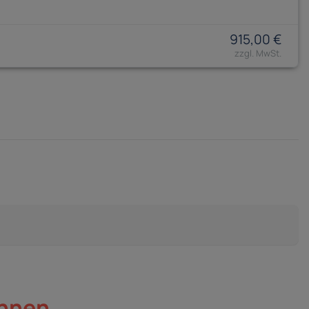
915,00 €
innen