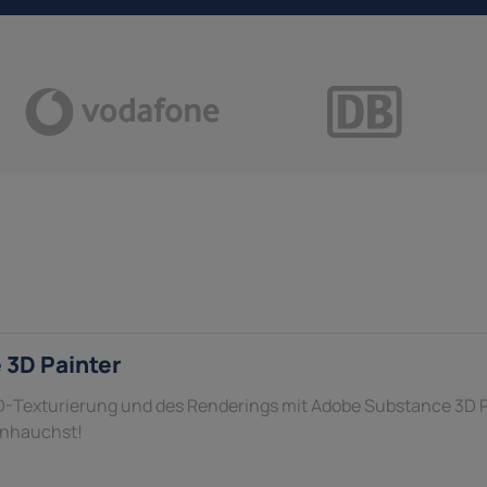
 3D Painter
3D-Texturierung und des Renderings mit Adobe Substance 3D P
inhauchst!