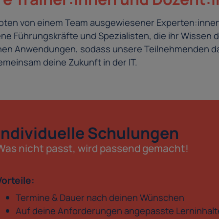
eboten von einem Team ausgewiesener Experten:innen
e Führungskräfte und Spezialisten, die ihr Wissen d
schen Anwendungen, sodass unsere Teilnehmenden da
meinsam deine Zukunft in der IT.
Individuelle Schulungen
Was nicht passt, wird passend gemacht!
Vorteile:
Termine & Dauer nach deinen Wünschen
Auf deine Anforderungen angepasste Lerninhalt