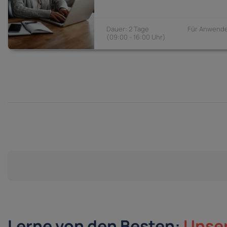
2 Tage
Anwende
09:00 - 16:00
Lerne von den Besten:
Unser