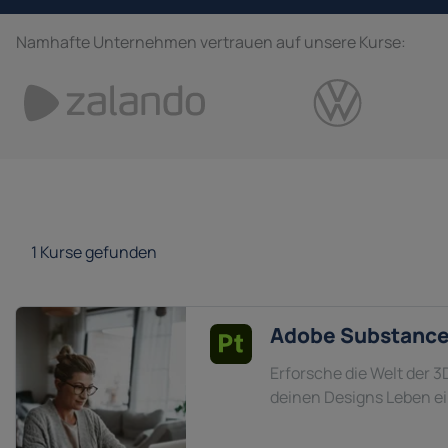
Namhafte Unternehmen vertrauen auf unsere Kurse:
1
Kurse gefunden
Adobe Substance
Erforsche die Welt der 
deinen Designs Leben e