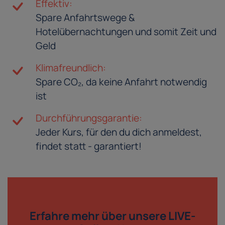
Effektiv:
Spare Anfahrtswege &
Hotelübernachtungen und somit Zeit und
Geld
Klimafreundlich:
Spare CO₂, da keine Anfahrt notwendig
ist
Durchführungsgarantie:
Jeder Kurs, für den du dich anmeldest,
findet statt - garantiert!
Erfahre mehr über
unsere LIVE-