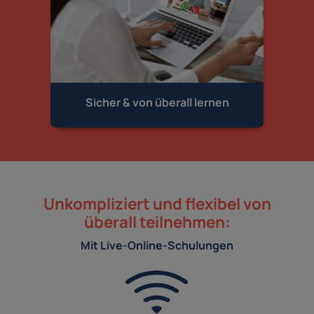
Sicher & von
überall lernen
Unkompliziert und flexibel von
überall teilnehmen:
Mit Live-Online-Schulungen