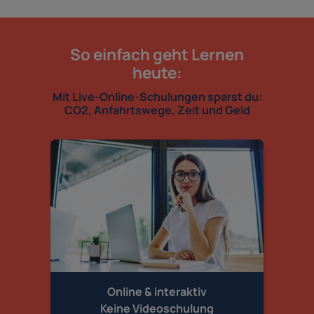
So einfach geht Lernen
heute:
Mit Live-Online-Schulungen sparst du:
CO2, Anfahrtswege, Zeit und Geld
Online & interaktiv
Keine Videoschulung