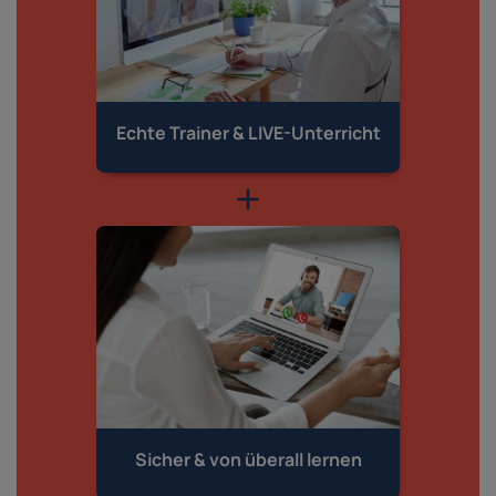
Echte Trainer &
LIVE-Unterricht
Sicher & von
überall lernen