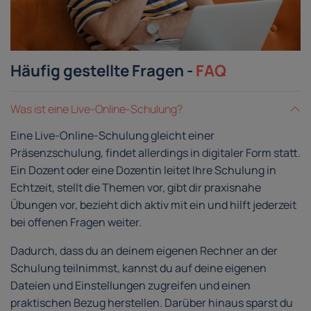
Häufig gestellte Fragen -
FAQ
Was ist eine Live-Online-Schulung?
Eine Live-Online-Schulung gleicht einer
Präsenzschulung, findet allerdings in digitaler Form statt.
Ein Dozent oder eine Dozentin leitet Ihre Schulung in
Echtzeit, stellt die Themen vor, gibt dir praxisnahe
Übungen vor, bezieht dich aktiv mit ein und hilft jederzeit
bei offenen Fragen weiter.
Dadurch, dass du an deinem eigenen Rechner an der
Schulung teilnimmst, kannst du auf deine eigenen
Dateien und Einstellungen zugreifen und einen
praktischen Bezug herstellen. Darüber hinaus sparst du