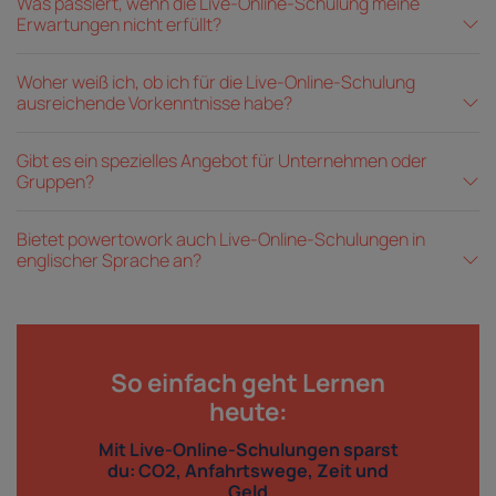
Was passiert, wenn die Live-Online-Schulung meine
Erwartungen nicht erfüllt?
Woher weiß ich, ob ich für die Live-Online-Schulung
ausreichende Vorkenntnisse habe?
Gibt es ein spezielles Angebot für Unternehmen oder
Gruppen?
Bietet powertowork auch Live-Online-Schulungen in
englischer Sprache an?
So einfach geht Lernen
heute:
Mit Live-Online-Schulungen sparst
du: CO2, Anfahrtswege, Zeit und
Geld