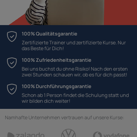
100% Qualitätsgarantie
Zertifizierte Trainer und zertifizierte Kurse. Nur
das Beste für Dich!
100% Zufriedenheitsgarantie
Bei uns buchst du ohne Risiko! Nach den ersten
zwei Stunden schauen wir, ob es für dich passt!
100% Durchführungsgarantie
Schon ab 1 Person findet die Schulung statt und
wir bilden dich weiter!
Namhafte Unternehmen vertrauen auf unsere Kurse: