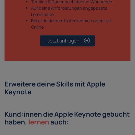
Termine & Dauer nach deinen Wünschen
Auf deine Anforderungen angepasste
Lerninhalte
Bei dir in deinem Unternehmen oder Live-
Online
Jetzt anfragen
Erweitere deine Skills mit Apple
Keynote
Kund:innen die Apple Keynote gebucht
haben,
lernen
auch: