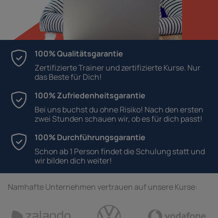
100% Qualitätsgarantie
Zertifizierte Trainer und zertifizierte Kurse. Nur
das Beste für Dich!
100% Zufriedenheitsgarantie
Bei uns buchst du ohne Risiko! Nach den ersten
zwei Stunden schauen wir, ob es für dich passt!
100% Durchführungsgarantie
Schon ab 1 Person findet die Schulung statt und
wir bilden dich weiter!
Namhafte Unternehmen vertrauen auf unsere Kurse: