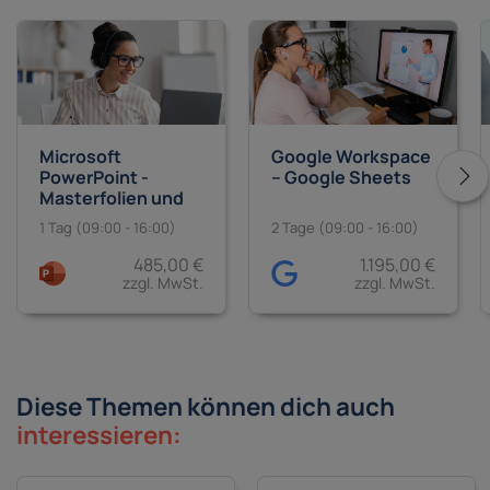
Microsoft
Google Workspace
PowerPoint -
– Google Sheets
Masterfolien und
Vorlagen
1 Tag (09:00 - 16:00)
2 Tage (09:00 - 16:00)
485,00 €
1.195,00 €
zzgl. MwSt.
zzgl. MwSt.
Diese Themen können dich auch
interessieren: