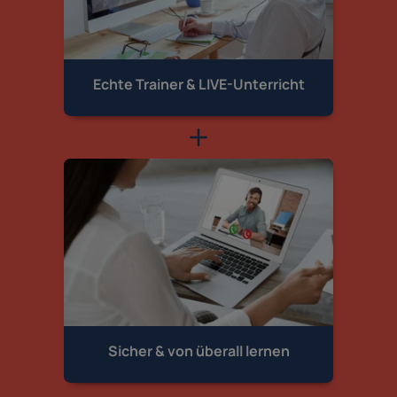
Echte Trainer &
LIVE-Unterricht
Sicher & von
überall lernen