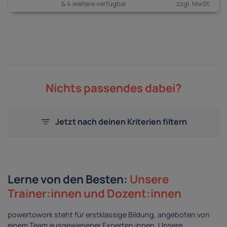
& 4 weitere verfügbar
Nichts passendes dabei?
Jetzt nach deinen Kriterien filtern
Lerne von den Besten:
Unsere
Trainer:innen und Dozent:innen
powertowork steht für erstklassige Bildung, angeboten von
einem Team ausgewiesener Experten:innen. Unsere