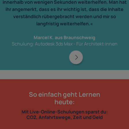
innerhalb von wenigen Sekunden weiterhelfen. Man hat
ihr angemerkt, dass es ihr wichtig ist, dass die Inhalte
verständlich rübergebracht werden und mir so
langfristig weiterhelfen.«
Marcel K. aus Braunschweig
Schulung: Autodesk 3ds Max - Für Architekt:innen
So einfach geht Lernen
heute:
Mit Live-Online-Schulungen sparst du:
CO2, Anfahrtswege, Zeit und Geld