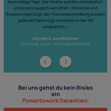
kurzweilige Tage. Die Inhalte wurden verständlich
und praxistauglich vermittelt. Wünsche und
n
Anpassungen bzgl. der Themenbehandlung wurden
jederzeit beherzigt und direkt in die Tat
r
umgesetzt.«
Zeynep G. aus München
Schulung: Linux - Für Fortgeschrittene
Bei uns gehst du kein Risiko
ein
Powertowork Garantien: