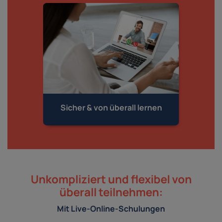
Sicher & von
überall lernen
Unkompliziert und flexibel von
überall teilnehmen:
Mit Live-Online-Schulungen