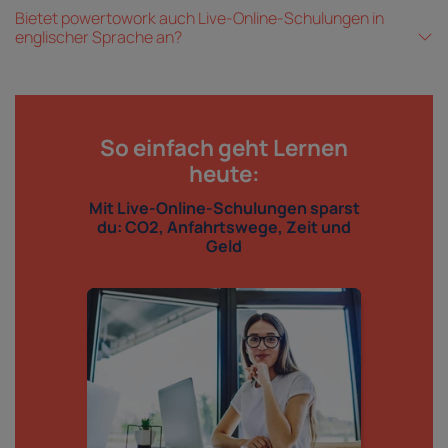
Bietet powertowork auch Live-Online-Schulungen in
englischer Sprache an?
So einfach geht Lernen
heute:
Mit Live-Online-Schulungen sparst
du: CO2, Anfahrtswege, Zeit und
Geld